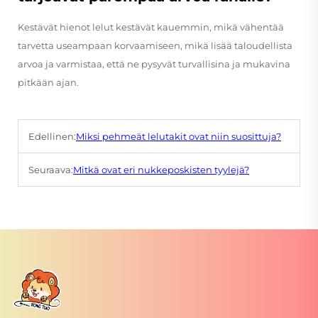
Kestävät hienot lelut kestävät kauemmin, mikä vähentää
tarvetta useampaan korvaamiseen, mikä lisää taloudellista
arvoa ja varmistaa, että ne pysyvät turvallisina ja mukavina
pitkään ajan.
Edellinen:
Miksi pehmeät lelutakit ovat niin suosittuja?
Seuraava:
Mitkä ovat eri nukkeposkisten tyylejä?