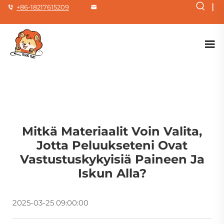
|
+86-18217615209
Mitkä Materiaalit Voin Valita,
Jotta Peluukseteni Ovat
Vastustuskykyisiä Paineen Ja
Iskun Alla?
2025-03-25 09:00:00