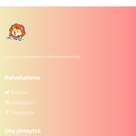
Luo ainutlaatuinen muhkea maailma
Palvelumme
Twitter
Instagram
Facebook
Ota yhteyttä