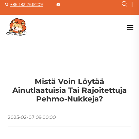
|
+86-18217615209
Mistä Voin Löytää
Ainutlaatuisia Tai Rajoitettuja
Pehmo-Nukkeja?
2025-02-07 09:00:00