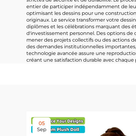
entier de participer indépendamment de leur 
optimisant les dessins pour une construction 
originaux. Le service transformer votre dessin
diplômes et les célébrations marquant des ét
d'investissement personnel. Des options de
mener des projets collectifs ou des actions 
des demandes institutionnelles importantes, 
technologie avancée assure une reproduction f
créant une satisfaction durable avec chaque
05
Sep