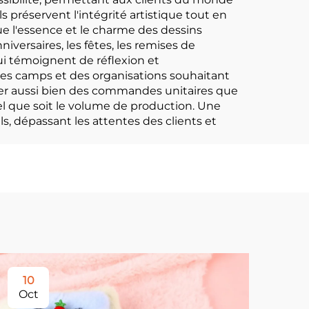
préservent l'intégrité artistique tout en
ue l'essence et le charme des dessins
iversaires, les fêtes, les remises de
ui témoignent de réflexion et
es camps et des organisations souhaitant
iter aussi bien des commandes unitaires que
el que soit le volume de production. Une
s, dépassant les attentes des clients et
10
2
Oct
No