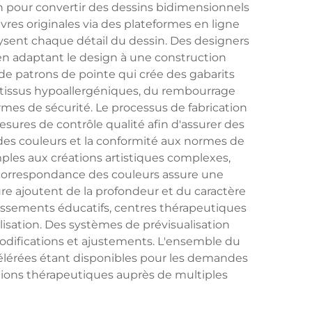
n pour convertir des dessins bidimensionnels
es originales via des plateformes en ligne
ysent chaque détail du dessin. Des designers
t en adaptant le design à une construction
 de patrons de pointe qui crée des gabarits
 tissus hypoallergéniques, du rembourrage
rmes de sécurité. Le processus de fabrication
ures de contrôle qualité afin d'assurer des
é des couleurs et la conformité aux normes de
imples aux créations artistiques complexes,
correspondance des couleurs assure une
ure ajoutent de la profondeur et du caractère
lissements éducatifs, centres thérapeutiques
lisation. Des systèmes de prévisualisation
modifications et ajustements. L'ensemble du
célérées étant disponibles pour les demandes
cations thérapeutiques auprès de multiples