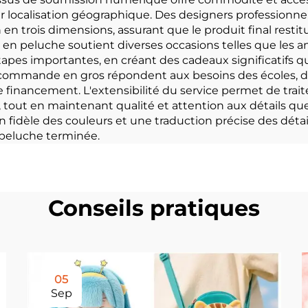
localisation géographique. Des designers professionnels 
en trois dimensions, assurant que le produit final restit
 en peluche soutient diverses occasions telles que les ann
apes importantes, en créant des cadeaux significatifs q
 commande en gros répondent aux besoins des écoles, d
de financement. L'extensibilité du service permet de tra
tout en maintenant qualité et attention aux détails qu
idèle des couleurs et une traduction précise des détail
 peluche terminée.
Conseils pratiques
05
Sep