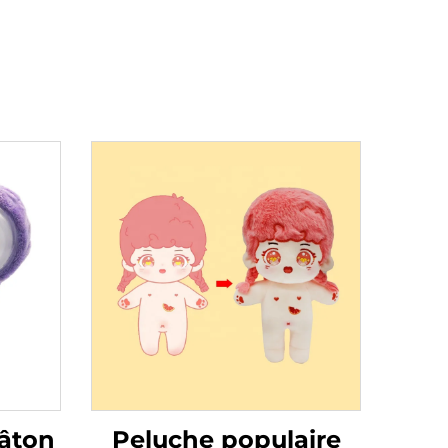
âton
Peluche populaire