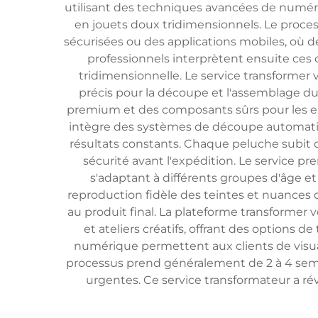
utilisant des techniques avancées de numéri
en jouets doux tridimensionnels. Le proce
sécurisées ou des applications mobiles, où 
professionnels interprètent ensuite ces c
tridimensionnelle. Le service transformer 
précis pour la découpe et l'assemblage d
premium et des composants sûrs pour les enfa
intègre des systèmes de découpe automatisé
résultats constants. Chaque peluche subit de
sécurité avant l'expédition. Le service pr
s'adaptant à différents groupes d'âge
reproduction fidèle des teintes et nuances d
au produit final. La plateforme transformer
et ateliers créatifs, offrant des options
numérique permettent aux clients de visual
processus prend généralement de 2 à 4 semai
urgentes. Ce service transformateur a rév