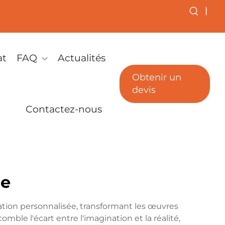
|
at
FAQ
Actualités
Obtenir un
devis
Contactez-nous
he
ation personnalisée, transformant les œuvres
mble l'écart entre l'imagination et la réalité,