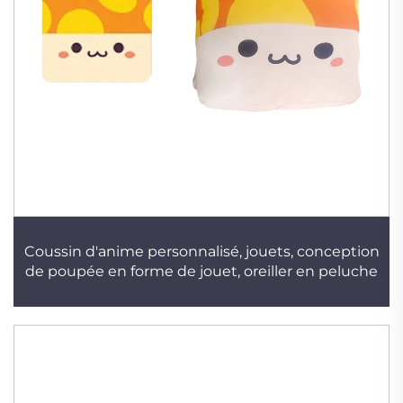
Coussin d'anime personnalisé, jouets, conception
de poupée en forme de jouet, oreiller en peluche