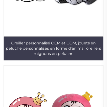
Oreiller personnalisé OEM et ODM, jouets en
peluche personnalisés en forme d'animal, oreillers
mignons en peluche