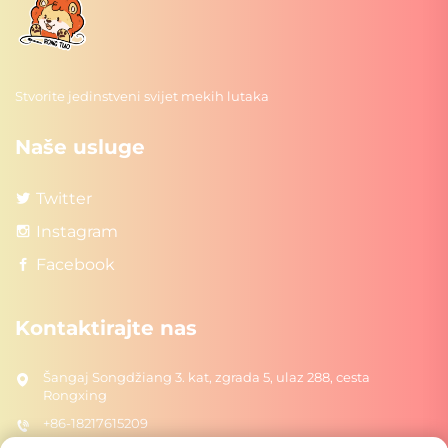
Stvorite jedinstveni svijet mekih lutaka
Naše usluge
Twitter
Instagram
Facebook
Kontaktirajte nas
Šangaj Songdžiang 3. kat, zgrada 5, ulaz 288, cesta
Rongxing
+86-18217615209