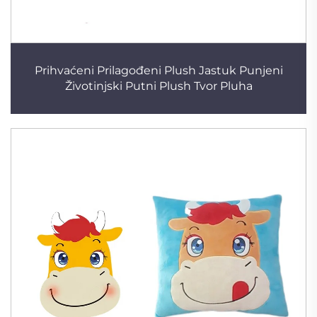
Prihvaćeni Prilagođeni Plush Jastuk Punjeni
Životinjski Putni Plush Tvor Pluha