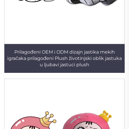
Prilagođeni OEM i ODM dizajn jastika mekih
igračaka prilagođeni Plush životinjski oblik jastuka
u ljubavi jastuci plush