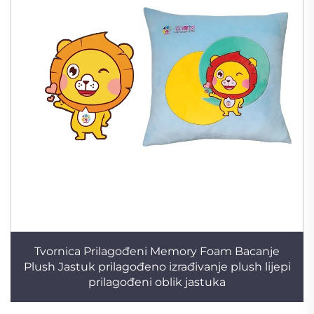
Tvornica Prilagođeni Memory Foam Bacanje
Plush Jastuk prilagođeno izrađivanje plush lijepi
prilagođeni oblik jastuka