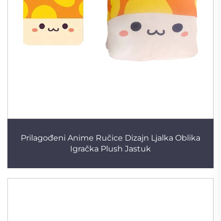
Prilagođeni Anime Ručice Dizajn Ljalka Oblika
Igračka Plush Jastuk