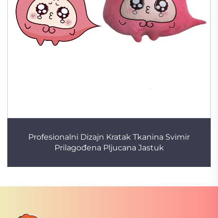
Profesionalni Dizajn Kratak Tkanina Svimir
Prilagođena Pljucana Jastuk