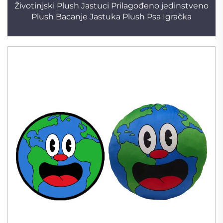
Životinjski Plush Jastuci Prilagođeno jedinstveno
Plush Bacanje Jastuka Plush Psa Igračka