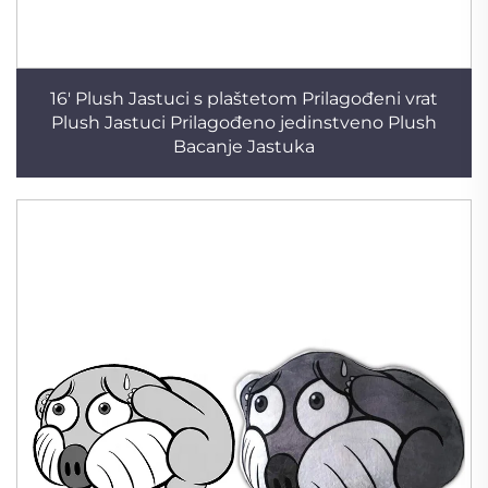
16' Plush Jastuci s plaštetom Prilagođeni vrat
Plush Jastuci Prilagođeno jedinstveno Plush
Bacanje Jastuka