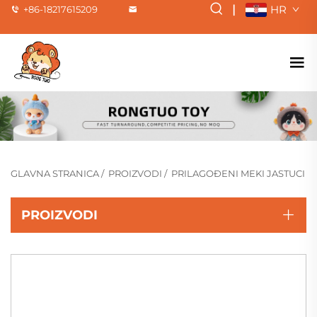
|
HR
+86-18217615209
GLAVNA STRANICA
/
PROIZVODI
/
PRILAGOĐENI MEKI JASTUCI
PROIZVODI