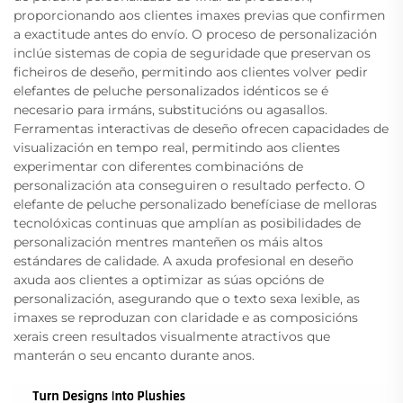
proporcionando aos clientes imaxes previas que confirmen
a exactitude antes do envío. O proceso de personalización
inclúe sistemas de copia de seguridade que preservan os
ficheiros de deseño, permitindo aos clientes volver pedir
elefantes de peluche personalizados idénticos se é
necesario para irmáns, substitucións ou agasallos.
Ferramentas interactivas de deseño ofrecen capacidades de
visualización en tempo real, permitindo aos clientes
experimentar con diferentes combinacións de
personalización ata conseguiren o resultado perfecto. O
elefante de peluche personalizado benefíciase de melloras
tecnolóxicas continuas que amplían as posibilidades de
personalización mentres manteñen os máis altos
estándares de calidade. A axuda profesional en deseño
axuda aos clientes a optimizar as súas opcións de
personalización, asegurando que o texto sexa lexible, as
imaxes se reproduzan con claridade e as composicións
xerais creen resultados visualmente atractivos que
manterán o seu encanto durante anos.