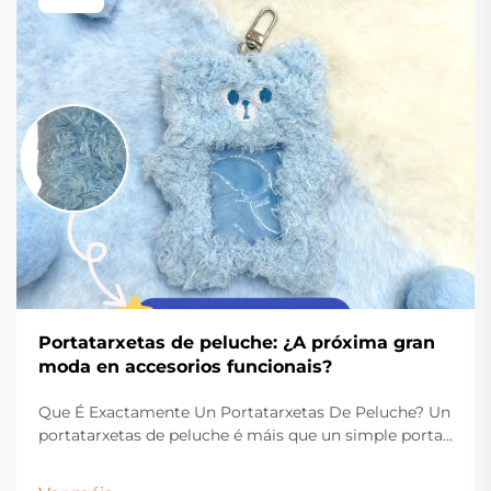
Portatarxetas de peluche: ¿A próxima gran
moda en accesorios funcionais?
Que É Exactamente Un Portatarxetas De Peluche? Un
portatarxetas de peluche é máis que un simple porta
tarxetas – é un accesorio elegante e funcional
deseñado para aportar alegría e practicidade ao teu