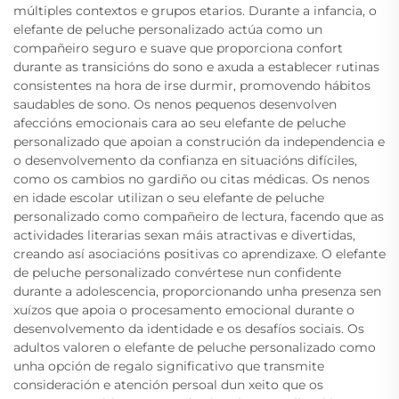
múltiples contextos e grupos etarios. Durante a infancia, o
elefante de peluche personalizado actúa como un
compañeiro seguro e suave que proporciona confort
durante as transicións do sono e axuda a establecer rutinas
consistentes na hora de irse durmir, promovendo hábitos
saudables de sono. Os nenos pequenos desenvolven
afeccións emocionais cara ao seu elefante de peluche
personalizado que apoian a construción da independencia e
o desenvolvemento da confianza en situacións difíciles,
como os cambios no gardiño ou citas médicas. Os nenos
en idade escolar utilizan o seu elefante de peluche
personalizado como compañeiro de lectura, facendo que as
actividades literarias sexan máis atractivas e divertidas,
creando así asociacións positivas co aprendizaxe. O elefante
de peluche personalizado convértese nun confidente
durante a adolescencia, proporcionando unha presenza sen
xuízos que apoia o procesamento emocional durante o
desenvolvemento da identidade e os desafíos sociais. Os
adultos valoren o elefante de peluche personalizado como
unha opción de regalo significativo que transmite
consideración e atención persoal dun xeito que os