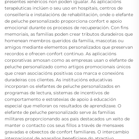
presentes xenéricos non poden igualar. As aplicacións
terapéuticas inclúen o seu uso en hospitais, centros de
conseillería e instalacións de rehabilitación, onde o elefante
de peluche personalizado proporciona confort e apoio
emocional durante os procesos de recuperación. Con fins
memoriais, as familias poden crear tributos duradeiros que
homenean membros queridos da familia, mascotas ou
amigos mediante elementos personalizados que preservan
recordos e ofrecen confort continuo. As aplicacións
corporativas amosan como as empresas usan o elefante de
peluche personalizado como artigos promocionais únicos
que crean asociacións positivas coa marca e conexións
duradeiras cos clientes. As institucións educativas
incorporan os elefantes de peluche personalizados en
programas de lectura, sistemas de incentivos de
comportamento e estratexias de apoio á educación
especial que melloran os resultados de aprendizaxe. O
elefante de peluche personalizado serve ás familias
militares proporcionando aos pais destacados un xeito de
manter o contacto cos seus fillos a través de mensaxes
gravadas e obxectos de confort familiares. O intercambio
internacional de agasallos benefíciase do atractivo