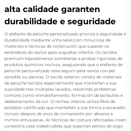
alta calidade garanten
durabilidade e seguridade
O elefante de peluche personalizado prioriza a seguridade e
durabilidade mediante unha selección minuciosa de
materiais e técnicas de construción que superan os
estándares do sector para xoguetes infantís. Os tecidos
premium hipoalérxenos sométense a probas rigorosas de
produtos químicos nocivos, asegurando que o elefante de
peluche personalizado sexa seguro para nenos con pel
sensible ou alerxias. O tecido exterior consta de materiais
de peluche tecidos especialmente que manteñen a súa
suavidade tras múltiples lavados, resistindo problemas
comúns como enmarañamento, formación de borbullas e
desbotamento da cor. O recheo interno utiliza fibra de
poliéster certificada que manteñén a súa forma e esvaradío
incluso despois de anos de compresión por abrazos e
mimos entusiastas. As técnicas de costura reforzadas crean
conexións case indestruíbles que soportan estilos de xogo