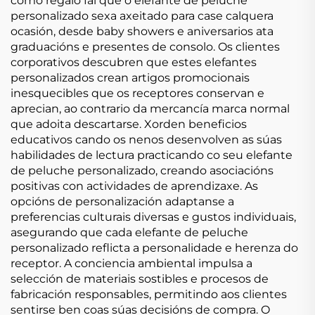
como regalo fai que o elefante de peluche
personalizado sexa axeitado para case calquera
ocasión, desde baby showers e aniversarios ata
graduacións e presentes de consolo. Os clientes
corporativos descubren que estes elefantes
personalizados crean artigos promocionais
inesquecibles que os receptores conservan e
aprecian, ao contrario da mercancía marca normal
que adoita descartarse. Xorden beneficios
educativos cando os nenos desenvolven as súas
habilidades de lectura practicando co seu elefante
de peluche personalizado, creando asociacións
positivas con actividades de aprendizaxe. As
opcións de personalización adaptanse a
preferencias culturais diversas e gustos individuais,
asegurando que cada elefante de peluche
personalizado reflicta a personalidade e herenza do
receptor. A conciencia ambiental impulsa a
selección de materiais sostibles e procesos de
fabricación responsables, permitindo aos clientes
sentirse ben coas súas decisións de compra. O