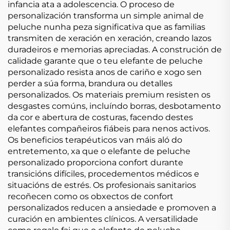
infancia ata a adolescencia. O proceso de
personalización transforma un simple animal de
peluche nunha peza significativa que as familias
transmiten de xeración en xeración, creando lazos
duradeiros e memorias apreciadas. A construción de
calidade garante que o teu elefante de peluche
personalizado resista anos de cariño e xogo sen
perder a súa forma, brandura ou detalles
personalizados. Os materiais premium resisten os
desgastes comúns, incluíndo borras, desbotamento
da cor e abertura de costuras, facendo destes
elefantes compañeiros fiábeis para nenos activos.
Os beneficios terapéuticos van máis aló do
entretemento, xa que o elefante de peluche
personalizado proporciona confort durante
transicións difíciles, procedementos médicos e
situacións de estrés. Os profesionais sanitarios
recoñecen como os obxectos de confort
personalizados reducen a ansiedade e promoven a
curación en ambientes clínicos. A versatilidade