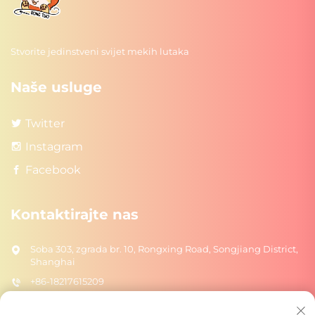
Stvorite jedinstveni svijet mekih lutaka
Naše usluge
Twitter
Instagram
Facebook
Kontaktirajte nas
Soba 303, zgrada br. 10, Rongxing Road, Songjiang District,
Shanghai
+86-18217615209
[email protected]