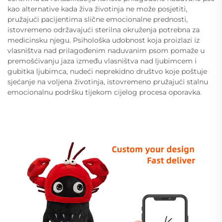
kao alternative kada živa životinja ne može posjetiti,
pružajući pacijentima slične emocionalne prednosti,
istovremeno održavajući sterilna okruženja potrebna za
medicinsku njegu. Psihološka udobnost koja proizlazi iz
vlasništva nad prilagođenim naduvanim psom pomaže u
premošćivanju jaza između vlasništva nad ljubimcem i
gubitka ljubimca, nudeći neprekidno društvo koje poštuje
sjećanje na voljena životinja, istovremeno pružajući stalnu
emocionalnu podršku tijekom cijelog procesa oporavka.