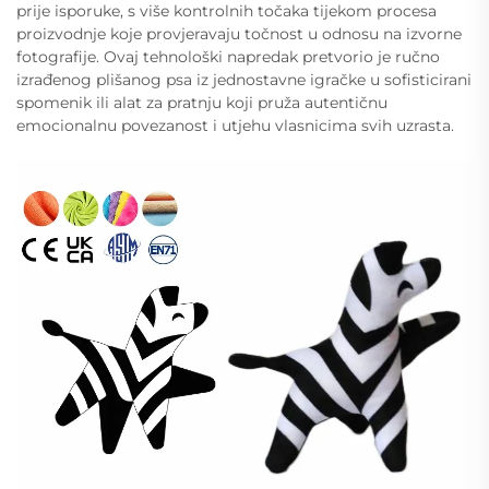
prije isporuke, s više kontrolnih točaka tijekom procesa
proizvodnje koje provjeravaju točnost u odnosu na izvorne
fotografije. Ovaj tehnološki napredak pretvorio je ručno
izrađenog plišanog psa iz jednostavne igračke u sofisticirani
spomenik ili alat za pratnju koji pruža autentičnu
emocionalnu povezanost i utjehu vlasnicima svih uzrasta.