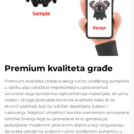
Premium kvaliteta građe
Premium kvaliteta izrade svakog ručno izrađenog puhaniča
u obliku psa odražava nepokolebljivu posvećenost
izvrsnosti koja kombinira najkvalitetnije materijale, stručnu
izradu i stroge postupke kontrole kvalitete kako bi se
stvorili pratitelji koji će izdržati desetljeća ljubavi i
rukovanja. Majstori umjetnici koriste vremenom provjerene
tehnike šivenja koje su prenesene kroz generacije,
poboljšane modernim preciznim alatima koji osiguravaju
da svaka uboda na svakom ručno izrađenom puhaniču u