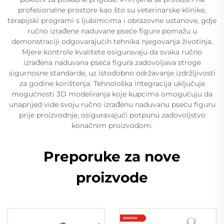
profesionalne prostore kao što su veterinarske klinike,
terapijski programi s ljubimcima i obrazovne ustanove, gdje
ručno izrađene naduvane pseće figure pomažu u
demonstraciji odgovarajućih tehnika njegovanja životinja.
Mjere kontrole kvalitete osiguravaju da svaka ručno
izrađena naduvana pseća figura zadovoljava stroge
sigurnosne standarde, uz istodobno održavanje izdržljivosti
za godine korištenja. Tehnološka integracija uključuje
mogućnosti 3D modeliranja koje kupcima omogućuju da
unaprijed vide svoju ručno izrađenu naduvanu pseću figuru
prije proizvodnje, osiguravajući potpunu zadovoljstvo
konačnim proizvodom.
Preporuke za nove
proizvode