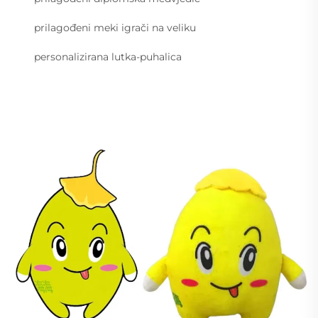
prilagođeni meki igrači na veliku
personalizirana lutka-puhalica