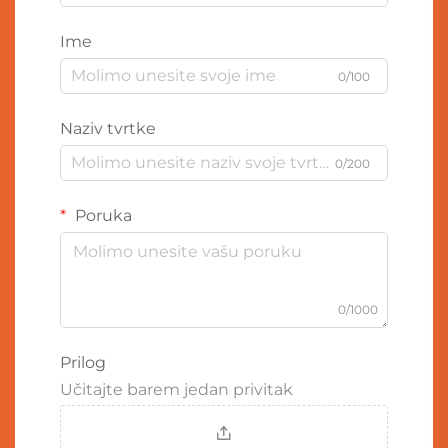
Ime
0/100
Naziv tvrtke
0/200
Poruka
0/1000
Prilog
Učitajte barem jedan privitak