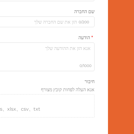
שם החברה
0/200
הודעה
0/1000
חיבור
אנא העלה לפחות קובץ מצורף
s、xlsx、csv、txt