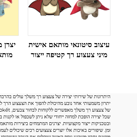
עיצוב סיטונאי מותאם אישית
יצרן 
מיני צעצוע רך קטיפה ייצור
מותא
צעצועים ממולאים בעלי חיים
קטיפה מותאם אישית
בובת ק
היתרונות של שירותי יצירה של צעצוע רך משלך עולים בהרבה 
של
שכל יצירה הופכת למחזה ייחודי שלא ניתן לשכפול או לקנות 
ובטכניקות ייצור מקצועיות. יצרנים המתמחים ביצירות מותא
זמן. שיפורים באיכות אלו יוצרים צעצועים רכים שיכולים לעמ
מייצגת יתרון משכנע נוסף כאשר שוקלים את הערך ששירותי י