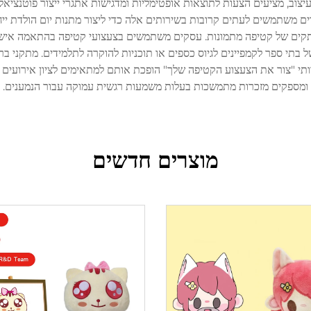
, מציעים הצעות לתוצאות אופטימליות ומדגישות אתגרי ייצור פוטנציאלי
ם משתמשים לעתים קרובות בשירותים אלה כדי ליצור מתנות יום הולדת ייחוד
 העתקים של קטיפה מתמונות. עסקים משתמשים בצעצועי קטיפה בהתאמה אישית
בתי ספר לקמפיינים לגיוס כספים או תוכניות להוקרה לתלמידים. מתקני ב
ותי "צור את הצעצוע הקטיפה שלך" הופכת אותם למתאימים לציון אירועים מיו
ומספקים מזכרות מתמשכות בעלות משמעות רגשית עמוקה עבור הנמענים.
מוצרים חדשים