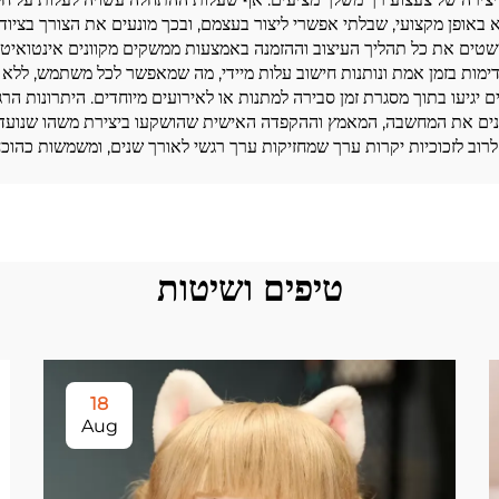
ופן מקצועי, שבלתי אפשרי ליצור בעצמם, ובכך מונעים את הצורך בציוד יקר
שטים את כל תהליך העיצוב וההזמנה באמצעות ממשקים מקוונים אינטואיטיבי
מות בזמן אמת ונותנות חישוב עלות מיידי, מה שמאפשר לכל משתמש, ללא ת
ם יגיעו בתוך מסגרת זמן סבירה למתנות או לאירועים מיוחדים. היתרונות 
ם את המחשבה, המאמץ וההקפדה האישית שהושקעו ביצירת משהו שנועד במי
רוב לזכוכיות יקרות ערך שמחזיקות ערך רגשי לאורך שנים, ומשמשות כהוכח
טיפים ושיטות
18
Aug