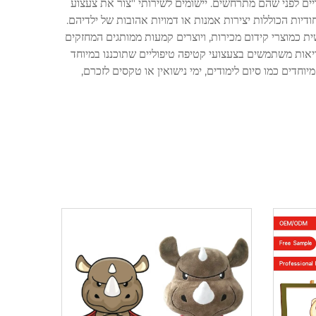
ים לפני שהם מתרחשים. יישומים לשירותי "צור את צעצוע
יות הכוללות יצירות אמנות או דמויות אהובות של ילדיהם.
 כמוצרי קידום מכירות, ויוצרים קמעות ממותגים המחזקים
ריאות משתמשים בצעצועי קטיפה טיפוליים שתוכננו במיוחד
חדים כמו סיום לימודים, ימי נישואין או טקסים לזכרם,