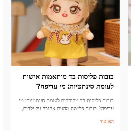
בובות פליסות בד מותאמות אישית
לעומת סינתטיות: מי עדיפה?
בובות פליסות בד מהודרות לעומת סינתטיות: מי
עדיפה? בובות פלישה מהוות אהובה על ילדים,
אספנים ומקני מתנות כבר דורות רבים. הגמישות
הצג עוד
שלהן, העיצובים הרכים והמושכים, והמונח