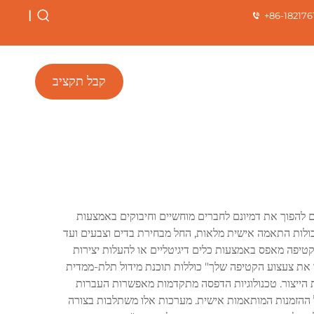
|
+86-182176
קבל תקציב
ם להפוך את דמיונם לחברים מוחשיים וחיבוקים באמצעות
יכולות התאמה אישית מלאות, החל מבחירת בדים וצבעים ועד
קטיפה מאפס באמצעות כלים דיגיטליים או להעלות יצירות
ור את צעצוע הקטיפה שלך" כוללות תוכנת מידול תלת-ממדית
ת הייצור. טכנולוגיות הדפסה מתקדמות מאפשרות העברות
כל ההזמנות המותאמות אישית. מערכות אלו משתלבות בצורה