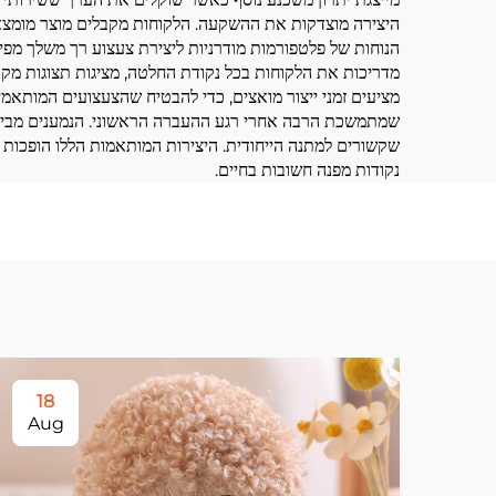
היצירה מוצדקות את ההשקעה. הלקוחות מקבלים מוצר מומצא בא
הנוחות של פלטפורמות מודרניות ליצירת צעצוע רך משלך מפי
מדריכות את הלקוחות בכל נקודת החלטה, מציגות תצוגות מקדי
מציעים זמני ייצור מואצים, כדי להבטיח שהצעצועים המותאמי
שמתמשכת הרבה אחרי רגע ההעברה הראשוני. הנמענים מביני
שקשורים למתנה הייחודית. היצירות המותאמות הללו הופכות ל
נקודות מפנה חשובות בחיים.
18
Aug