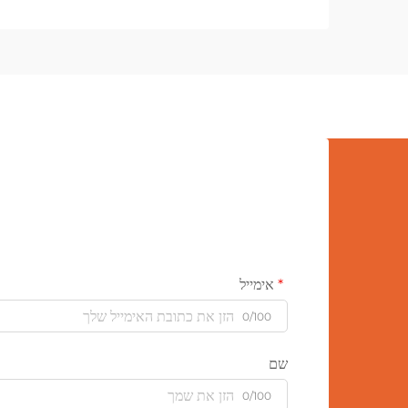
אימייל
0/100
שם
0/100