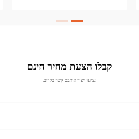
הרגשי שהן מעוררות, הופכות אותן למוצר
שמעבר לתרבויות...
קבלו הצעת מחיר חינם
נציגנו ייצור איתכם קשר בקרוב.