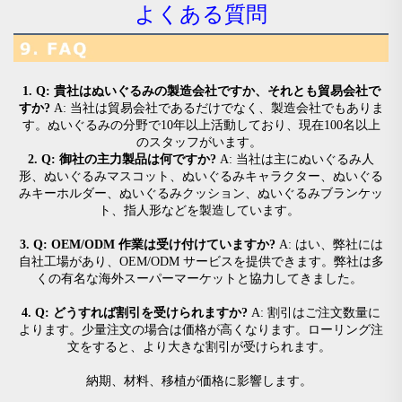
よくある質問
1. Q: 貴社はぬいぐるみの製造会社ですか、それとも貿易会社で
すか? 
A: 当社は貿易会社であるだけでなく、製造会社でもありま
す。ぬいぐるみの分野で10年以上活動しており、現在100名以上
のスタッフがいます。 
2. Q: 御社の主力製品は何ですか? 
A: 当社は主にぬいぐるみ人
形、ぬいぐるみマスコット、ぬいぐるみキャラクター、ぬいぐる
みキーホルダー、ぬいぐるみクッション、ぬいぐるみブランケッ
ト、指人形などを製造しています。 
3. Q: OEM/ODM 作業は受け付けていますか? 
A: はい、弊社には
自社工場があり、OEM/ODM サービスを提供できます。弊社は多
くの有名な海外スーパーマーケットと協力してきました。 
4. Q: どうすれば割引を受けられますか? 
A: 割引はご注文数量に
よります。少量注文の場合は価格が高くなります。ローリング注
文をすると、より大きな割引が受けられます。 
納期、材料、移植が価格に影響します。 