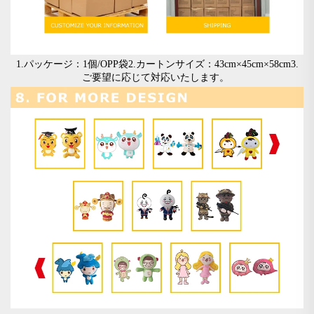
1.パッケージ：1個/OPP袋2.カートンサイズ：43cm×45cm×58cm3.
ご要望に応じて対応いたします。 