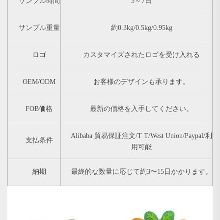
サンプル時間
3～7日
サンプル重量
約0.3kg/0.5kg/0.95kg
ロゴ
カスタマイズされたロゴを受け入れる
OEM/ODM
お客様のデザインも承ります。
FOB価格
最新の価格を入手してください。
Alibaba 貿易保証注文/T T/West Union/Paypal/利
支払条件
用可能
納期
最終的な数量に応じて約3〜15日かかります。