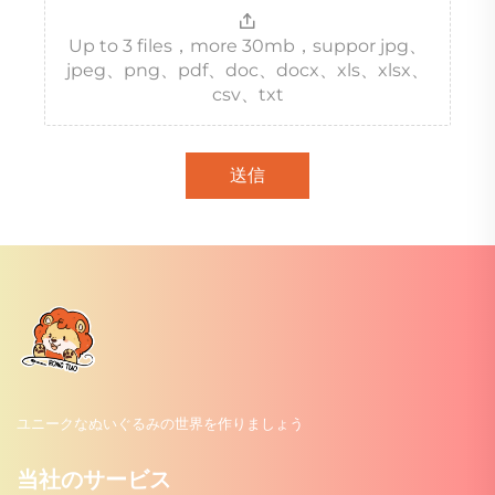
Up to 3 files，more 30mb，suppor jpg、
jpeg、png、pdf、doc、docx、xls、xlsx、
csv、txt
送信
ユニークなぬいぐるみの世界を作りましょう
当社のサービス