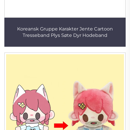
Koreansk Gruppe Karakter Jente Cartoon
Tresseband Plys Søte Dyr Hodeband