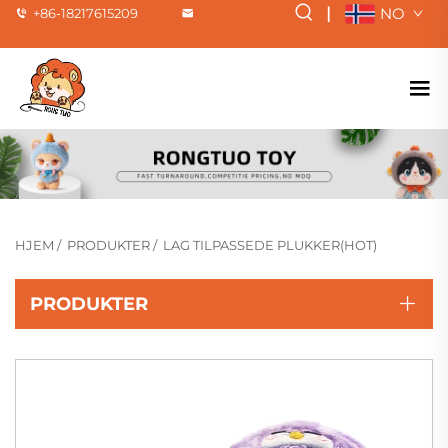
|
NO
+86-18217615209
HJEM
/
PRODUKTER
/
LAG TILPASSEDE PLUKKER(HOT)
PRODUKTER