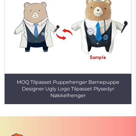
MOQ Tilpasset Puppehenger Barnepuppe
Designer Ugly Logo Tilpasset Plysedyr
Nøkkelhenger