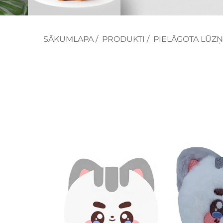
SĀKUMLAPA
/
PRODUKTI
/
PIELĀGOTA LŪZ