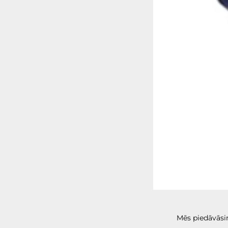
Mēs piedāvāsim