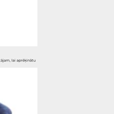
jam, lai aprēķinātu 