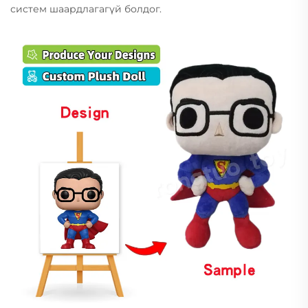
систем шаардлагагүй болдог.