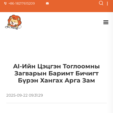
|
+86-18217615209
AI-Ийн Цэцгэн Тоглоомны
Загварын Баримт Бичигт
Бүрэн Хангах Арга Зам
2025-09-22 09:31:29