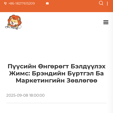
|
+86-18217615209
Пүүсийн Өнгөрөгт Бэлдүүлэх
Жимс: Брэндийн Бүртгэл Ба
Маркетингийн Зөвлөгөө
2025-09-08 18:00:00