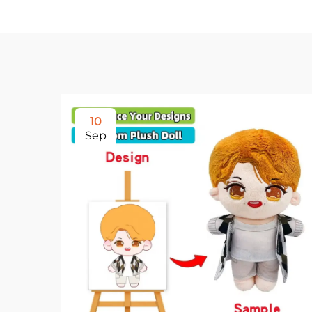
10
Sep