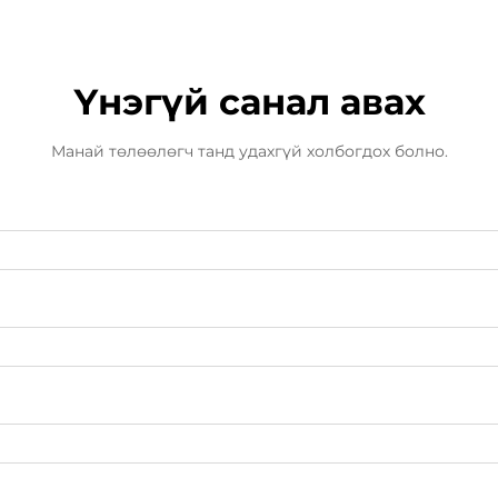
Үнэгүй санал авах
Манай төлөөлөгч танд удахгүй холбогдох болно.