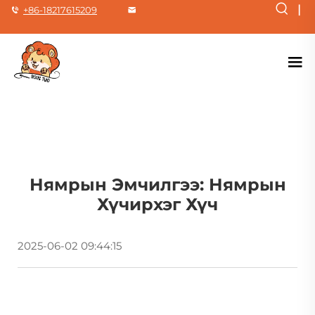
|
+86-18217615209
Нямрын Эмчилгээ: Нямрын
Хүчирхэг Хүч
2025-06-02 09:44:15