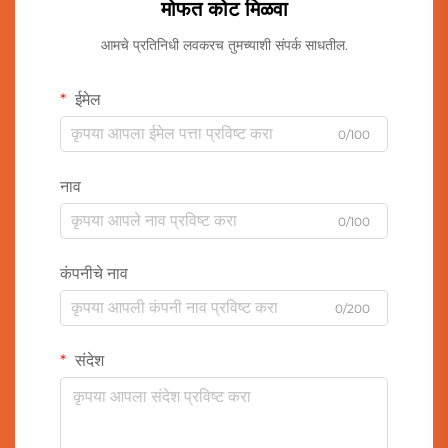
मोफत कोट मिळवा
आमचे प्रतिनिधी लवकरच तुमच्याशी संपर्क साधतील.
ईमेल
0/100
नाव
0/100
कंपनीचे नाव
0/200
संदेश