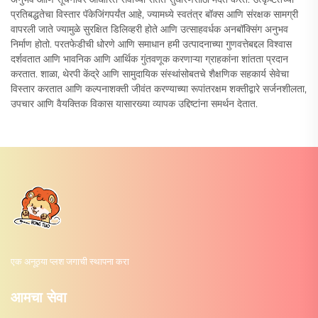
प्रतिबद्धतेचा विस्तार पॅकेजिंगपर्यंत आहे, ज्यामध्ये स्वतंत्र बॉक्स आणि संरक्षक सामग्री
वापरली जाते ज्यामुळे सुरक्षित डिलिव्हरी होते आणि उत्साहवर्धक अनबॉक्सिंग अनुभव
निर्माण होतो. परतफेडीची धोरणे आणि समाधान हमी उत्पादनाच्या गुणवत्तेबद्दल विश्वास
दर्शवतात आणि भावनिक आणि आर्थिक गुंतवणूक करणाऱ्या ग्राहकांना शांतता प्रदान
करतात. शाळा, थेरपी केंद्रे आणि सामुदायिक संस्थांसोबतचे शैक्षणिक सहकार्य सेवेचा
विस्तार करतात आणि कल्पनाशक्ती जीवंत करण्याच्या रूपांतरक्षम शक्तीद्वारे सर्जनशीलता,
उपचार आणि वैयक्तिक विकास यासारख्या व्यापक उद्दिष्टांना समर्थन देतात.
एक अनूठ्या प्लश जगाची स्थापना करा
आमचा सेवा