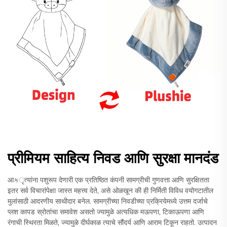
प्रीमियम साहित्य निवड आणि सुरक्षा मानदंड
आકृत्यांना पशुरूप देणारी एक प्रतिष्ठित कंपनी सामग्रीची गुणवत्ता आणि सुरक्षितता
इतर सर्व विचारांपेक्षा जास्त महत्त्व देते, असे ओळखून की ही निर्मिती विविध वयोगटातील
मुलांसाठी आदरणीय साथीदार बनेल. सामग्रीच्या निवडीच्या प्रक्रियेमध्ये उत्तम दर्जाचे
प्लश कापड स्रोतांचा समावेश असतो ज्यामुळे अत्यधिक मऊपणा, टिकाऊपणा आणि
रंगाची स्थिरता मिळते, ज्यामुळे दीर्घकाळ त्याचे सौंदर्य आणि आराम टिकून राहतो. उत्पादन