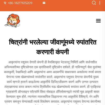
|
+86-18217615209
चित्रांनी भरलेल्या जीवाणूंमध्ये रुपांतरित
करणारी कंपनी
आकृत्यांना पशुरूप देणारी कंपनी ही वैयक्तिकृत भेटवस्तू निर्मिती आणि सर्जनशील
अभिव्यक्तीच्या दृष्टिकोनात एक क्रांतिकारी दृष्टिकोन दर्शवते. ही नाविन्यपूर्ण सेवा मुलांच्या
कलाकृती, रेखाचित्रे आणि आकृत्यांना अमर आठवणींचे साक्षात्कार असलेल्या स्पर्श करता
येणाऱ्या प्लश खेळण्यांमध्ये रूपांतरित करते. आकृत्यांना पशुरूप देणाऱ्या कंपनीचे मुख्य
कार्य म्हणजे हाताने काढलेल्या आकृतींचे डिजिटलीकरण करणे आणि उन्नत उत्पादन
तंत्रज्ञानाचा वापर करून त्यांना त्रिमितीय मऊ खेळण्यांमध्ये रूपांतर करणे. ही प्रक्रिया
ग्राहकांनी ऑनलाइन प्लॅटफॉर्म किंवा मोबाइल अ‍ॅप्लिकेशनद्वारे त्यांची मूळ आकृती सादर
केल्यावर सुरू होते. त्यानंतर व्यावसायिक डिझायनर त्या आकृतीचे वैशिष्ट्ये, रंग आणि
प्रमाण समजून घेण्यासाठी त्याचे विश्लेषण करतात. आकृत्यांना पशुरूप देणाऱ्या कंपनीच्या