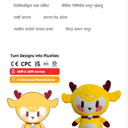
वैयक्तिकीकृत प्लश ब्लॅंकेट
विशिष्ट निर्मितीचे भरपूर खेळाडू
प्लशी कस्टम
कस्टम मेड डॉल्स
स्वकीय भरलेले जानवर बनवा
चित्र करून भरपूर