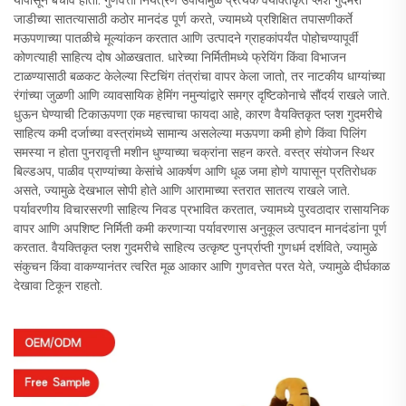
जाडीच्या सातत्यासाठी कठोर मानदंड पूर्ण करते, ज्यामध्ये प्रशिक्षित तपासणीकर्ते
मऊपणाच्या पातळीचे मूल्यांकन करतात आणि उत्पादने ग्राहकांपर्यंत पोहोचण्यापूर्वी
कोणत्याही साहित्य दोष ओळखतात. धारेच्या निर्मितीमध्ये फ्रेयिंग किंवा विभाजन
टाळण्यासाठी बळकट केलेल्या स्टिचिंग तंत्रांचा वापर केला जातो, तर नाटकीय धाग्यांच्या
रंगांच्या जुळणी आणि व्यावसायिक हेमिंग नमुन्यांद्वारे समग्र दृष्टिकोनाचे सौंदर्य राखले जाते.
धुऊन घेण्याची टिकाऊपणा एक महत्त्वाचा फायदा आहे, कारण वैयक्तिकृत प्लश गुदमरीचे
साहित्य कमी दर्जाच्या वस्त्रांमध्ये सामान्य असलेल्या मऊपणा कमी होणे किंवा पिलिंग
समस्या न होता पुनरावृत्ती मशीन धुण्याच्या चक्रांना सहन करते. वस्त्र संयोजन स्थिर
बिल्डअप, पाळीव प्राण्यांच्या केसांचे आकर्षण आणि धूळ जमा होणे यापासून प्रतिरोधक
असते, ज्यामुळे देखभाल सोपी होते आणि आरामाच्या स्तरात सातत्य राखले जाते.
पर्यावरणीय विचारसरणी साहित्य निवड प्रभावित करतात, ज्यामध्ये पुरवठादार रासायनिक
वापर आणि अपशिष्ट निर्मिती कमी करणाऱ्या पर्यावरणास अनुकूल उत्पादन मानदंडांना पूर्ण
करतात. वैयक्तिकृत प्लश गुदमरीचे साहित्य उत्कृष्ट पुनर्प्राप्ती गुणधर्म दर्शविते, ज्यामुळे
संकुचन किंवा वाकण्यानंतर त्वरित मूळ आकार आणि गुणवत्तेत परत येते, ज्यामुळे दीर्घकाळ
देखावा टिकून राहतो.