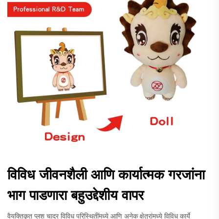
विविध जीवनशैली आणि कार्यात्मक गरजांना
भाग पाडणारा बहुउद्देशीय वापर
वैयक्तिकृत प्लश चादर विविध परिस्थितींमध्ये आणि अनेक क्षेत्रांमध्ये विविध कार्ये