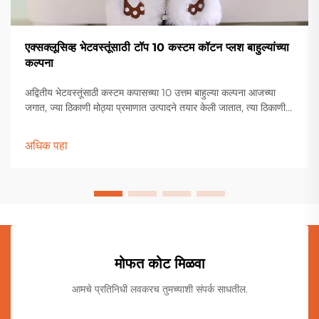
एक्सक्लूसिव्ह भेटवस्तूंसाठी टॉप 10 कस्टम कॉटन प्लश बाहुल्यांच्या
कल्पना
अद्वितीय भेटवस्तूंसाठी कस्टम कपासच्या 10 उत्तम बाहुल्या कल्पना आजच्या
जगात, ज्या ठिकाणी मोठ्या प्रमाणात उत्पादने तयार केली जातात, त्या ठिकाणी
एक उत्तम भेट शोधणे कठीण होऊ शकते. इथेच.
अधिक पहा
मोफत कोट मिळवा
आमचे प्रतिनिधी लवकरच तुमच्याशी संपर्क साधतील.