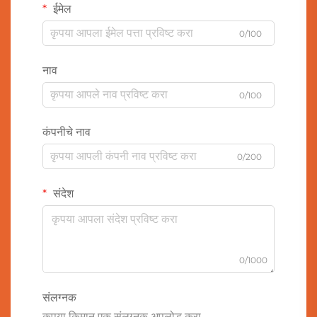
ईमेल
0/100
नाव
0/100
कंपनीचे नाव
0/200
संदेश
0/1000
संलग्नक
कृपया किमान एक संलग्नक अपलोड करा