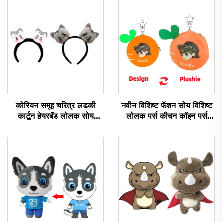
कोरियन समूह चरित्र लडकी
नवीन विशिष्ट फॅशन सोय विशिष्ट
कार्टून हेयरबॅंड लोलक सोय
लोलक पर्स कीचन कॉइन पर्स
जानवर हेडबॅंड
लोलक