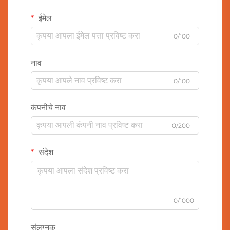
ईमेल
0/100
नाव
0/100
कंपनीचे नाव
0/200
संदेश
0/1000
संलग्नक