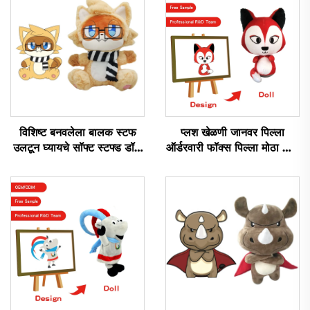
विशिष्ट बनवलेला बालक स्टफ
प्लश खेळणी जानवर पिल्ला
उलटून घ्यायचे सॉफ्ट स्टफ्ड डॉल
ऑर्डरवारी फॉक्स पिल्ला मोठा डॉल
लोलक निर्माते विशिष्ट लोलक
जानवर प्लश स्टफ्ड फॉक्स खेळणी
खेळणे