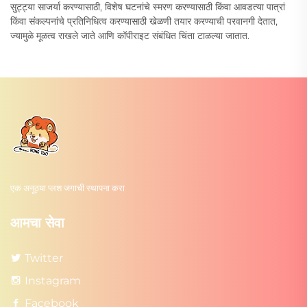
सुट्ट्या साजर्या करण्यासाठी, विशेष घटनांचे स्मरण करण्यासाठी किंवा आवडत्या पात्रां
किंवा संकल्पनांचे प्रतिनिधित्व करण्यासाठी खेळणी तयार करण्याची परवानगी देतात,
ज्यामुळे मूळत्व राखले जाते आणि कॉपीराइट संबंधित चिंता टाळल्या जातात.
एक अनूठ्या प्लश जगाची स्थापना करा
आमचा सेवा
Twitter
Instagram
Facebook