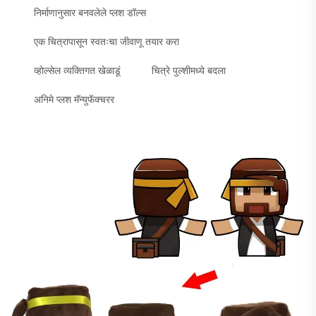
निर्माणानुसार बनवलेले प्लश डॉल्स
एक चित्रापासून स्वतःचा जीवाणू तयार करा
व्होल्सेल व्यक्तिगत खेळाडूं
चित्रे पुल्शीमध्ये बदला
अनिमे प्लश मॅन्युफॅक्चरर