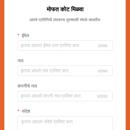
मोफत कोट मिळवा
आमचे प्रतिनिधी लवकरच तुमच्याशी संपर्क साधतील.
ईमेल
0/100
नाव
0/100
कंपनीचे नाव
0/200
संदेश