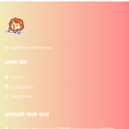
एक अनूठ्या प्लश जगाची स्थापना करा
आमचा सेवा
Twitter
Instagram
Facebook
आमच्याशी संपर्क साधा
Shanghai च्या Songjiang जिल्ह्यातील Rongxing Road वर दुकान