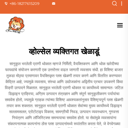
|
+86-18217615209
व्होल्सेल व्यक्तिगत खेळाडूं
सानुकूल भरलेली प्राणी थोकात म्हणजे निर्मिती, वैयक्तिकरण आणि थोक खरेदीच्या
फायद्यांचे संयोजन करणारी एक उत्तरोत्तर वाढत जाणारी व्यवसाय संधी. हा विशिष्ट बाजार
तुकडा मोठ्या प्रमाणावर वैयक्तिकृत प्लश खेळणी तयार करणे आणि वितरित करण्यावर
केंद्रित आहे, ज्यामुळे व्यवसाय, संस्था आणि उद्योजकांना अद्वितीय प्रचार उपकरणे किंवा
विक्री उत्पादने मिळतात. सानुकूल भरलेली प्राणी थोकात या कार्यांमध्ये सामान्यतः जटिल
डिझाइन प्रक्रिया, अग्रिम उत्पादन तंत्रज्ञान आणि संपूर्ण सानुकूलीकरण पर्यायांचा
समावेश होतो, ज्यामुळे ग्राहक त्यांच्या विशिष्ट आवश्यकतांनुसार वैशिष्ट्यपूर्ण प्लश खेळणी
तयार करू शकतात. सानुकूल भरलेली प्राणी थोकात सेवांच्या मुख्य कार्यांमध्ये डिझाइन
सल्लामसलत, प्रोटोटाइप विकास, सामग्रीची निवड, उत्पादन व्यवस्थापन, गुणवत्ता
नियंत्रण आणि लॉजिस्टिक्स समन्वयाचा समावेश होतो. या सेवांमुळे व्यवसायांना
संकल्पनात्मक कल्पनांना ठोस प्लश उत्पादनांमध्ये रूपांतरित करता येते, जे वेगवेगळ्या