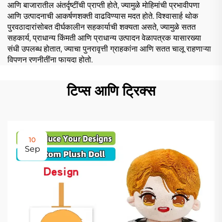
आणि बाजारातील अंतर्दृष्टींची प्राप्ती होते, ज्यामुळे मोहिमांची प्रभावीपणा
आणि उत्पादनाची आकर्षणशक्ती वाढविण्यास मदत होते. विश्वासार्ह थोक
पुरवठादारांसोबत दीर्घकालीन सहकार्याची शक्यता असते, ज्यामुळे सतत
सहकार्य, प्राधान्य किंमती आणि प्राधान्य उत्पादन वेळापत्रक यासारख्या
संधी उपलब्ध होतात, ज्याचा पुनरावृत्ती ग्राहकांना आणि सतत चालू राहणाऱ्या
विपणन रणनीतींना फायदा होतो.
टिप्स आणि ट्रिक्स
10
Sep