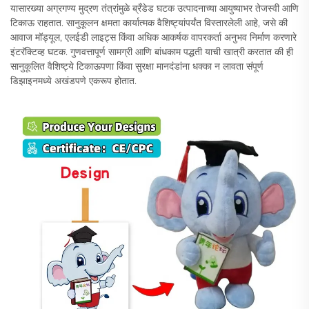
यासारख्या अग्रगण्य मुद्रण तंत्रांमुळे ब्रँडेड घटक उत्पादनाच्या आयुष्याभर तेजस्वी आणि
टिकाऊ राहतात. सानुकूलन क्षमता कार्यात्मक वैशिष्ट्यांपर्यंत विस्तारलेली आहे, जसे की
आवाज मॉड्यूल, एलईडी लाइट्स किंवा अधिक आकर्षक वापरकर्ता अनुभव निर्माण करणारे
इंटरॅक्टिव्ह घटक. गुणवत्तापूर्ण सामग्री आणि बांधकाम पद्धती याची खात्री करतात की ही
सानुकूलित वैशिष्ट्ये टिकाऊपणा किंवा सुरक्षा मानदंडांना धक्का न लावता संपूर्ण
डिझाइनमध्ये अखंडपणे एकरूप होतात.