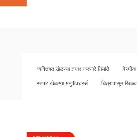
व्यक्तिगत खेळण्या तयार करणारे निर्माते
बेस्पो
स्टफ्ड खेळण्या मनुफॅक्चरर्स
चित्रापासून खिळव