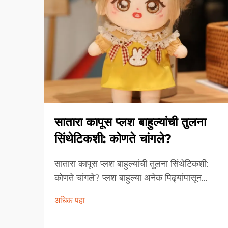
सातारा कापूस प्लश बाहुल्यांची तुलना
सिंथेटिकशी: कोणते चांगले?
सातारा कापूस प्लश बाहुल्यांची तुलना सिंथेटिकशी:
कोणते चांगले? प्लश बाहुल्या अनेक पिढ्यांपासून
मुलांना, संग्राहकांना आणि भेटवस्तू खरेदी करणाऱ्यांना
अधिक पहा
आवडल्या आहेत. त्यांच्या मऊ गुणधर्मां, प्रेमळ डिझाइन
आणि भावनिक आवडीमुळे ती संस्कृतीच्या पलीकडे