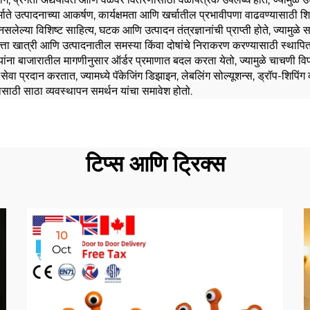
िर्माते उत्पादनाच्या आकर्षण, कार्यक्षमता आणि खर्चातील प्रभावीपणा वाढवण्यास
लेल्या विशिष्ट साहित्य, घटक आणि उत्पादन तंत्रज्ञानांची प्राप्ती होते, ज्यामु
त्ता खात्री आणि उत्पादनातील समस्या किंवा दोषांचे निराकरण करण्यासाठी स्थापित प
्यवसायांना बाजारातील मागणीनुसार ऑर्डर प्रमाणात बदल करता येतो, ज्यामुळे चाचण
धित सेवा प्रदान करतात, ज्यामध्ये पॅकेजिंग डिझाइन, लेबलिंग सोल्यूशन्स, ड्रॉप-शिप
ासाठी साठा व्यवस्थापन समर्थन यांचा समावेश होतो.
टिप्स आणि ट्रिक्स
10
Oct