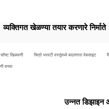
व्यक्तिगत खेळण्या तयार करणारे निर्माते
क सॉफ्ट खिळवणी
चित्रे भरवटी वस्तूंमध्ये बदलणारा वेबसाइट
व
णी बनवा
उन्नत डिझाइन आण