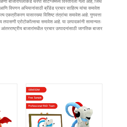
ळणी बाजारापलीकडे थेरपी सेटिंग्जमध्ये विस्तारला गेला आहे, जिथे
 आणि विपणन अभियानांसाठी ब्रँडेड प्रचार साहित्य यांचा समावेश
हित्य एकत्रीकरण यासारख्या विशिष्ट तंत्रांचा समावेश आहे. गुणवत्ता
य तपासणी प्रोटोकॉल्सचा समावेश आहे. या उत्पादकांनी सामान्यतः
आंतरराष्ट्रीय बाजारांमधील प्रचार उत्पादनांसाठी जागतिक बाजार