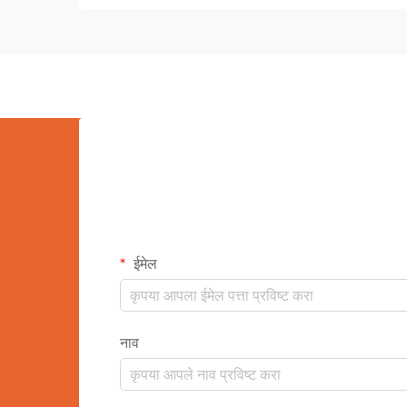
अमर वस्तू बनल्या आहेत...
ईमेल
नाव