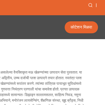
|
कोटेशन मिळवा
असलेल्या वैयक्तिकृत मऊ खेळण्यांच्या उत्पादन सेवा पुरवतात. या
द्वितीय, उच्च दर्जाची प्लश उत्पादने तयार होतात. स्वतंत्र प्लश
ण्यांमध्ये रूपांतर करणे. त्यांच्या तांत्रिक पायाभूत सुविधांमध्ये
ुणवत्ता नियंत्रण प्रणाली यांचा समावेश होतो. प्रगत उत्पादक
रवाहामध्ये सामान्यतः डिझाइन सल्लामसलत, साहित्य निवड, नमुना
ियाने, मनोरंजन लायसेन्सिंग, शैक्षणिक संस्था, खुद्द ब्रँड्स, निधी