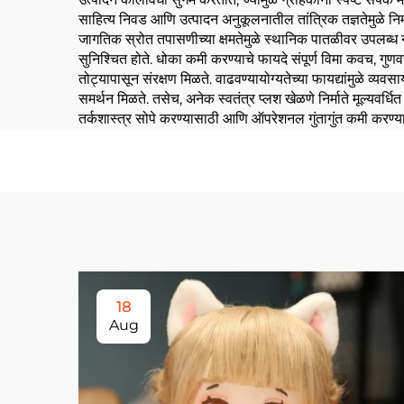
साहित्य निवड आणि उत्पादन अनुकूलनातील तांत्रिक तज्ञतेमुळे न
जागतिक स्रोत तपासणीच्या क्षमतेमुळे स्थानिक पातळीवर उपलब्ध नस
सुनिश्चित होते. धोका कमी करण्याचे फायदे संपूर्ण विमा कवच, गुणव
तोट्यापासून संरक्षण मिळते. वाढवण्यायोग्यतेच्या फायद्यांमुळे व
समर्थन मिळते. तसेच, अनेक स्वतंत्र प्लश खेळणे निर्माते मूल्यवर्
तर्कशास्त्र सोपे करण्यासाठी आणि ऑपरेशनल गुंतागुंत कमी करण्य
18
Aug