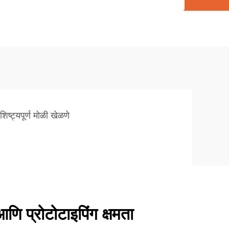
ैशिष्ट्यपूर्ण मोळी खेळणे
ि प्रोटोटाइपिंग क्षमता