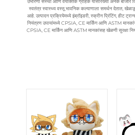
उभारणी संस्था आणि वैयक्तिक ग्राहक यांसारख्या अनेक बाजार विभा
स्वतंत्र स्वास्थ्य वस्तू भावनिक कल्याणाला समर्थन देतात, खे
आहे. उत्पादन प्रक्रियेमध्ये इंब्रॉइडरी, स्क्रीन प्रिंटिंग, हीट 
नियंत्रण उपायांमध्ये CPSIA, CE मार्किंग आणि ASTM मानकांसह 
CPSIA, CE मार्किंग आणि ASTM मानकांसह खेळणी सुरक्षा नियमनां