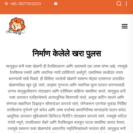
|
+86-18217615209
निर्माण केलेले खरा पुलस
सानुकूल बनी प्लश खेळणी ही वैयक्तिकरण आणि आरामाचे एक उत्तम संगम आहे, ज्यामुळे
वैयक्तिक पसंती आणि भावनिक नाती दर्शविणारे अर्थपूर्ण, एकात्मिक साथीदार तयार
करण्याची संधी मिळते. ही विशिष्ट भरलेली खेळणी सामान्य मोठ्या प्रमाणात उत्पादित
खेळण्यांपेक्षा खूप पुढे जाते, उत्कृष्ट गुणवत्ता आणि भावनिक मूल्य प्रदान करण्यासाठी
उन्नत सानुकूलीकरण तंत्रज्ञान आणि प्रीमियम साहित्य समाविष्ट करते. सानुकूल बनी
प्लश उत्पादन प्रक्रियेमध्ये अत्याधुनिक शिवणाची यंत्रे, अचूक कटिंग साधने आणि
संगणक-सहाय्यित डिझाइन सॉफ्टवेअर वापरले जाते, जेणेकरून प्रत्येक तुकडा निर्दिष्ट
तपशिलांना पूर्णपणे पूर्ण करेल आणि उच्च दर्जाच्या कारागिरीच्या मानदंडांचे पालन करेल.
आधुनिक उत्पादन सुविधांमध्ये डिजिटल प्रिंटिंग तंत्रज्ञान वापरले जाते, ज्यामुळे जटिल
रंगांचे नमुने, तपशीलवार चेहरे आणि वैयक्तिकृत मजकूर घटक समाविष्ट करता येतात,
ज्यामुळे सामान्य प्लश खेळण्यांचे आदरणीय स्मृतिचिन्हांमध्ये रूपांतर होते. सानुकूल बनी