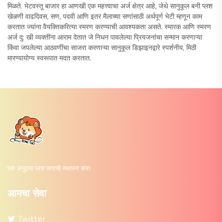
मिळते. भेटवस्तू बाजार हा आणखी एक महत्त्वाचा अर्ज क्षेत्र आहे, जेथे सानुकूल बनी प्लश
खेळणी वाढदिवस, सण, पदवी आणि इतर मैलाच्या सणांसाठी अर्थपूर्ण भेटी म्हणून काम
करतात ज्यांना वैयक्तिकरित्या स्मरण करण्याची आवश्यकता असते. स्मारक आणि स्मरण
अर्ज दु: खी व्यक्तींना आराम देतात जे निधन पावलेल्या प्रियजनांचा सन्मान करणाऱ्या
किंवा जपलेल्या आठवणींचा साजरा करणाऱ्या सानुकूल डिझाइनद्वारे स्पर्शनीय, मिठी
मारण्यायोग्य स्वरूपात मदत करतात.
एक अनूठ्या प्लश जगाची स्थापना करा
आमचा सेवा
Twitter