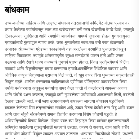
बांधकाम
उच्च-दर्जाच्या साहित्य आणि उत्कृष्ट बांधकाम तंत्रज्ञानाची कमिटमेंट मोठ्या प्रमाणावर
तयार केलेल्या पर्यायांपासून स्वतःच्या खरोखरच्या बनी प्लश खेळणीला वेगळे ठेवते, ज्यामुळे
टिकाऊपणा, सुरक्षितता आणि स्पर्शाची आकर्षकता यामध्ये सुधारणा होऊन गुणवत्तायुक्त
ग्राहकांसाठी गुंतवणूक न्याय्य ठरते. उच्च-गुणवत्तेच्या स्वतःच्या बनी प्लश खेळण्याचे
उत्पादक खेळण्यांच्या ग्रेडच्या कापडांमध्ये तज्ञ असलेल्या प्रमाणित पुरवठादारांकडून
साहित्य मिळवतात, ज्यामुळे आंतरराष्ट्रीय सुरक्षा मानदंडांचे पालन होते आणि उत्तम
मऊपणा आणि रंगाचे धारण करण्याचे गुणधर्म प्राप्त होतात. निवड प्रक्रियेमध्ये पिलिंग,
मावळणे आणि विकृतीपासून बचाव करणाऱ्या हायपोअलर्जेनिक सिंथेटिक फायबर आणि
ऑर्गॅनिक कापूस मिश्रणाला प्राधान्य दिले जाते, जे खूप वापर किंवा धुण्याच्या चक्रानंतरही
टिकून राहते. आतील भरण्याच्या साहित्यामध्ये प्रीमियम पॉलिएस्टर फायबरफिल किंवा
पर्यायी पर्यावरणास अनुकूल पर्यायांचा वापर केला जातो जे कालांतराने आपल्या आकार
आणि उंचीचे रक्षण करतात, ज्यामुळे कमी गुणवत्तेच्या पर्यायांमध्ये आढळणारी ढिली, दबलेली
देखावा टाळली जाते. बनी प्लश उत्पादनामध्ये वापरल्या जाणार्‍या बांधकाम पद्धतींमध्ये
बळकट केलेल्या सिम तंत्रज्ञानांचा समावेश आहे, डबल-स्टिच केलेले ताण बिंदू आणि वजन
आणि ताण संपूर्ण संरचनेमध्ये समान वितरित करणाऱ्या विशेष जोडणी पद्धती. हे
अभियांत्रिकीचे विचार विशेषत: मोठ्या स्वतःच्या डिझाइन किंवा वारंवार हाताळण्यासाठी
अभिप्रेत असलेल्या तुकड्यांसाठी महत्त्वाचे ठरतात, कारण ते अवयव, कान आणि शरीर
भागांमधील जोडणी बिंदूंवर लवकर अपयश टाळतात. धाग्याच्या निवडीमध्ये तोडणे, उधळणे