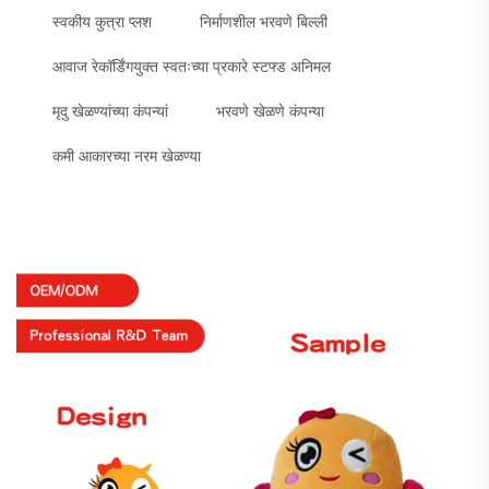
स्वकीय कुत्रा प्लश
निर्माणशील भरवणे बिल्ली
आवाज रेकॉर्डिंगयुक्त स्वतःच्या प्रकारे स्टफ्ड अनिमल
मृदु खेळण्यांच्या कंपन्यां
भरवणे खेळणे कंपन्या
कमी आकारच्या नरम खेळण्या