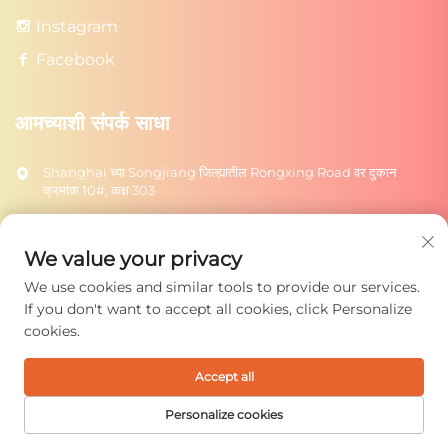
Instagram
Facebook
आमच्याशी संपर्क साधा
Shanghai च्या Songjiang जिल्ह्यातील Rongxing Road वर दुकान
क्रमांक 10#, कक्ष 303
+86-18217615209
[email protected]
We value your privacy
We use cookies and similar tools to provide our services.
पाठवा
If you don't want to accept all cookies, click Personalize
cookies.
Accept all
कॉपीराइट © 2025 शंघाई रोंग्टुओ टॉयज कंपनी लिमिटेड. सर्व हक्क राखून.
गोपनीयता धोरण
Personalize cookies