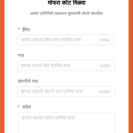
मोफत कोट मिळवा
आमचे प्रतिनिधी लवकरच तुमच्याशी संपर्क साधतील.
ईमेल
0/100
नाव
0/100
कंपनीचे नाव
0/200
संदेश