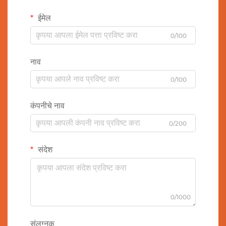
ईमेल
0/100
नाव
0/100
कंपनीचे नाव
0/200
संदेश
0/1000
संलग्नक