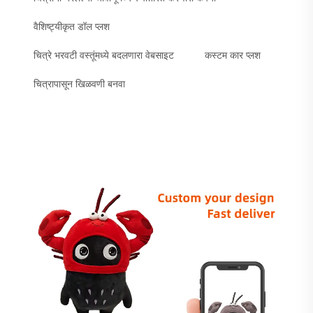
वैशिष्ट्यीकृत डॉल प्लश
चित्रे भरवटी वस्तूंमध्ये बदलणारा वेबसाइट
कस्टम कार प्लश
चित्रापासून खिळवणी बनवा