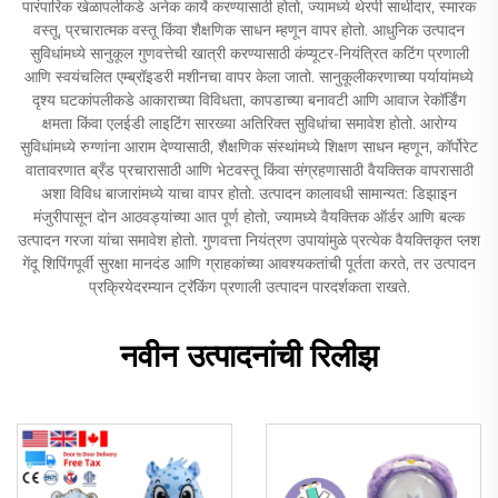
पारंपारिक खेळापलीकडे अनेक कार्ये करण्यासाठी होतो, ज्यामध्ये थेरपी साथीदार, स्मारक
वस्तू, प्रचारात्मक वस्तू किंवा शैक्षणिक साधन म्हणून वापर होतो. आधुनिक उत्पादन
सुविधांमध्ये सानुकूल गुणवत्तेची खात्री करण्यासाठी कंप्यूटर-नियंत्रित कटिंग प्रणाली
आणि स्वयंचलित एम्ब्रॉइडरी मशीनचा वापर केला जातो. सानुकूलीकरणाच्या पर्यायांमध्ये
दृश्य घटकांपलीकडे आकाराच्या विविधता, कापडाच्या बनावटी आणि आवाज रेकॉर्डिंग
क्षमता किंवा एलईडी लाइटिंग सारख्या अतिरिक्त सुविधांचा समावेश होतो. आरोग्य
सुविधांमध्ये रुग्णांना आराम देण्यासाठी, शैक्षणिक संस्थांमध्ये शिक्षण साधन म्हणून, कॉर्पोरेट
वातावरणात ब्रँड प्रचारासाठी आणि भेटवस्तू किंवा संग्रहणासाठी वैयक्तिक वापरासाठी
अशा विविध बाजारांमध्ये याचा वापर होतो. उत्पादन कालावधी सामान्यत: डिझाइन
मंजुरीपासून दोन आठवड्यांच्या आत पूर्ण होतो, ज्यामध्ये वैयक्तिक ऑर्डर आणि बल्क
उत्पादन गरजा यांचा समावेश होतो. गुणवत्ता नियंत्रण उपायांमुळे प्रत्येक वैयक्तिकृत प्लश
गेंदू शिपिंगपूर्वी सुरक्षा मानदंड आणि ग्राहकांच्या आवश्यकतांची पूर्तता करते, तर उत्पादन
प्रक्रियेदरम्यान ट्रॅकिंग प्रणाली उत्पादन पारदर्शकता राखते.
नवीन उत्पादनांची रिलीझ