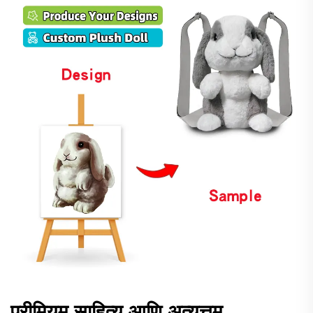
प्रीमियम साहित्य आणि अत्युत्तम