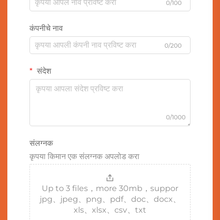
0/100
कंपनीचे नाव
0/200
संदेश
0/1000
संलग्नक
कृपया किमान एक संलग्नक अपलोड करा
Up to 3 files，more 30mb，suppor
jpg、jpeg、png、pdf、doc、docx、
xls、xlsx、csv、txt