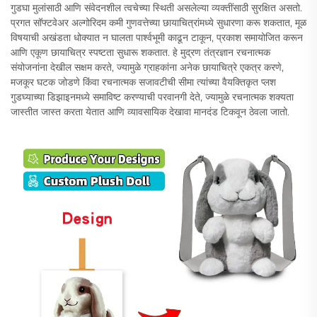
गुडघा मुलांसाठी आणि संवेदनशील त्वचेच्या स्थिती असलेल्या व्यक्तींसाठी सुरक्षित असतो.
प्रगत सॉफ्टवेअर अल्गोरिदम कमी गुणवत्तेच्या छायाचित्रांमध्ये सुधारणा करू शकतात, मूळ
विषयाची अखंडता धोक्यात न घालता पार्श्वभूमी काढून टाकून, प्रकाश समायोजित करून
आणि एकूण छायाचित्र स्पष्टता सुधारू शकतात. हे मुद्रण तंत्रज्ञान रचनात्मक
संयोजनांना देखील सक्षम करते, ज्यामुळे ग्राहकांना अनेक छायाचित्रे एकत्र करणे,
मजकूर घटक जोडणे किंवा रचनात्मक सजावटीची सीमा त्यांच्या वैयक्तिकृत प्लश
गुडघ्याच्या डिझाइनमध्ये समाविष्ट करण्याची परवानगी देते, ज्यामुळे रचनात्मक शक्यता
जास्तीत जास्त करता येतात आणि व्यावसायिक देखावा मानदंड टिकवून ठेवला जातो.