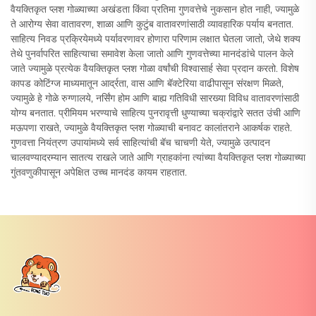
वैयक्तिकृत प्लश गोळ्याच्या अखंडता किंवा प्रतिमा गुणवत्तेचे नुकसान होत नाही, ज्यामुळे
ते आरोग्य सेवा वातावरण, शाळा आणि कुटुंब वातावरणांसाठी व्यावहारिक पर्याय बनतात.
साहित्य निवड प्रक्रियेमध्ये पर्यावरणावर होणारा परिणाम लक्षात घेतला जातो, जेथे शक्य
तेथे पुनर्वापरित साहित्याचा समावेश केला जातो आणि गुणवत्तेच्या मानदंडांचे पालन केले
जाते ज्यामुळे प्रत्येक वैयक्तिकृत प्लश गोळा वर्षांची विश्वासार्ह सेवा प्रदान करतो. विशेष
कापड कोटिंग्ज माध्यमातून आर्द्रता, वास आणि बॅक्टेरिया वाढीपासून संरक्षण मिळते,
ज्यामुळे हे गोळे रुग्णालये, नर्सिंग होम आणि बाह्य गतिविधी सारख्या विविध वातावरणांसाठी
योग्य बनतात. प्रीमियम भरण्याचे साहित्य पुनरावृत्ती धुण्याच्या चक्रांद्वारे सतत उंची आणि
मऊपणा राखते, ज्यामुळे वैयक्तिकृत प्लश गोळ्याची बनावट कालांतराने आकर्षक राहते.
गुणवत्ता नियंत्रण उपायांमध्ये सर्व साहित्यांची बॅच चाचणी येते, ज्यामुळे उत्पादन
चालवण्यादरम्यान सातत्य राखले जाते आणि ग्राहकांना त्यांच्या वैयक्तिकृत प्लश गोळ्याच्या
गुंतवणुकीपासून अपेक्षित उच्च मानदंड कायम राहतात.