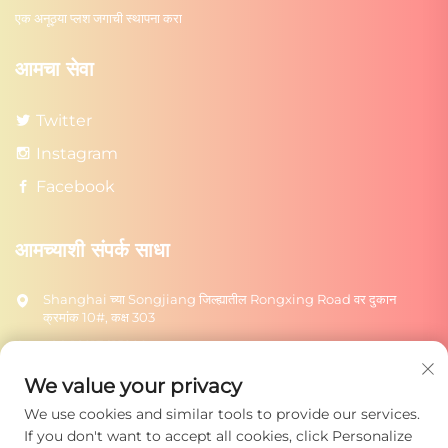
एक अनूठ्या प्लश जगाची स्थापना करा
आमचा सेवा
Twitter
Instagram
Facebook
आमच्याशी संपर्क साधा
Shanghai च्या Songjiang जिल्ह्यातील Rongxing Road वर दुकान
क्रमांक 10#, कक्ष 303
+86-18217615209
[email protected]
We value your privacy
We use cookies and similar tools to provide our services.
पाठवा
If you don't want to accept all cookies, click Personalize