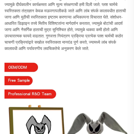
ज्यामुळे दीर्घकालीन कार्यक्षमता आणि मूल्य संरक्षणाची हमी दिली जाते. प्लश चार्मचे
स्वस्तिकता तंत्रज्ञान केवळ मऊपणापलीकडे जाते आणि लांब संपर्क कालावधीत हाताची
जागा आणि मुठीची स्वस्तिकता इष्टतम करणाऱ्या अभिकल्पना विचारात घेते. संशोधन-
आधारित डिझाइन तत्त्वे मितीय विशिष्टतांना मार्गदर्शन करतात, ज्यामुळे बोटांची आदर्श
जागा आणि नैसर्गिक हाताची मुद्रा सुनिश्चित होते, ज्यामुळे थकवा कमी होतो आणि
उपचारात्मक फायदे वाढतात. गुणवत्ता नियंत्रण प्रक्रिया प्रत्येक प्लश चार्मची कठोर
चाचणी प्रक्रियांद्वारे सखोल स्वस्तिकता मानदंड पूर्ण करते, ज्यामध्ये लांब संपर्क
कालावधी आणि पर्यावरणीय लवचिकतेचे अनुकरण केले जाते.