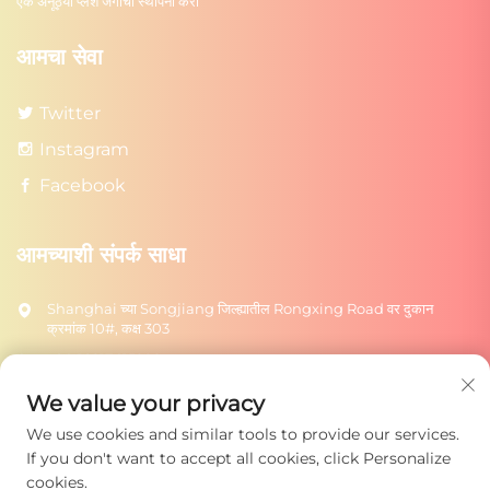
एक अनूठ्या प्लश जगाची स्थापना करा
आमचा सेवा
Twitter
Instagram
Facebook
आमच्याशी संपर्क साधा
Shanghai च्या Songjiang जिल्ह्यातील Rongxing Road वर दुकान
क्रमांक 10#, कक्ष 303
+86-18217615209
[email protected]
We value your privacy
We use cookies and similar tools to provide our services.
पाठवा
If you don't want to accept all cookies, click Personalize
cookies.