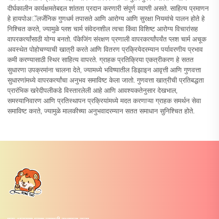
दीर्घकालीन कार्यक्षमतेबद्दल शांतता प्रदान करणारी संपूर्ण व्याप्ती असते. साहित्य प्रमाणन
हे हायपोअॅलर्जेनिक गुणधर्म तपासते आणि आरोग्य आणि सुरक्षा नियमांचे पालन होते हे
निश्चित करते, ज्यामुळे प्लश चार्म संवेदनशील त्वचा किंवा विशिष्ट आरोग्य विचारांसह
वापरकर्त्यांसाठी योग्य बनतो. पॅकेजिंग संरक्षण प्रणाली वापरकर्त्यांपर्यंत प्लश चार्म अचूक
अवस्थेत पोहोचण्याची खात्री करते आणि वितरण प्रक्रियेदरम्यान पर्यावरणीय प्रभाव
कमी करण्यासाठी स्थिर साहित्य वापरते. ग्राहक प्रतिक्रिया एकत्रीकरण हे सतत
सुधारणा उपक्रमांना चालना देते, ज्यामध्ये भविष्यातील डिझाइन आवृत्ती आणि गुणवत्ता
सुधारणांमध्ये वापरकर्त्यांचा अनुभव समाविष्ट केला जातो. गुणवत्ता खात्रीची प्रतिबद्धता
प्रारंभिक खरेदीपलीकडे विस्तारलेली आहे आणि आवश्यकतेनुसार देखभाल,
समस्यानिवारण आणि प्रतिस्थापन प्रक्रियांमध्ये मदत करणाऱ्या ग्राहक समर्थन सेवा
समाविष्ट करते, ज्यामुळे मालकीच्या अनुभवादरम्यान सतत समाधान सुनिश्चित होते.