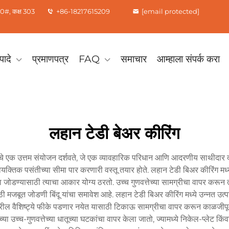
0#, कक्ष 303
+86-18217615209
[email protected]
पादे
प्रमाणपत्र
FAQ
समाचार
आम्हाला संपर्क करा
लहान टेडी बेअर कीरिंग
ंचे एक उत्तम संयोजन दर्शवते, जे एक व्यावहारिक परिधान आणि आदरणीय साथीदार दो
तिक पसंतीच्या सीमा पार करणारी वस्तू तयार होते. लहान टेडी बिअर कीरिंग मध्
ना जोडण्यासाठी त्याचा आकार योग्य ठरतो. उच्च गुणवत्तेच्या सामग्रीचा वापर करून त
ूत जोडणी बिंदू यांचा समावेश आहे. लहान टेडी बिअर कीरिंग मध्ये उन्नत उत्पादन 
वरील वैशिष्ट्ये फीके पडणार नयेत यासाठी टिकाऊ सामग्रीचा वापर करून काळजीपूर्वक 
च्या उच्च-गुणवत्तेच्या धातूच्या घटकांचा वापर केला जातो, ज्यामध्ये निकेल-प्लेट