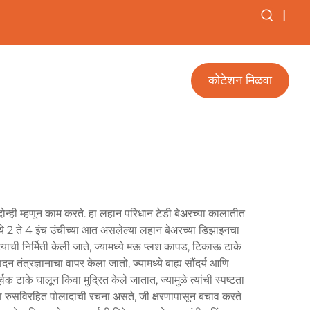
|
कोटेशन मिळवा
न्ही म्हणून काम करते. हा लहान परिधान टेडी बेअरच्या कालातीत
ये 2 ते 4 इंच उंचीच्या आत असलेल्या लहान बेअरच्या डिझाइनचा
्याची निर्मिती केली जाते, ज्यामध्ये मऊ प्लश कापड, टिकाऊ टाके
तंत्रज्ञानाचा वापर केला जातो, ज्यामध्ये बाह्य सौंदर्य आणि
टाके घालून किंवा मुद्रित केले जातात, ज्यामुळे त्यांची स्पष्टता
 किंवा रुसविरहित पोलादाची रचना असते, जी क्षरणापासून बचाव करते