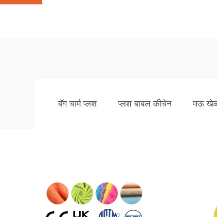
बॅग चार्म प्लश
प्लश बाबल कीचेन
मऊ खेळ