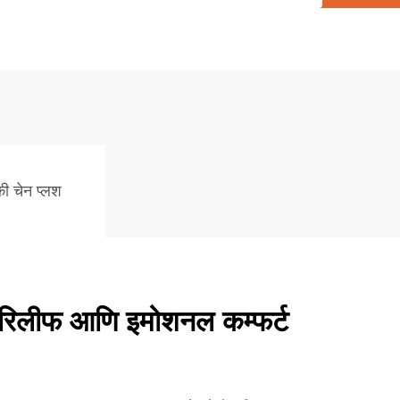
ी चेन प्लश
ेस रिलीफ आणि इमोशनल कम्फर्ट