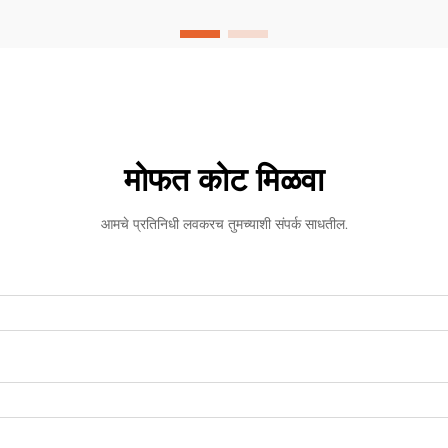
आहेत...
मोफत कोट मिळवा
आमचे प्रतिनिधी लवकरच तुमच्याशी संपर्क साधतील.