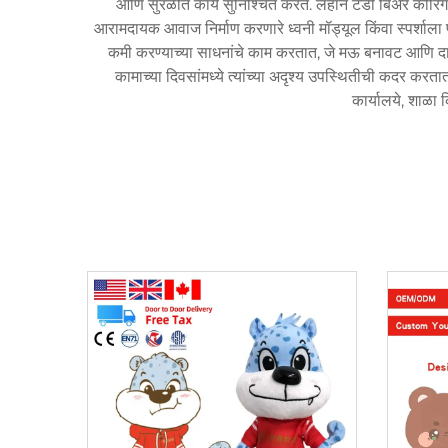
आणि सुरळीत कार्य सुनिश्चित करते. लहान टेडी बिअर कीरिंगच्य
आरामदायक आवाज निर्माण करणारे ध्वनी मॉड्यूल किंवा स्पर्शाल
कमी करण्याच्या साधनांचे काम करतात, जे मऊ बनावट आणि दाबण्याय
कामाच्या दिवसांमध्ये त्यांच्या अदृश्य उपस्थितीची कदर करत
कार्यालये, शाळा