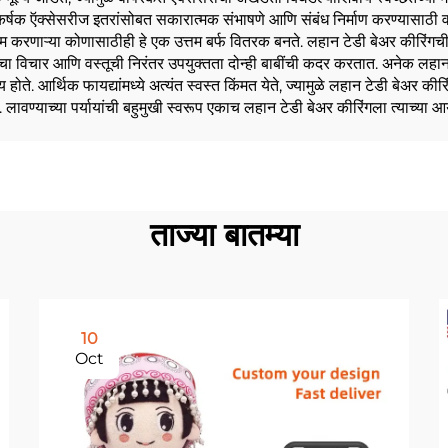
षक ऍक्सेसरीज इतरांसोबत सकारात्मक संभाषणे आणि संबंध निर्माण करण्यासाठी वारंवा
म करणाऱ्या कोणासाठीही हे एक उत्तम बर्फ वितरक बनते. लहान टेडी बेअर कीरिंगची
रमाचा विचार आणि वस्तूची निरंतर उपयुक्तता दोन्ही बाबींची कदर करतात. अनेक लहान
 होते. आर्थिक फायद्यांमध्ये अत्यंत स्वस्त किंमत येते, ज्यामुळे लहान टेडी बेअर 
ते. लावण्याच्या पर्यायांची बहुमुखी स्वरूप एकाच लहान टेडी बेअर कीरिंगला त्याच्या आ
ताज्या बातम्या
10
Oct