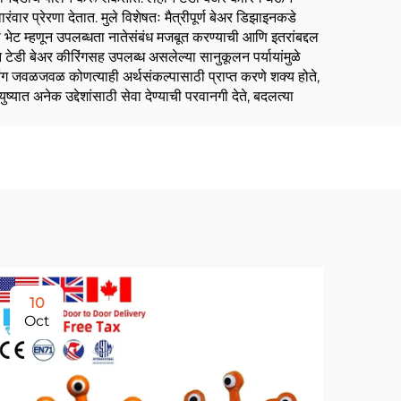
र प्रेरणा देतात. मुले विशेषतः मैत्रीपूर्ण बेअर डिझाइनकडे
 भेट म्हणून उपलब्धता नातेसंबंध मजबूत करण्याची आणि इतरांबद्दल
 टेडी बेअर कीरिंगसह उपलब्ध असलेल्या सानुकूलन पर्यायांमुळे
कीरिंग जवळजवळ कोणत्याही अर्थसंकल्पासाठी प्राप्त करणे शक्य होते,
युष्यात अनेक उद्देशांसाठी सेवा देण्याची परवानगी देते, बदलत्या
10
2
Oct
No