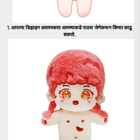
1. आपल्या डिझाइन आवश्यकता आमच्याकडे पाठवा जेणेकरून किंमत काढू 
शकतो. 