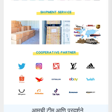
आमची टीम आणि प्रदर्शने