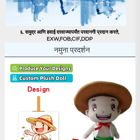
६. समुद्र आणि हवाई दरवाज्यापर्यंत परवानगी प्रदान करते, 
EXW,FOB,CIF,DDP 
नमुना प्रदर्शन