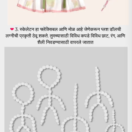
❤ 
3. स्केलेटन हा फ्लेक्सिबल आणि मोळ आहे जेणेकरून प्लश डॉलची 
लग्नीची प्रकृती ठेवू शकते. 
तुमच्यासाठी विविध कपडे विविध छाट, रंग, आणि 
शैली निवडण्यासाठी वापरले जातात 