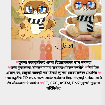
❤
तुमच्या कलाकृतींकडे अथवा डिझाइनसोबत उच्च समानता
❤
उच्च गुणवत्तेच्या, घोमळण्यायोग्य प्लश पदार्थावरून बनलेले
❤
नियोजित
आकार, रंग, आकृती, सामग्री सर्व फीचर्स तुमच्या आवश्यकतेंवर आधारित
❤
उच्च पद्धतीचे PP कपडा भरणे, अत्यंत पर्यावरण मित्र
❤
प्राइवेट लेबल आणि
टॅग जोडण्यासाठी समर्थन
❤
CE, CPC, ASTM, EN7 गृहस्थी तुम्हाला
सर्टिफिकेट