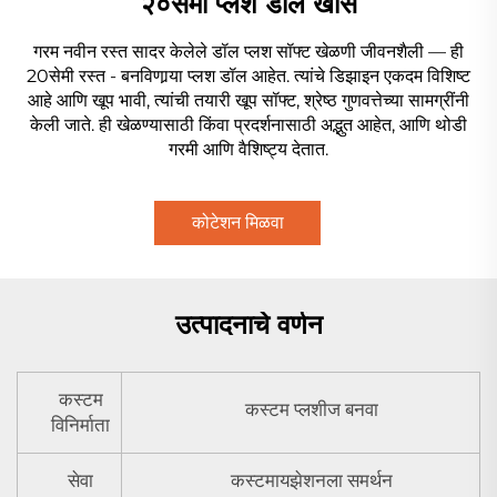
२०सेमी प्लश डॉल खास
गरम नवीन रस्त सादर केलेले डॉल प्लश सॉफ्ट खेळणी जीवनशैली — ही
20सेमी रस्त - बनविणार्‍या प्लश डॉल आहेत. त्यांचे डिझाइन एकदम विशिष्ट
आहे आणि खूप भावी, त्यांची तयारी खूप सॉफ्ट, श्रेष्ठ गुणवत्तेच्या सामग्रींनी
केली जाते. ही खेळण्यासाठी किंवा प्रदर्शनासाठी अद्भुत आहेत, आणि थोडी
गरमी आणि वैशिष्ट्य देतात.
कोटेशन मिळवा
उत्पादनाचे वर्णन
कस्टम
कस्टम प्लशीज बनवा
विनिर्माता
सेवा
कस्टमायझेशनला समर्थन