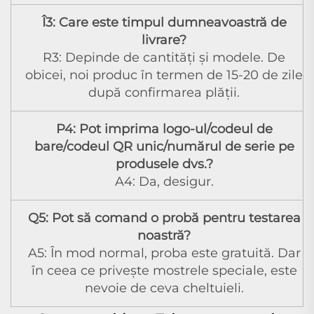
Î3: Care este timpul dumneavoastră de
livrare?
R3: Depinde de cantităţi şi modele. De
obicei, noi produc în termen de 15-20 de zile
după confirmarea plății.
P4: Pot imprima logo-ul/codeul de
bare/codeul QR unic/numărul de serie pe
produsele dvs.?
A4: Da, desigur.
Q5: Pot să comand o probă pentru testarea
noastră?
A5: În mod normal, proba este gratuită. Dar
în ceea ce privește mostrele speciale, este
nevoie de ceva cheltuieli.