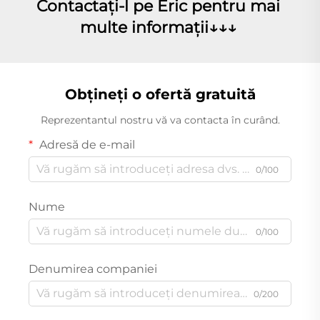
Contactaţi-l pe Eric pentru mai 
multe informaţii↓↓↓ 
Obțineți o ofertă gratuită
Reprezentantul nostru vă va contacta în curând.
Adresă de e-mail
0/100
Nume
0/100
Denumirea companiei
0/200