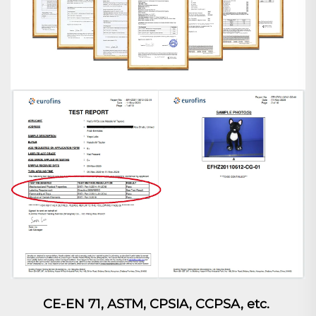
CE-EN 71, ASTM, CPSIA, CCPSA, etc. 