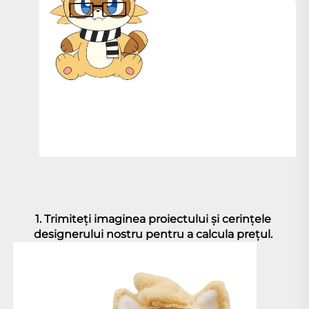
1. Trimiteţi imaginea proiectului şi cerinţele 
designerului nostru pentru a calcula preţul. 