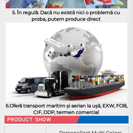
5. În regulă. Dacă nu există nici o problemă cu 
proba, putem produce direct 
6.Oferă transport maritim și aerian la uşă, EXW, FOB, 
CIF, DDP, termen comercial 
Personalizat Multi Colors