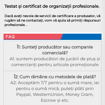
Testat şi certificat de organizaţii profesionale. 
Dacă aveți nevoie de servicii de certificare a produselor, vă 
rugăm să ne contactați, vom vă ajuta să primiți răspunsuri 
profesionale. 
.
Î1: Sunteți producător sau companie
comercială?
A1: suntem producători de jucării de pluş şi
comercianţi pentru articole promoţionale
Î2: Cum rămâne cu metodele de plată?
A2: Acceptăm T/T pentru o sumă mare, iar
pentru o sumă mică, puteți plăti prin
Paypal, WesternUnion, Money Gram,
Escrow și etc.