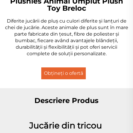
Plushies Animal Umplut Plush
Toy Breloc
Diferite jucării de pluş cu culori diferite şi lanţuri de
chei de jucărie. Aceste animale de plus sunt în mare
parte fabricate din țesut, fibre de poliester și
bumbac, fiecare având avantajele blândeții,
durabilității și flexibilității și pot oferi servicii
complete de soluții personalizate.
Obțineți o ofertă
Descriere Produs
Jucărie din tricou 