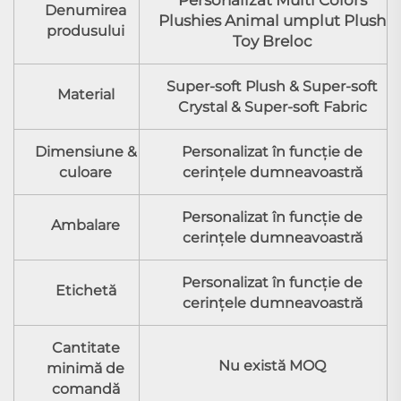
Denumirea
Plushies Animal umplut Plush
produsului
Toy Breloc
Super-soft Plush & Super-soft
Material
Crystal & Super-soft Fabric
Dimensiune &
Personalizat în funcţie de
culoare
cerinţele dumneavoastră
Personalizat în funcţie de
Ambalare
cerinţele dumneavoastră
Personalizat în funcţie de
Etichetă
cerinţele dumneavoastră
Cantitate
Nu există MOQ
minimă de
comandă