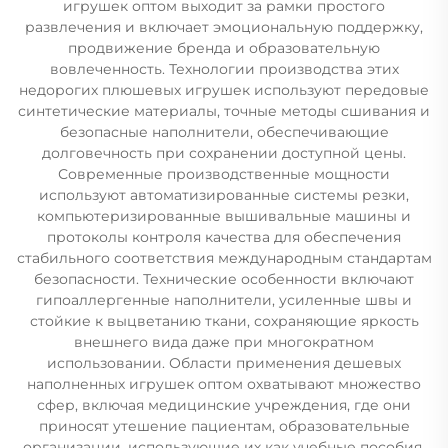
игрушек оптом выходит за рамки простого
развлечения и включает эмоциональную поддержку,
продвижение бренда и образовательную
вовлеченность. Технологии производства этих
недорогих плюшевых игрушек используют передовые
синтетические материалы, точные методы сшивания и
безопасные наполнители, обеспечивающие
долговечность при сохранении доступной цены.
Современные производственные мощности
используют автоматизированные системы резки,
компьютеризированные вышивальные машины и
протоколы контроля качества для обеспечения
стабильного соответствия международным стандартам
безопасности. Технические особенности включают
гипоаллергенные наполнители, усиленные швы и
стойкие к выцветанию ткани, сохраняющие яркость
внешнего вида даже при многократном
использовании. Области применения дешевых
наполненных игрушек оптом охватывают множество
сфер, включая медицинские учреждения, где они
приносят утешение пациентам, образовательные
организации, использующие их как учебные пособия,