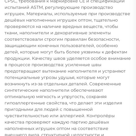
CPSC, требования к маркировке CE и спецификации
испытаний ASTM, регулирующие производство
игрушек. Материалы, используемые при производстве
дешёвых наполненных игрушек оптом, тщательно
проверяются на наличие вредных веществ, чтобы
ткани, наполнители и декоративные элементы
соответствовали строгим правилам безопасности,
защищающим конечных пользователей, особенно
детей, которые могут быть более уязвимы к дефектам
продукции. Качеству швов уделяется особое внимание
в процессе производства: усиленные швы
предотвращают вытекание наполнителя и устраняют
потенциальные угрозы удушья, которые могут
возникнуть из-за отдельных деталей. Современные
синтетические наполнители обеспечивают
оптимальную мягкость и упругость, сохраняя
гипоаллергенные свойства, что делает эти изделия
пригодными для людей с повышенной
чувствительностью или аллергией. Контролёры
качества проверяют каждую партию дешёвых
наполненных игрушек оптом на соответствие
внешнего вида, структурной целостности и