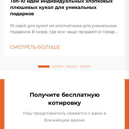
Топ-10 идей индивидуальных хлопковых
плюшевых кукол для уникальных
подарков
10 идей для кукол из хлопчатника для уникальных
подарков В мире, где все чаще продаются товары,
найти подарок, который действительно
выделяется, нелегко. Вот где...
СМОТРЕТЬ БОЛЬШЕ
Получите бесплатную
котировку
Наш представитель свяжется с вами в
ближайшее время.