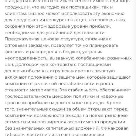
стандарты качества и снижает себестоимость единицы
продукции, что выгодно как поставщикам, так и
клиентам. Бизнес может использовать эту экономию
для предложения конкурентных цен на своих рынках,
сохраняя при этом здоровые уровни прибыли,
необходимые для устойчивой деятельности.
Предсказуемая ценовая структура, связанная с
оптовыми заказами, позволяет точно планировать
финансы и распределять бюджет, устраняя
неопределенность, вызванную колебаниями розничных
цен. Долгосрочные контракты с поставщиками
дешевых объемных игрушек-животных зачастую
включают положения о защите цен, которые защищают
компании от рыночной нестабильности и роста
стоимости материалов. Эта стабильность обеспечивает
последовательность ценовой политики и надежные
прогнозы прибыли на длительные периоды. Кроме
того, значительные скидки за объем открывают перед
компаниями возможности выхода на новые рыночные
сегменты или расширения ассортимента продукции
без значительных капитальных вложений. Финансовая
гибкость, достигнутая за счет экономически