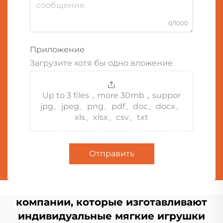
0/1000
Приложение
Загрузите хотя бы одно вложение
Up to 3 files，more 30mb，suppor
jpg、jpeg、png、pdf、doc、docx、
xls、xlsx、csv、txt
Отправить
компании, которые изготавливают
индивидуальные мягкие игрушки