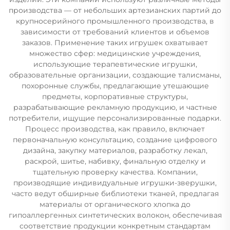
производства — от небольших артезианских партий до
крупносерийного промышленного производства, в
зависимости от требований клиентов и объемов
заказов. Применение таких игрушек охватывает
множество сфер: медицинские учреждения,
использующие терапевтические игрушки,
образовательные организации, создающие талисманы,
похоронные службы, предлагающие утешающие
предметы, корпоративные структуры,
разрабатывающие рекламную продукцию, и частные
потребители, ищущие персонализированные подарки.
Процесс производства, как правило, включает
первоначальную консультацию, создание цифрового
дизайна, закупку материалов, разработку лекал,
раскрой, шитье, набивку, финальную отделку и
тщательную проверку качества. Компании,
производящие индивидуальные игрушки-зверушки,
часто ведут обширные библиотеки тканей, предлагая
материалы от органического хлопка до
гипоаллергенных синтетических волокон, обеспечивая
соответствие продукции конкретным стандартам