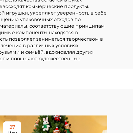
ревосходят коммерческие продукты.
й игрушки, укрепляет уверенность в себе
ращению упаковочных отходов по
е материалы, соответствующие принципам
димые компоненты находятся в
сть позволяет заниматься творчеством в
влечения в различных условиях.
рузьями и семьёй, вдохновляя других
ают и поощряют художественные
27
2