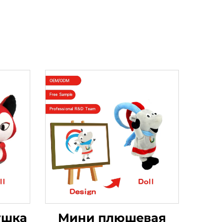
ушка
Мини плюшевая