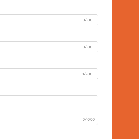
0/100
0/100
0/200
0/1000