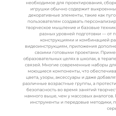
необходимое для проектирования, сборк
игрушки обычно содержит выкроенные 
декоративные элементы, такие как пуг
пользователям создавать персонализи
творческое мышление и базовые техники
разных уровней подготовки — от 
конструкциями и комбинацией раз
видеоинструкциям, приложения дополнен
своими готовыми проектами. Примен
образовательных целях в школах, в тера
связей. Многие современные наборы для
моющиеся компоненты, что обеспечива
цвета, узоры, аксессуары и даже добав
различные возрастные группы, а протест
безопасность во время занятий творчес
намного выше, чем у массовых аналогов
инструменты и передовые методики, п
сер