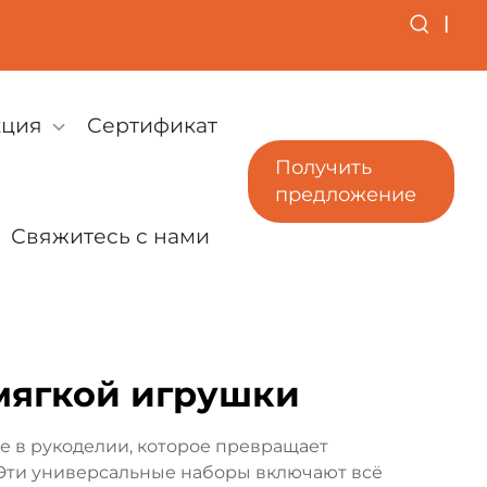
|
кция
Сертификат
Получить
предложение
Свяжитесь с нами
 мягкой игрушки
 в рукоделии, которое превращает
Эти универсальные наборы включают всё