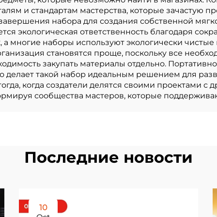
талям и стандартам мастерства, которые зачастую п
завершения набора для создания собственной мягко
ется экологическая ответственность благодаря сок
, а многие наборы используют экологически чисты
ганизация становятся проще, поскольку все необхо
ходимость закупать материалы отдельно. Портативно
 что делает такой набор идеальным решением для раз
да, когда создатели делятся своими проектами с д
формируя сообщества мастеров, которые поддержив
Последние новости
10