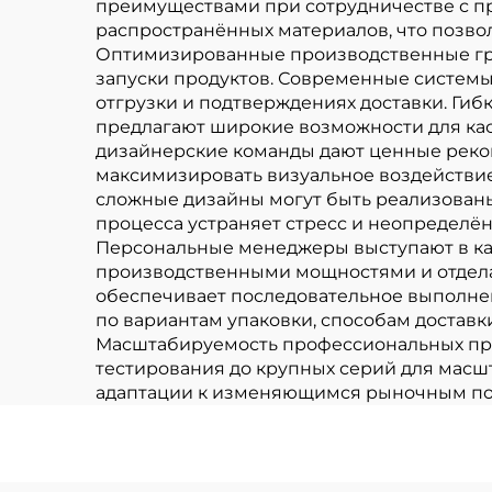
преимуществами при сотрудничестве с 
распространённых материалов, что позвол
Оптимизированные производственные гра
запуски продуктов. Современные системы
отгрузки и подтверждениях доставки. Ги
предлагают широкие возможности для ка
дизайнерские команды дают ценные реко
максимизировать визуальное воздействие
сложные дизайны могут быть реализованы 
процесса устраняет стресс и неопределё
Персональные менеджеры выступают в кач
производственными мощностями и отдела
обеспечивает последовательное выполне
по вариантам упаковки, способам достав
Масштабируемость профессиональных про
тестирования до крупных серий для масш
адаптации к изменяющимся рыночным по