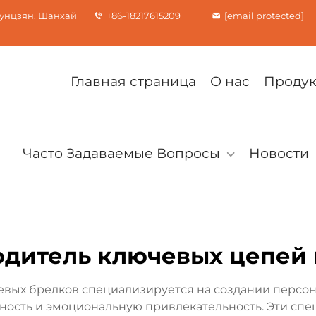
Сунцзян, Шанхай
+86-18217615209
[email protected]
Главная страница
О нас
Проду
Часто Задаваемые Вопросы
Новости
дитель ключевых цепей 
ых брелков специализируется на создании персон
ность и эмоциональную привлекательность. Эти с