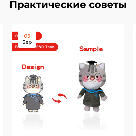
Практические советы
05
Sep