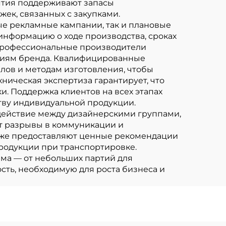
тия поддерживают запасы
ек, связанных с закупками.
е рекламные кампании, так и плановые
информацию о ходе производства, сроках
 профессиональные производители
ниям бренда. Квалифицированные
ов и методам изготовления, чтобы
ническая экспертиза гарантирует, что
и. Поддержка клиентов на всех этапах
тву индивидуальной продукции.
действие между дизайнерскими группами,
т разрывы в коммуникации и
кже предоставляют ценные рекомендации
родукции при транспортировке.
ма — от небольших партий для
сть, необходимую для роста бизнеса и