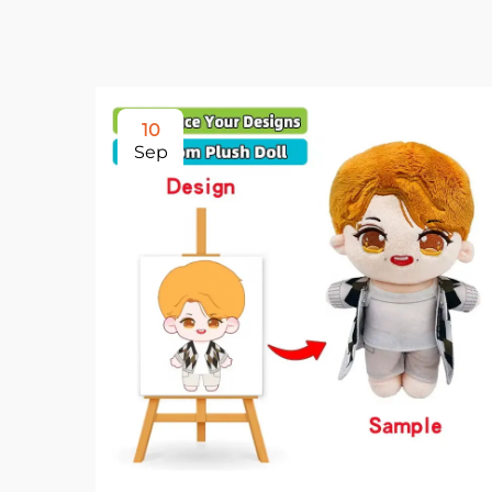
10
Sep