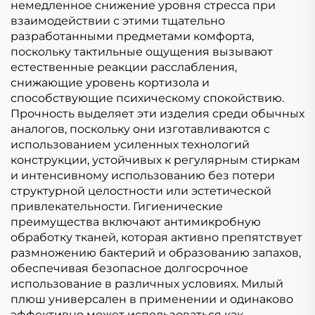
немедленное снижение уровня стресса при
взаимодействии с этими тщательно
разработанными предметами комфорта,
поскольку тактильные ощущения вызывают
естественные реакции расслабления,
снижающие уровень кортизола и
способствующие психическому спокойствию.
Прочность выделяет эти изделия среди обычных
аналогов, поскольку они изготавливаются с
использованием усиленных технологий
конструкции, устойчивых к регулярным стиркам
и интенсивному использованию без потери
структурной целостности или эстетической
привлекательности. Гигиенические
преимущества включают антимикробную
обработку тканей, которая активно препятствует
размножению бактерий и образованию запахов,
обеспечивая безопасное долгосрочное
использование в различных условиях. Милый
плюш универсален в применении и одинаково
эффективно может использоваться как