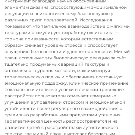
инструмент благодаря научно обоснованным
элементам дизайна, способствующим эмоциональной
регуляции и психологическому благополучию у
различных групп пользователей. Исследования
показывают, что тактильное взаимодействие с мягкими
текстурами стимулирует выработку окситоцина —
гормона привязанности, который естественным
образом снижает уровень стресса и способствует
ощущению безопасности и удовлетворённости. Милый
плюш использует эту биологическую реакцию за счёт
тщательно продуманных вариаций текстуры и
оптимального уровня мягкости, максимизируя
терапевтическую пользу и обеспечивая постоянную
эмоциональную поддержку. Клиническое применение
показало значительные успехи в лечении тревожных
расстройств: пользователи отмечают измеримые
улучшения в управлении стрессом и эмоциональной
устойчивости после регулярного взаимодействия с
правильно разработанными предметами утешения.
Терапевтическая ценность распространяется и на
развитие детей с расстройствами аутистического
спектра, где милый плюш выступает безопасным