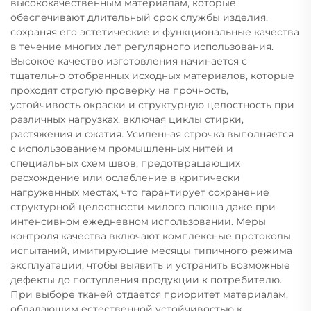
высококачественным материалам, которые
обеспечивают длительный срок службы изделия,
сохраняя его эстетические и функциональные качества
в течение многих лет регулярного использования.
Высокое качество изготовления начинается с
тщательно отобранных исходных материалов, которые
проходят строгую проверку на прочность,
устойчивость окраски и структурную целостность при
различных нагрузках, включая циклы стирки,
растяжения и сжатия. Усиленная строчка выполняется
с использованием промышленных нитей и
специальных схем швов, предотвращающих
расхождение или ослабление в критически
нагруженных местах, что гарантирует сохранение
структурной целостности милого плюша даже при
интенсивном ежедневном использовании. Меры
контроля качества включают комплексные протоколы
испытаний, имитирующие месяцы типичного режима
эксплуатации, чтобы выявить и устранить возможные
дефекты до поступления продукции к потребителю.
При выборе тканей отдается приоритет материалам,
обладающим естественной устойчивостью к