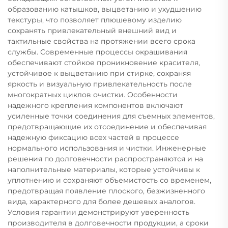
образованию катышков, выцветанию и ухудшению
текстуры, что позволяет плюшевому изделию
сохранять привлекательный внешний вид и
тактильные свойства на протяжении всего срока
службы. Современные процессы окрашивания
обеспечивают стойкое проникновение красителя,
устойчивое к выцветанию при стирке, сохраняя
яркость и визуальную привлекательность после
многократных циклов очистки. Особенности
надежного крепления компонентов включают
усиленные точки соединения для съемных элементов,
предотвращающие их отсоединение и обеспечивая
надежную фиксацию всех частей в процессе
нормального использования и чистки. Инженерные
решения по долговечности распространяются и на
наполнительные материалы, которые устойчивы к
уплотнению и сохраняют объемистость со временем,
предотвращая появление плоского, безжизненного
вида, характерного для более дешевых аналогов.
Условия гарантии демонстрируют уверенность
производителя в долговечности продукции, а сроки