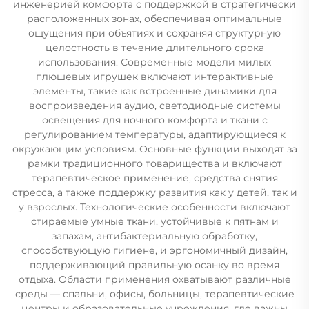
инженерией комфорта с поддержкой в стратегически
расположенных зонах, обеспечивая оптимальные
ощущения при объятиях и сохраняя структурную
целостность в течение длительного срока
использования. Современные модели милых
плюшевых игрушек включают интерактивные
элементы, такие как встроенные динамики для
воспроизведения аудио, светодиодные системы
освещения для ночного комфорта и ткани с
регулированием температуры, адаптирующиеся к
окружающим условиям. Основные функции выходят за
рамки традиционного товарищества и включают
терапевтическое применение, средства снятия
стресса, а также поддержку развития как у детей, так и
у взрослых. Технологические особенности включают
стираемые умные ткани, устойчивые к пятнам и
запахам, антибактериальную обработку,
способствующую гигиене, и эргономичный дизайн,
поддерживающий правильную осанку во время
отдыха. Области применения охватывают различные
среды — спальни, офисы, больницы, терапевтические
центры и образовательные учреждения, где важны