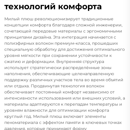
технологий комфорта
Милый плюш революционизирует традиционные
концепции комфорта благодаря сложной инженерии,
сочетающей передовые материалы с эргономичными
принципами дизайна. Эта интеграция начинается с
полиэфирных волокон премиум-класса, прошедших
специальную обработку для достижения оптимального
уровня мягкости при сохранении устойчивости к
сжатию и деформации. Внутренняя структура
использует стратегически распределённые зоны
наполнения, обеспечивающие целенаправленную
поддержку различных участков тела во время объятий
или отдыха. Продвинутая технология волокон
обеспечивает постоянный комфорт независимо от
интенсивности использования или внешних условий, а
материалы адаптируются к перепадам температуры и
уровням влажности для оптимизации комфорта
круглый год. Милый плюш включает элементы
пеноматериала с эффектом памяти в ключевых точках
давления, которые принимают форму