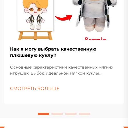
Как я могу выбрать качественную
плюшевую куклу?
Основные характеристики качественных мягких
игрушек. Выбор идеальной мягкой куклы
включает больше, чем просто выбор самой
симпатичной игрушки на полке. Эти любимые
СМОТРЕТЬ БОЛЬШЕ
игрушки занимают особое место как в детских
комнатах, так и в коллекциях взрослых
любителей.