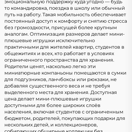
эмоциональную поддержку куда угодно — будь
то командировка, поездка в школу или обычный
путь на работу. Такая мобильность обеспечивает
постоянный доступ к комфорту и снятию стресса
без громоздкости, присущей более крупным
аналогам. Оптимизация размеров делает мини-
плюшевые игрушки исключительно
практичными для жителей квартир, студентов в
общежитиях и всех, кто работает в условиях
ограниченного пространства для хранения.
Родители ценят, насколько легко эти
миниатюрные компаньоны помещаются в сумки
для подгузников, ланчбоксы или рюкзаки, не
добавляя существенного веса и не требуя
выделенного места для хранения. Доступная
цена делает мини-плюшевые игрушки
доступными для более широких слоёв
населения, включая студентов с ограниченным
бюджетом, родителей, покупающих подарки для
нескольких детей, и коллекционеров,
собирающих обширные коллекции без