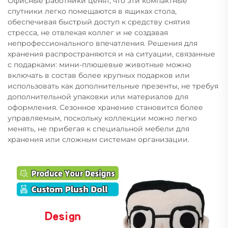
Офисные работники ценят, что эти компактные
спутники легко помещаются в ящиках стола,
обеспечивая быстрый доступ к средству снятия
стресса, не отвлекая коллег и не создавая
непрофессионального впечатления. Решения для
хранения распространяются и на ситуации, связанные
с подарками: мини-плюшевые животные можно
включать в состав более крупных подарков или
использовать как дополнительные презенты, не требуя
дополнительной упаковки или материалов для
оформления. Сезонное хранение становится более
управляемым, поскольку коллекции можно легко
менять, не прибегая к специальной мебели для
хранения или сложным системам организации.