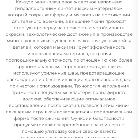
Каждое мини-плюшевое животное наполнено
гипоаллергенным синтетическим материалом,
который сохраняет форму и мягкость на протяжении
длительного времени, а внешние ткани проходят
строгую проверку на прочность и устойчивость
окраски. Технологические достижения в производстве
мини-плюшевых игрушек включают точную выкройку
деталей, которая максимизирует эффективность
использования материала, сохраняя
пропорциональную точность по отношению к их более
крупным аналогам. Передовые методы шитья
используют усиленные швы, предотвращающие
расхождение и обеспечивающие долговечность даже
при частом использовании. Технология наполнения
применяет специальные кластеры полиэфирного
волокна, обеспечивающие оптимальное
восстановление после сжатия, позволяя этим мини-
плюшевым игрушкам возвращаться к первоначальной
форме после сжимания. Функции безопасности
предусматривают закреплённые глаза и носы с
помощью ультразвуковой сварки вместо
традиционного склеивания, что устраняет