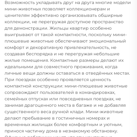
Возможность укладывать друг на друга многие модели
мини-животных позволяет коллекционерам и
ценителям эффективно организовывать обширные
коллекции, не перегружая доступное пространство
для демонстрации. Жильцы квартир особенно
выигрывают от такой компактности, поскольку мини-
плюшевые животные обеспечивают эмоциональный
комфорт и декоративную привлекательность, не
создавая беспорядка и не перегружая небольшие
жилые помещения. Компактные размеры делают их
идеальными для совместного проживания, когда
личные вещи должны оставаться в отведённых местах.
При поездках особенно проявляется ценность
компактной конструкции: мини-плюшевые животные
сопровождают пользователей в командировках,
семейных отпусках или повседневных поездках, не
занимая драгоценного места в багаже и не добавляя
существенного веса ручной клади. Мини-животные
делают пребывание в гостиничных номерах и
временных жилищах более комфортным и уютным,
принося частичку дома в незнакомую обстановку.