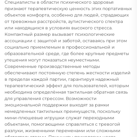
Специалисты в области психического здоровья
признают терапевтическую ценность этих портативных
объектов комфорта, особенно для людей, страдающих
от тревожных расстройств, аутистического спектра
или находящихся в условиях высокого стресса.
Компактный размер вызывает психологические
ассоциации с защитой и заботой, оставаясь при этом
социально приемлемым в профессиональной и
образовательной среде, где более крупные предметы
утешения могут показаться неуместными.
Современные производственные методы
обеспечивают постоянную степень жесткости изделий
в пределах каждой партии, гарантируя надежный
терапевтический эффект для пользователей, которым
необходима определённая тактильная обратная связь
для управления стрессом. Возможности
эмоциональной поддержки выходят за рамки
немедленных тактильных преимуществ, поскольку
мини-плюшевые игрушки служат переходными
объектами, помогающими справляться с тревогой
разлуки, жизненными переменами или сложными
обстоятельствами. Принципы психологии цвета