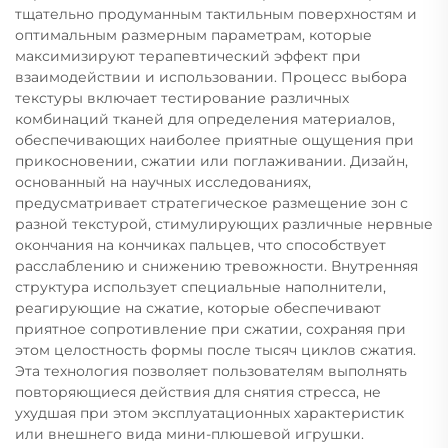
тщательно продуманным тактильным поверхностям и
оптимальным размерным параметрам, которые
максимизируют терапевтический эффект при
взаимодействии и использовании. Процесс выбора
текстуры включает тестирование различных
комбинаций тканей для определения материалов,
обеспечивающих наиболее приятные ощущения при
прикосновении, сжатии или поглаживании. Дизайн,
основанный на научных исследованиях,
предусматривает стратегическое размещение зон с
разной текстурой, стимулирующих различные нервные
окончания на кончиках пальцев, что способствует
расслаблению и снижению тревожности. Внутренняя
структура использует специальные наполнители,
реагирующие на сжатие, которые обеспечивают
приятное сопротивление при сжатии, сохраняя при
этом целостность формы после тысяч циклов сжатия.
Эта технология позволяет пользователям выполнять
повторяющиеся действия для снятия стресса, не
ухудшая при этом эксплуатационных характеристик
или внешнего вида мини-плюшевой игрушки.