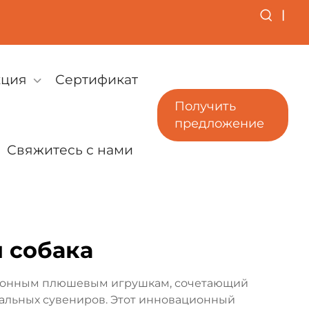
|
кция
Сертификат
Получить
предложение
Свяжитесь с нами
 собака
ционным плюшевым игрушкам, сочетающий
альных сувениров. Этот инновационный