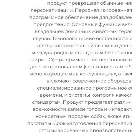
продукт превращает обычные мя
персонализации. Персонализированная 
программное обеспечение для добавлен
предпочтения. Основные функции вклю
владельцев домашних животных, терап
случаи. Технологические особенности
цвета, системы точной вышивки для 
международным стандартам безопаснос
стирке. Сфера применения персонализи
где они приносят комфорт пациентам, о
использующие их в консультациях, а т
включают современное оборудова
специализированное программное об
времени, и системы контроля качес
стандартам. Продукт предлагает разли
возможности записи голоса и интеракт
конкретным породам собак, включать
логотипы. Срок изготовления персонализ
оптимизированные производственны