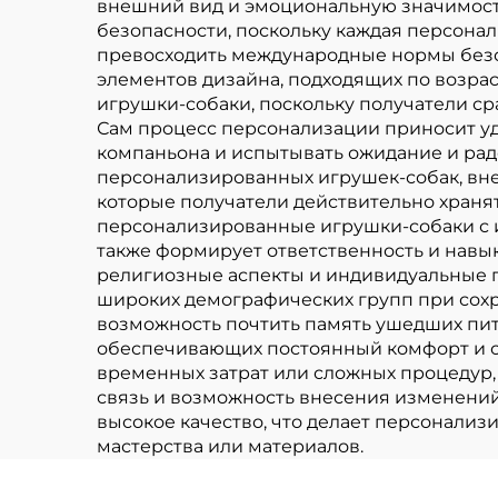
внешний вид и эмоциональную значимость
безопасности, поскольку каждая персонал
превосходить международные нормы безоп
элементов дизайна, подходящих по возра
игрушки-собаки, поскольку получатели ср
Сам процесс персонализации приносит уд
компаньона и испытывать ожидание и рад
персонализированных игрушек-собак, вн
которые получатели действительно храня
персонализированные игрушки-собаки с и
также формирует ответственность и навы
религиозные аспекты и индивидуальные 
широких демографических групп при сох
возможность почтить память ушедших пи
обеспечивающих постоянный комфорт и св
временных затрат или сложных процедур
связь и возможность внесения изменений
высокое качество, что делает персонали
мастерства или материалов.