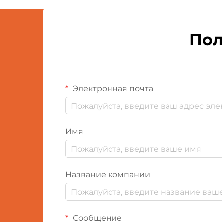
зеленой революции находятся
экологически чистые...
Пол
Электронная почта
Имя
Название компании
Сообщение