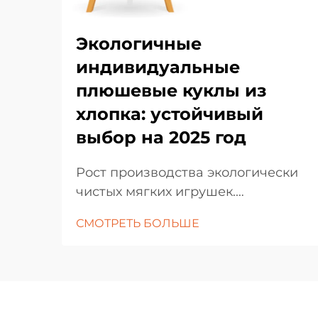
Экологичные
индивидуальные
плюшевые куклы из
хлопка: устойчивый
выбор на 2025 год
Рост производства экологически
чистых мягких игрушек.
Индустрия игрушек переживает
СМОТРЕТЬ БОЛЬШЕ
замечательные преобразования,
поскольку потребители все чаще
выбирают экологически чистые
альтернативы традиционным
игрушкам. На передовой этой