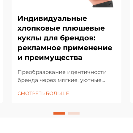
Индивидуальные
хлопковые плюшевые
куклы для брендов:
рекламное применение
и преимущества
Преобразование идентичности
бренда через мягкие, уютные
маркетинговые активы. В
СМОТРЕТЬ БОЛЬШЕ
современном конкурентном
маркетинговом ландшафте
бренды постоянно ищут
инновационные способы
установления связи со своей