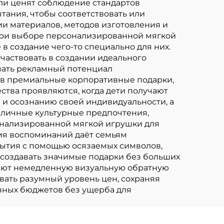
ли ценят соблюдение стандартов
тания, чтобы соответствовать или
и материалов, методов изготовления и
 при выборе персонализированной мягкой
в создание чего-то специально для них.
частвовать в создании идеального
овать рекламный потенциал
 в премиальные корпоративные подарки,
ства проявляются, когда дети получают
 и осознанию своей индивидуальности, а
азличные культурные предпочтения,
онализированной мягкой игрушки для
ия воспоминаний даёт семьям
бытия с помощью осязаемых символов,
 создавать значимые подарки без больших
вают немедленную визуальную обратную
вать разумный уровень цен, сохраняя
азных бюджетов без ущерба для