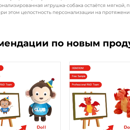
онализированная игрушка-собака остаётся мягкой, п
при этом целостность персонализации на протяжени
мендации по новым прод