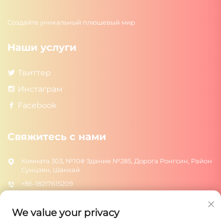
Создайте уникальный плюшевый мир
Наши услуги
Твиттер
Инстаграм
Facebook
Свяжитесь с нами
Комната 303, №10# Здание №285, Дорога Ронгсин, Район
Сунцзян, Шанхай
+86-18217615209
[email protected]
We value your privacy