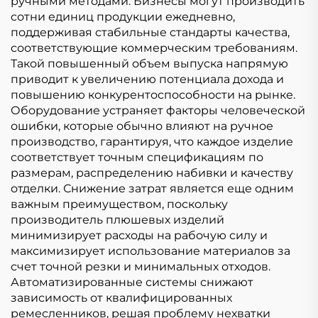
ручными методами. Бизнесы могут производить
сотни единиц продукции ежедневно,
поддерживая стабильные стандарты качества,
соответствующие коммерческим требованиям.
Такой повышенный объем выпуска напрямую
приводит к увеличению потенциала дохода и
повышению конкурентоспособности на рынке.
Оборудование устраняет факторы человеческой
ошибки, которые обычно влияют на ручное
производство, гарантируя, что каждое изделие
соответствует точным спецификациям по
размерам, распределению набивки и качеству
отделки. Снижение затрат является еще одним
важным преимуществом, поскольку
производитель плюшевых изделий
минимизирует расходы на рабочую силу и
максимизирует использование материалов за
счет точной резки и минимальных отходов.
Автоматизированные системы снижают
зависимость от квалифицированных
ремесленников, решая проблему нехватки