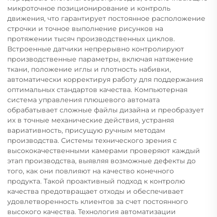
микроточное позиционирование и контроль
движения, что гарантирует постоянное расположение
строчки и точное выполнение рисунков на
протяжении тысяч производственных циклов.
Встроенные датчики непрерывно контролируют
производственные параметры, включая натяжение
ткани, положение иглы и плотность набивки,
автоматически корректируя работу для поддержания
оптимальных стандартов качества. Компьютерная
система управления плюшевого автомата
обрабатывает сложные файлы дизайна и преобразует
их в точные механические действия, устраняя
вариативность, присущую ручным методам
производства. Системы технического зрения с
высококачественными камерами проверяют каждый
этап производства, выявляя возможные дефекты до
того, как они повлияют на качество конечного
продукта. Такой проактивный подход к контролю
качества предотвращает отходы и обеспечивает
удовлетворенность клиентов за счет постоянного
высокого качества. Технология автоматизации