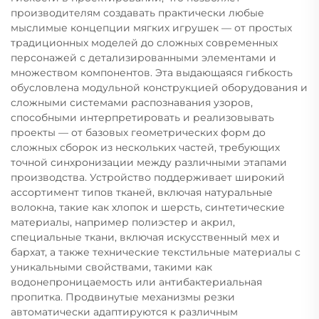
производителям создавать практически любые
мыслимые концепции мягких игрушек — от простых
традиционных моделей до сложных современных
персонажей с детализированными элементами и
множеством компонентов. Эта выдающаяся гибкость
обусловлена модульной конструкцией оборудования и
сложными системами распознавания узоров,
способными интерпретировать и реализовывать
проекты — от базовых геометрических форм до
сложных сборок из нескольких частей, требующих
точной синхронизации между различными этапами
производства. Устройство поддерживает широкий
ассортимент типов тканей, включая натуральные
волокна, такие как хлопок и шерсть, синтетические
материалы, например полиэстер и акрил,
специальные ткани, включая искусственный мех и
бархат, а также технические текстильные материалы с
уникальными свойствами, такими как
водонепроницаемость или антибактериальная
пропитка. Продвинутые механизмы резки
автоматически адаптируются к различным