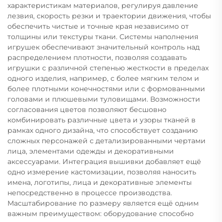
характеристикам материалов, регулируя давление
лезвия, скорость резки и траектории движения, чтобы
обеспечить чистые и точные края независимо от
толщины или текстуры ткани. Системы наполнения
игрушек обеспечивают значительный контроль над
распределением плотности, позволяя создавать
игрушки с различной степенью жесткости в пределах
одного изделия, например, с более мягким телом и
более плотными конечностями или с формованными
головами и плюшевыми туловищами. Возможности
согласования цветов позволяют бесшовно
комбинировать различные цвета и узоры тканей в
рамках одного дизайна, что способствует созданию
сложных персонажей с детализированными чертами
лица, элементами одежды и декоративными
аксессуарами. Интеграция вышивки добавляет ещё
одно измерение кастомизации, позволяя наносить
имена, логотипы, лица и декоративные элементы
непосредственно в процессе производства.
Масштабирование по размеру является ещё одним
важным преимуществом: оборудование способно