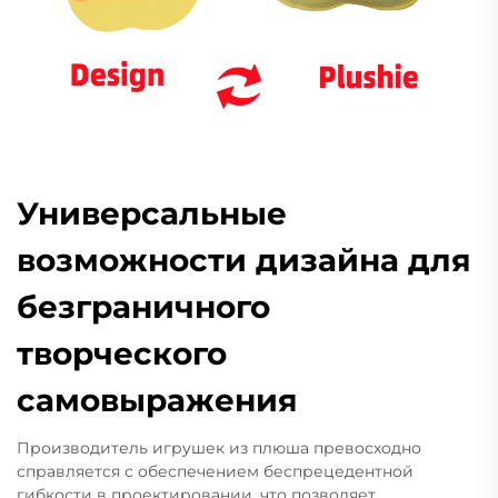
Универсальные
возможности дизайна для
безграничного
творческого
самовыражения
Производитель игрушек из плюша превосходно
справляется с обеспечением беспрецедентной
гибкости в проектировании, что позволяет