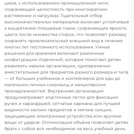
швов, с использованием промышленной нити,
сохраняющей целостность при многократном
растяжении и нагрузках. Тщательный отбор
высококачественных материалов включает устойчивые
к выцветанию плюшевые ткани, сохраняющие яркость
цвета после множества стирок, что позволяет рюкзаку
сохранять привлекательный внешний вид в течение
многих лет постоянного использования. Умные
решения для хранения включают различные
конфигурации отделений, которые помогают детям
развивать навыки организации, одновременно
вместительные для предметов разного размера и типа
— от больших учебников и контейнеров для еды до
маленьких личных сокровищ и канцелярских
принадлежностей. Внутренняя организация
предусматривает эластичные петли для фиксации
ручек и карандашей, сетчатые карманы для лучшей
видимости мелких предметов и мягкие секции,
защищающие электронные устройства или хрупкие
вещи от ударов. Оптимизация объёма позволяет детям
брать с собой всё необходимое на весь учебный день,