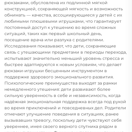
рюкзаками, обусловлена их подлинной мягкой
конструкцией, сохраняющей мягкость и возможность
обнимать — качества, ассоциирующиеся у детей с их
любимыми плюшевыми игрушками, что гарантирует
постоянный доступ к утешению во время сложных
ситуаций, таких как первый школьный день,
посещение врача или разлука с родителями.
Исследования показывают, что дети, сохраняющие
связь с утешающими предметами в периоды перехода,
испытывают значительно меньший уровень стресса и
быстрее адаптируются к новым условиям, что делает
рюкзаки-игрушки бесценным инструментом в
поддержке здорового эмоционального развития.
Психологические преимущества выходят за рамки
немедленного утешения: дети развивают более
сильную уверенность в себе и независимость, когда
надёжная эмоциональная поддержка всегда под рукой
во время приключений и повседневных дел. Родители
отмечают улучшение поведения в ситуациях, ранее
вызывавших тревогу, поскольку дети чувствуют себя
увереннее, имея своего верного спутника рядом в