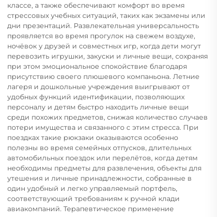
классе, а также обеспечивают комфорт во время
стрессовых учебных ситуаций, таких как экзамены или
дни презентаций. Развлекательная универсальность
проявляется во время прогулок на свежем воздухе,
ночёвок у друзей и совместных игр, когда дети могут
перевозить игрушки, закуски и личные вещи, сохраняя
при этом эмоциональное спокойствие благодаря
присутствию своего плюшевого компаньона. Летние
лагеря и дошкольные учреждения выигрывают от
удобных функций идентификации, позволяющих
персоналу и детям быстро находить личные вещи
среди похожих предметов, снижая количество случаев
потери имущества и связанного с этим стресса. При
поездках такие рюкзаки оказываются особенно
полезны во время семейных отпусков, длительных
автомобильных поездок или перелётов, когда детям
необходимы предметы для развлечения, объекты для
утешения и личные принадлежности, собранные в
один удобный и легко управляемый портфель,
соответствующий требованиям к ручной клади
авиакомпаний. Терапевтическое применение