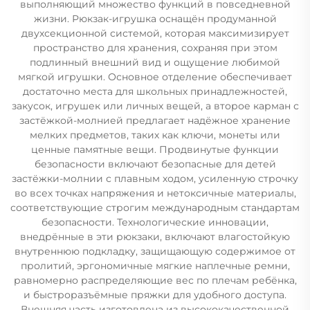
выполняющий множество функций в повседневной
жизни. Рюкзак-игрушка оснащён продуманной
двухсекционной системой, которая максимизирует
пространство для хранения, сохраняя при этом
подлинный внешний вид и ощущение любимой
мягкой игрушки. Основное отделение обеспечивает
достаточно места для школьных принадлежностей,
закусок, игрушек или личных вещей, а второе карман с
застёжкой-молнией предлагает надёжное хранение
мелких предметов, таких как ключи, монеты или
ценные памятные вещи. Продвинутые функции
безопасности включают безопасные для детей
застёжки-молнии с плавным ходом, усиленную строчку
во всех точках напряжения и нетоксичные материалы,
соответствующие строгим международным стандартам
безопасности. Технологические инновации,
внедрённые в эти рюкзаки, включают влагостойкую
внутреннюю подкладку, защищающую содержимое от
пролитий, эргономичные мягкие наплечные ремни,
равномерно распределяющие вес по плечам ребёнка,
и быстроразъёмные пряжки для удобного доступа.
Внешняя часть изготовлена из высококачественной