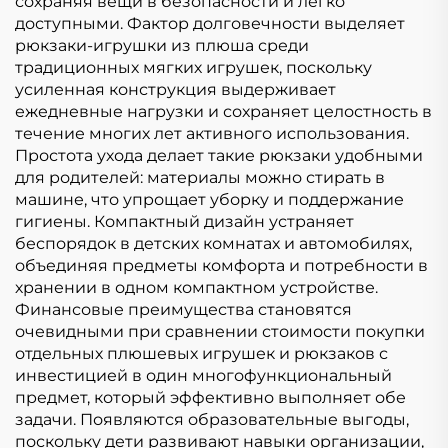
сохраняя вещи в безопасности и легко
доступными. Фактор долговечности выделяет
рюкзаки-игрушки из плюша среди
традиционных мягких игрушек, поскольку
усиленная конструкция выдерживает
ежедневные нагрузки и сохраняет целостность в
течение многих лет активного использования.
Простота ухода делает такие рюкзаки удобными
для родителей: материалы можно стирать в
машине, что упрощает уборку и поддержание
гигиены. Компактный дизайн устраняет
беспорядок в детских комнатах и автомобилях,
объединяя предметы комфорта и потребности в
хранении в одном компактном устройстве.
Финансовые преимущества становятся
очевидными при сравнении стоимости покупки
отдельных плюшевых игрушек и рюкзаков с
инвестицией в один многофункциональный
предмет, который эффективно выполняет обе
задачи. Появляются образовательные выгоды,
поскольку дети развивают навыки организации,