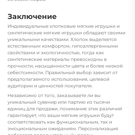
Заключение
Индивидуальные хлопковые мягкие игрушки и
синтетические мягкие игрушки обладают своими
уникальными качествами. Хлопок выделяется
естественным комфортом, гипоаллергенными
свойствами и экологичностью, тогда как
синтетические материалы превосходны в
прочности, насыщенности цвета и более низкой
себестоимости. Правильный выбор зависит от
предполагаемого использования, целевой
аудитории и ценностей покупателя.
Независимо от того, заказываете ли вы
уникальный сувенир или партию из тысячи
единиц для продажи, понимание этих различий
гарантирует, что ваши мягкие игрушки будут
соответствовать как функциональным, так и
эмоциональным ожиданиям. Персонализация