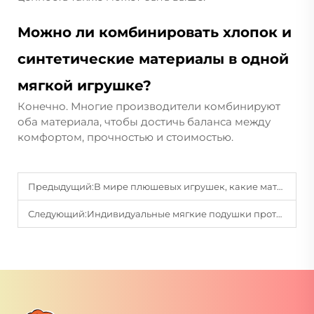
Можно ли комбинировать хлопок и
синтетические материалы в одной
мягкой игрушке?
Конечно. Многие производители комбинируют
оба материала, чтобы достичь баланса между
комфортом, прочностью и стоимостью.
Предыдущий:
В мире плюшевых игрушек, какие материалы обычно используются для поверхности плюшевых игрушек?
Следующий:
Индивидуальные мягкие подушки против стандартных подушек: почему стоит выбрать индивидуальный вариант?