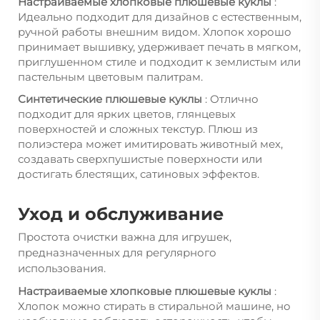
Настраиваемые хлопковые плюшевые куклы
:
Идеально подходит для дизайнов с естественным,
ручной работы внешним видом. Хлопок хорошо
принимает вышивку, удерживает печать в мягком,
приглушенном стиле и подходит к землистым или
пастельным цветовым палитрам.
Синтетические плюшевые куклы
: Отлично
подходит для ярких цветов, глянцевых
поверхностей и сложных текстур. Плюш из
полиэстера может имитировать животный мех,
создавать сверхпушистые поверхности или
достигать блестящих, сатиновых эффектов.
Уход и обслуживание
Простота очистки важна для игрушек,
предназначенных для регулярного
использования.
Настраиваемые хлопковые плюшевые куклы
:
Хлопок можно стирать в стиральной машине, но