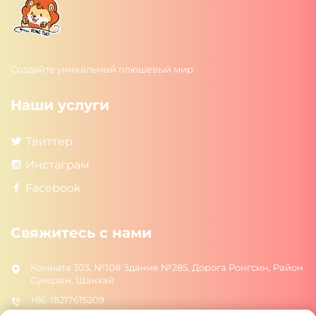
Создайте уникальный плюшевый мир
Наши услуги
Твиттер
Инстаграм
Facebook
Свяжитесь с нами
Комната 303, №10# Здание №285, Дорога Ронгсин, Район
Сунцзян, Шанхай
+86-18217615209