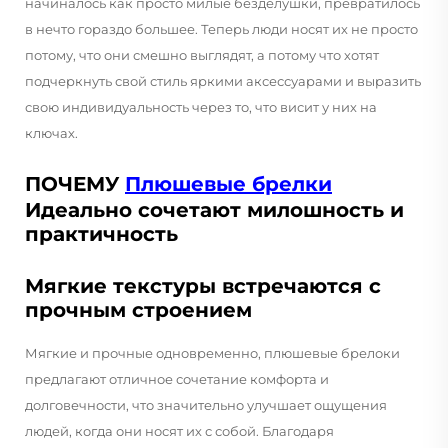
начиналось как просто милые безделушки, превратилось
в нечто гораздо большее. Теперь люди носят их не просто
потому, что они смешно выглядят, а потому что хотят
подчеркнуть свой стиль яркими аксессуарами и выразить
свою индивидуальность через то, что висит у них на
ключах.
ПОЧЕМУ
Плюшевые брелки
Идеально сочетают милошность и
практичность
Мягкие текстуры встречаются с
прочным строением
Мягкие и прочные одновременно, плюшевые брелоки
предлагают отличное сочетание комфорта и
долговечности, что значительно улучшает ощущения
людей, когда они носят их с собой. Благодаря