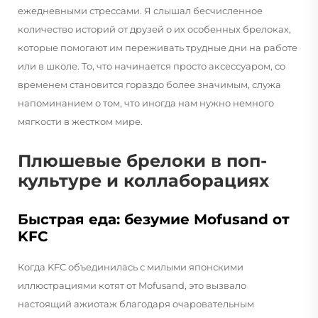
ежедневными стрессами. Я слышал бесчисленное
количество историй от друзей о их особенных брелоках,
которые помогают им переживать трудные дни на работе
или в школе. То, что начинается просто аксессуаром, со
временем становится гораздо более значимым, служа
напоминанием о том, что иногда нам нужно немного
мягкости в жестком мире.
Плюшевые брелоки в поп-
культуре и коллаборациях
Быстрая еда: безумие Mofusand от
KFC
Когда KFC объединилась с милыми японскими
иллюстрациями котят от Mofusand, это вызвало
настоящий ажиотаж благодаря очаровательным