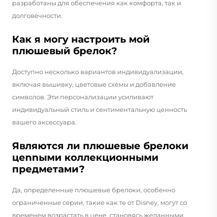
разработаны для обеспечения как комфорта, так и
долговечности.
Как я могу настроить мой
плюшевый брелок?
Доступно несколько вариантов индивидуализации,
включая вышивку, цветовые схемы и добавление
символов. Эти персонализации усиливают
индивидуальный стиль и сентиментальную ценность
вашего аксессуара.
Являются ли плюшевые брелоки
цennыми коллекционными
предметами?
Да, определенные плюшевые брелоки, особенно
ограниченные серии, такие как те от Disney, могут со
временем возрастать в цене, становясь желанными