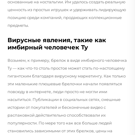
основанные на ностальгии. Им удалось создать реальную
ценность из простых игрушек и удерживать лидирующую
позицию среди компаний, продающих коллекционные
предметы.
Вирусные явления, такие как
имбирный человечек Ty
Возьмем, к примеру, брелок в виде имбирного человечка
Ty — как что-то столь простое может стать по-настоящему
гигантским благодаря вирусному маркетингу. Как только
эти маленькие плюшевые брелочки начали появляться
повсюду в интернете, люди просто не могли ими
насытиться. Публикации в социальных сетях, смешные
истории от покупателей и бесконечные видео с
распаковкой действительно способствовали их
популярности. По мере того как все больше людей
становились зависимыми от этих брелков, цены на