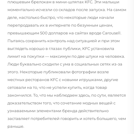
плюшевым брелокам в мини-шляпах KFC. Эти малыши
моментально исчезли со складов после запуска. На самом
деле, настолько быстро, что некоторые люди начали
перепродавать их в интернете по безумным ценам,
превышающим 500 долларов на сайтах вроде Carousell.
Пытаясь сохранить контроль над ситуацией и при этом
выглядеть хорошо в глазах публики, KFC установила
лимит на покупки — максимум по две штуки на человека.
Люди буквально сходили с ума в социальных сетях из-за
этого. Некоторые публиковали фотографии возле
местных ресторанов KFC с новыми игрушками, другие
сетовали на то, что не успели купить, когда товар
закончился. То, что мы наблюдаем здесь, по сути, является
доказательством того, что сочетание модных вещей с
узнаваемыми элементами бренда действительно
заставляет потребителей говорить и хотеть большего, чем
раньше.