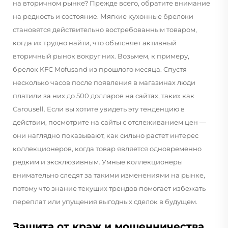
на вторичном рынке? Прежде всего, обратите внимание
на редкость и состояние. Мягкие кухонные брелоки
становятся действительно востребованным товаром,
когда их трудно найти, что объясняет активный
вторичный рынок вокруг них. Возьмем, к примеру,
брелок KFC Mofusand из прошлого месяца. Спустя
несколько часов после появления в магазинах люди
платили за них до 500 долларов на сайтах, таких как
Carousell. Если вы хотите увидеть эту тенденцию в
действии, посмотрите на сайты с отслеживанием цен —
они наглядно показывают, как сильно растет интерес
коллекционеров, когда товар является одновременно
редким и эксклюзивным. Умные коллекционеры
внимательно следят за такими изменениями на рынке,
потому что знание текущих трендов помогает избежать
переплат или упущения выгодных сделок в будущем.
Защита от краж и мошенничества