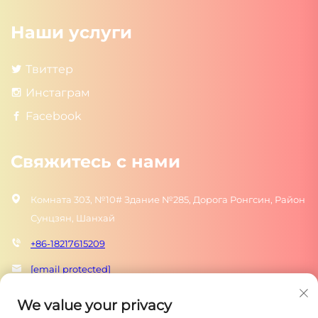
Наши услуги
Твиттер
Инстаграм
Facebook
Свяжитесь с нами
Комната 303, №10# Здание №285, Дорога Ронгсин, Район
Сунцзян, Шанхай
+86-18217615209
[email protected]
We value your privacy
ОТПРАВИТЬ