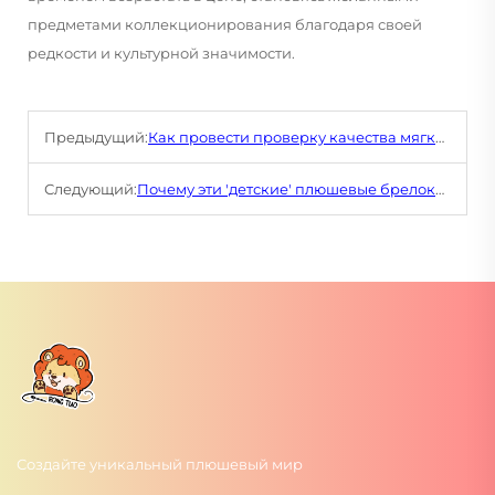
предметами коллекционирования благодаря своей
редкости и культурной значимости.
Предыдущий:
Как провести проверку качества мягких игрушек, чтобы обеспечить высокие стандарты?
Следующий:
Почему эти 'детские' плюшевые брелоки привлекают молодых взрослых?
Создайте уникальный плюшевый мир