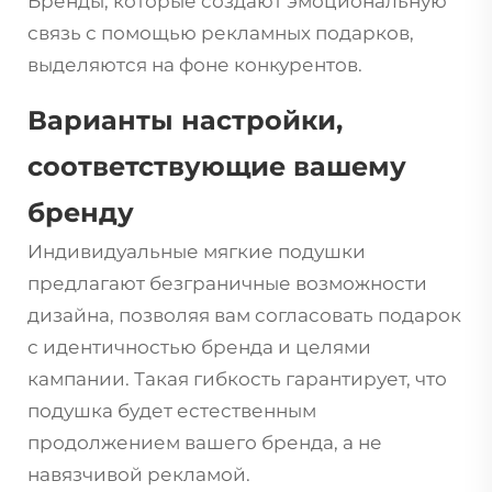
Бренды, которые создают эмоциональную
связь с помощью рекламных подарков,
выделяются на фоне конкурентов.
Варианты настройки,
соответствующие вашему
бренду
Индивидуальные мягкие подушки
предлагают безграничные возможности
дизайна, позволяя вам согласовать подарок
с идентичностью бренда и целями
кампании. Такая гибкость гарантирует, что
подушка будет естественным
продолжением вашего бренда, а не
навязчивой рекламой.