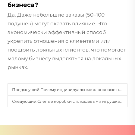
бизнеса?
Да. Даже небольшие заказы (50–100
подушек) могут оказать влияние. Это
экономически эффективный способ
укрепить отношения с клиентами или
поощрить лояльных клиентов, что помогает
малому бизнесу выделяться на локальных
рынках.
Предыдущий:
Почему индивидуальные хлопковые плюшевые куклы становятся популярным выбором для особых случаев?
Следующий:
Слепые коробки с плюшевыми игрушками: Заклинание счастья