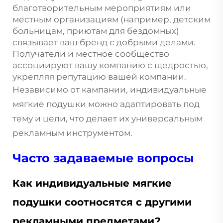
благотворительным мероприятиям или
местным организациям (например, детским
больницам, приютам для бездомных)
связывает ваш бренд с добрыми делами.
Получатели и местное сообщество
ассоциируют вашу компанию с щедростью,
укрепляя репутацию вашей компании.
Независимо от кампании, индивидуальные
мягкие подушки можно адаптировать под
тему и цели, что делает их универсальным
рекламным инструментом.
Часто задаваемые вопросы
Как индивидуальные мягкие
подушки соотносятся с другими
рекламными предметами?