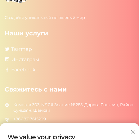
Создайте уникальный плюшевый мир
Наши услуги
Твиттер
Инстаграм
Facebook
Свяжитесь с нами
Комната 303, №10# Здание №285, Дорога Ронгсин, Район
Сунцзян, Шанхай
+86-18217615209
[email protected]
We value your privacy