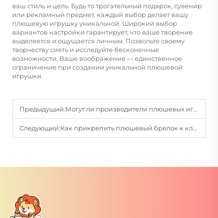
ваш стиль и цель. Будь то трогательный подарок, сувенир
или рекламный предмет, каждый выбор делает вашу
плюшевую игрушку уникальной. Широкий выбор
вариантов настройки гарантирует, что ваше творение
выделяется и ощущается личным. Позвольте своему
творчеству сиять и исследуйте бесконечные
возможности. Ваше воображение — единственное
ограничение при создании уникальной плюшевой
игрушки.
Предыдущий:
Могут ли производители плюшевых игрушек на заказ обеспечить соблюдение стандартов безопасности для детей?
Следующий:
Как прикрепить плюшевый брелок к ключам?