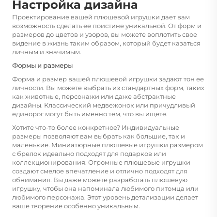
Настройка дизайна
Проектирование вашей плюшевой игрушки дает вам
возможность сделать ее поистине уникальной. От форм и
размеров до цветов и узоров, вы можете воплотить свое
видение в жизнь таким образом, который будет казаться
личным и значимым.
Формы и размеры
Форма и размер вашей плюшевой игрушки задают тон ее
личности. Вы можете выбрать из стандартных форм, таких
как животные, персонажи или даже абстрактные
дизайны. Классический медвежонок или причудливый
единорог могут быть именно тем, что вы ищете.
Хотите что-то более конкретное? Индивидуальные
размеры позволяют вам выбрать как большие, так и
маленькие. Миниатюрные плюшевые игрушки размером
с брелок идеально подходят для подарков или
коллекционирования. Огромные плюшевые игрушки
создают смелое впечатление и отлично подходят для
обнимания. Вы даже можете разработать плюшевую
игрушку, чтобы она напоминала любимого питомца или
любимого персонажа. Этот уровень детализации делает
ваше творение особенно уникальным.