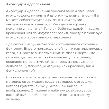
Аксессуары и дополнения
Аксессуары и дополнения придают вашей плюшевой
игрушке дополнительный штрих индивидуальности. Вы
можете добавить пуговицы, ленты или другие
декоративные элементы, чтобы сделать игрушку
поистине уникальной. Галстук-бабочка, шарф или даже
крошечная шляпа могут преобразить простую плюшевую
игрушку в очаровательного персонажа.
Для детских игрушек безопасность является ключевым
фактором. Вместо мелких деталей, таких как пластиковые
глаза, вы можете выбрать вышитые глаза и черты. Это
гарантирует, что игрушка безопасна для малышей,
оставаясь при этом милой. Эти продуманные детали
делают вашу плюшевую игрушку как красивой, так и
функциональной.
С таким количеством доступных вариантов настройки
материалов вы можете создать плюшевую игрушку,
которая будет такой же уникальной, как ваше
воображение. От тканей и набивки до аксессуаров,
каждый выбор добавляет личный штрих к вашему
дизайну.