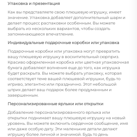
Упаковка и презентация
Как вы представляете свою плюшевую игрушку, имеет
значение. Упаковка добавляет дополнительный шарм и
делает процесс распаковки особенным. Вы можете
выбрать из нескольких вариантов, чтобы создать
запоминающееся впечатление.
Индивидуальные подарочные коробки или упаковка
Подарочные коробки или упаковка могут превратить
вашу плюшевую игрушку в восхитительный сюрприз.
Красиво оформленная коробка или цветная упаковочная
бумага добавляют волнения еще до того, как игрушка
будет раскрыта. Вы можете выбрать упаковку, которая
соответствует теме вашей плюшевой игрушки, будь то
игриво, элегантно или празднично. Этот небольшой
штрих делает ваш подарок более продуманным и
завершенным.
Персонализированные ярлыки или открытки
Добавление персонализированного ярлыка или
открытки поднимает вашу плюшевую игрушку на новый
уровень. Вы можете включить сердечное сообщение, имя
или даже особую дату. Эти маленькие детали делают
игрушку более личной и значимой. Будь то день