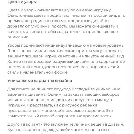
Цвета и узоры
Цвета и узоры оживляют вашу плюшевую игрушку.
Однотонные цвета предлагают чистый и простой вид, в то
время как градиенты или многоцветные дизайны
добавляют глубину и яркость. Вы можете смешивать и
сочетать оттенки, чтобы создать что-то привлекающее
внимание.
Узоры поднимают индивидуализацию на новый уровень.
Горох, полоски или тематические принты могут придать
вашей плюшевой игрушке игривый или утонченный вид.
Хотите ли вы веселый радужный дизайн или сдержанный
цветочный принт, узоры позволяют вам выразить свой
стиль в увлекательной форме.
Уникальные варианты дизайна
Для поистине личного подхода исследуйте уникальные
варианты дизайна. Одним из захватывающих выборов
является превращение детских рисунков в мягкую
игрушку. Представьте, как рисунок ребенка
превращается в мягкое, обнимаемое творение. Это
замечательный способ сохранить их креативность.
Другой вариант - это включение личных вещей в дизайн.
Кусочек ткани от одежды любимого человека или