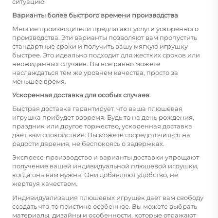
ситуацию.
Варианты более быстрого времени производства
Многие производители предлагают услуги ускоренного
производства. Эти варианты позволяют вам пропустить
стандартные сроки и получить вашу мягкую игрушку
быстрее. Это идеально подходит для жестких сроков или
неожиданных случаев. Вы все равно можете
наслаждаться тем же уровнем качества, просто за
меньшее время.
Ускоренная доставка для особых случаев
Быстрая доставка гарантирует, что ваша плюшевая
игрушка прибудет вовремя. Будь то на день рождения,
праздник или другое торжество, ускоренная доставка
дает вам спокойствие. Вы можете сосредоточиться на
радости дарения, не беспокоясь о задержках.
Экспресс-производство и варианты доставки упрощают
получение вашей индивидуальной плюшевой игрушки,
когда она вам нужна. Они добавляют удобство, не
жертвуя качеством.
Индивидуализация плюшевых игрушек дает вам свободу
создать что-то поистине особенное. Вы можете выбрать
материалы, дизайны и особенности, которые отражают