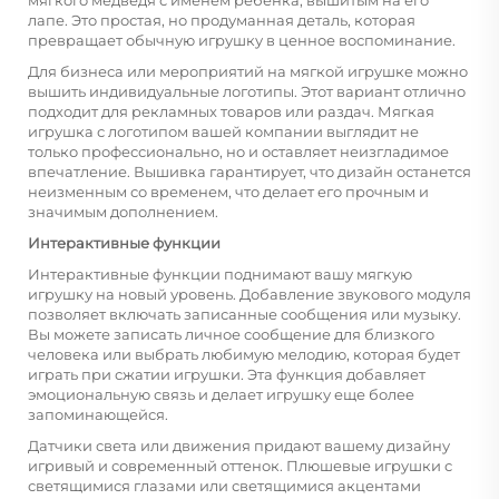
мягкого медведя с именем ребенка, вышитым на его
лапе. Это простая, но продуманная деталь, которая
превращает обычную игрушку в ценное воспоминание.
Для бизнеса или мероприятий на мягкой игрушке можно
вышить индивидуальные логотипы. Этот вариант отлично
подходит для рекламных товаров или раздач. Мягкая
игрушка с логотипом вашей компании выглядит не
только профессионально, но и оставляет неизгладимое
впечатление. Вышивка гарантирует, что дизайн останется
неизменным со временем, что делает его прочным и
значимым дополнением.
Интерактивные функции
Интерактивные функции поднимают вашу мягкую
игрушку на новый уровень. Добавление звукового модуля
позволяет включать записанные сообщения или музыку.
Вы можете записать личное сообщение для близкого
человека или выбрать любимую мелодию, которая будет
играть при сжатии игрушки. Эта функция добавляет
эмоциональную связь и делает игрушку еще более
запоминающейся.
Датчики света или движения придают вашему дизайну
игривый и современный оттенок. Плюшевые игрушки с
светящимися глазами или светящимися акцентами