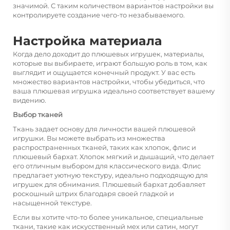
значимой. С таким количеством вариантов настройки вы
контролируете создание чего-то незабываемого.
Настройка материала
Когда дело доходит до плюшевых игрушек, материалы,
которые вы выбираете, играют большую роль в том, как
выглядит и ощущается конечный продукт. У вас есть
множество вариантов настройки, чтобы убедиться, что
ваша плюшевая игрушка идеально соответствует вашему
видению.
Выбор тканей
Ткань задает основу для личности вашей плюшевой
игрушки. Вы можете выбрать из множества
распространенных тканей, таких как хлопок, флис и
плюшевый бархат. Хлопок мягкий и дышащий, что делает
его отличным выбором для классического вида. Флис
предлагает уютную текстуру, идеально подходящую для
игрушек для обнимания. Плюшевый бархат добавляет
роскошный штрих благодаря своей гладкой и
насыщенной текстуре.
Если вы хотите что-то более уникальное, специальные
ткани, такие как искусственный мех или сатин, могут