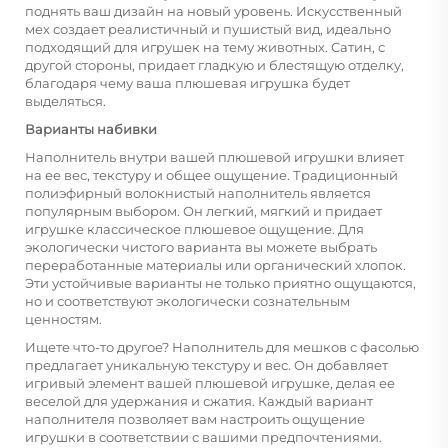
поднять ваш дизайн на новый уровень. Искусственный
мех создает реалистичный и пушистый вид, идеально
подходящий для игрушек на тему животных. Сатин, с
другой стороны, придает гладкую и блестящую отделку,
благодаря чему ваша плюшевая игрушка будет
выделяться.
Варианты набивки
Наполнитель внутри вашей плюшевой игрушки влияет
на ее вес, текстуру и общее ощущение. Традиционный
полиэфирный волокнистый наполнитель является
популярным выбором. Он легкий, мягкий и придает
игрушке классическое плюшевое ощущение. Для
экологически чистого варианта вы можете выбрать
переработанные материалы или органический хлопок.
Эти устойчивые варианты не только приятно ощущаются,
но и соответствуют экологически сознательным
ценностям.
Ищете что-то другое? Наполнитель для мешков с фасолью
предлагает уникальную текстуру и вес. Он добавляет
игривый элемент вашей плюшевой игрушке, делая ее
веселой для удержания и сжатия. Каждый вариант
наполнителя позволяет вам настроить ощущение
игрушки в соответствии с вашими предпочтениями.