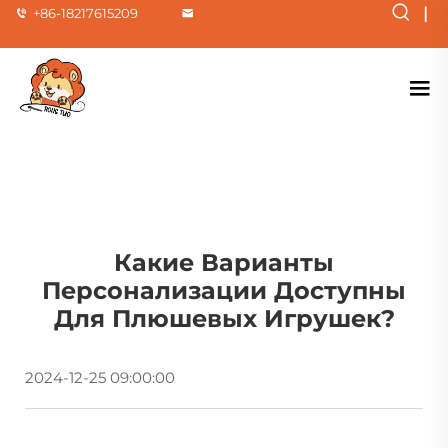
|
+86-18217615209
Какие Варианты
Персонализации Доступны
Для Плюшевых Игрушек?
2024-12-25 09:00:00