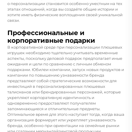
о персонализации становится особенно уместным на тех
этапах отношений, когда вы создаёте общие истории и
хотите иметь физические воплощения своей уникальной
связи.
Профессиональные и
корпоративные подарки
В корпоративной среде при персонализации плюшевых
игрушек необходимо тщательно учитывать временные
аспекты, поскольку деловой подарок предполагает иные
ожидания и цели по сравнению с личным обменом
подарками. Юбилеи компании, запуск новых продуктов и
кампании по повышению узнаваемости бренда
представляют собой стратегические возможности для
инвестиций в персонализированных плюшевых
талисманов или брендированных персонажей, которые
укрепляют корпоративную идентичность и
одновременно предоставляют получателям
запоминающиеся и отличительные предметы.
Оптимальное время для этого наступает тогда, когда ваша
организация формирует или укрепляет узнаваемость
бренда, особенно при ориентации на семейные рынки
или создании мерчандайзинговой продукции,