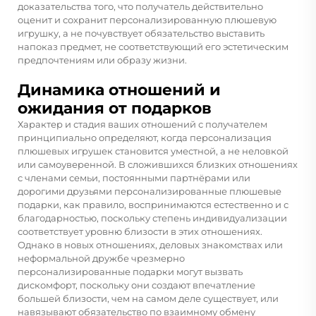
доказательства того, что получатель действительно
оценит и сохранит персонализированную плюшевую
игрушку, а не почувствует обязательство выставить
напоказ предмет, не соответствующий его эстетическим
предпочтениям или образу жизни.
Динамика отношений и
ожидания от подарков
Характер и стадия ваших отношений с получателем
принципиально определяют, когда персонализация
плюшевых игрушек становится уместной, а не неловкой
или самоуверенной. В сложившихся близких отношениях
с членами семьи, постоянными партнёрами или
дорогими друзьями персонализированные плюшевые
подарки, как правило, воспринимаются естественно и с
благодарностью, поскольку степень индивидуализации
соответствует уровню близости в этих отношениях.
Однако в новых отношениях, деловых знакомствах или
неформальной дружбе чрезмерно
персонализированные подарки могут вызвать
дискомфорт, поскольку они создают впечатление
большей близости, чем на самом деле существует, или
навязывают обязательство по взаимному обмену