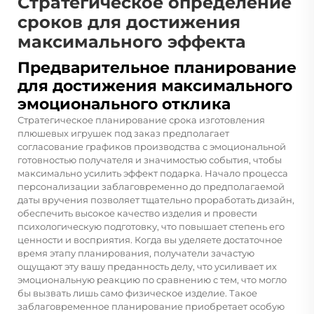
Стратегическое определение
сроков для достижения
максимального эффекта
Предварительное планирование
для достижения максимального
эмоционального отклика
Стратегическое планирование срока изготовления
плюшевых игрушек под заказ предполагает
согласование графиков производства с эмоциональной
готовностью получателя и значимостью события, чтобы
максимально усилить эффект подарка. Начало процесса
персонализации заблаговременно до предполагаемой
даты вручения позволяет тщательно проработать дизайн,
обеспечить высокое качество изделия и провести
психологическую подготовку, что повышает степень его
ценности и восприятия. Когда вы уделяете достаточное
время этапу планирования, получатели зачастую
ощущают эту вашу преданность делу, что усиливает их
эмоциональную реакцию по сравнению с тем, что могло
бы вызвать лишь само физическое изделие. Такое
заблаговременное планирование приобретает особую