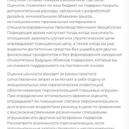
Оцените, позволяет ли ваш бюджет на подарки покрыть
дополнительные расходы, связанные с разработкой
дизайна, минимальными объемами заказа,
использованием премиальных материалов и
специализированными производственными процессами.
Подходящее время наступает тогда, когда значимость
отношений, важность случая или стратегические цели
оправдывают повышенную цену, а также когда вы уже
выделили достаточные средства без ущерба для других
финансовых приоритетов и без формирования ожиданий
относительно будущих обменов подарками, которые вы
не сможете поддерживать на постоянной основе.
Оценка ценности выходит за рамки простого
сопоставления затрат и включает в себя отдачу от
эмоциональных или стратегических инвестиций,
обеспечиваемую персонализацией плюшевых игрушек.
При определении оптимального времени оцените,
оправдывает ли повышение степени персонализации и
долгосрочное воздействие разницу в цене по сравнению
с высококачественными розничными плюшевыми
игрушками или другими категориями подарков.
Рассмотрите возможность персонализации, если
дополнительные затраты приводят к несоразмерному