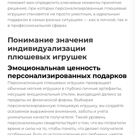
поможет вам определить ключевые моменты принятия
решения, при которых персонализированные плюшевые
игрушки становятся не просто уместным, а идеальным
подарком в самых разных ситуациях — как в личной, так и
в профессиональной сферах.
Понимание значения
индивидуализации
плюшевых игрушек
Эмоциональная ценность
персонализированных подарков
Персонализация плюшевых игрушек превращает
обычные мягкие игрушки в глубоко личные артефакты,
несущие эмоциональный отклик, выходящий далеко за
пределы их физической формы. Выбирая
персонализированную плюшевую игрушку, вы создаёте
осязаемое выражение внимания, заботы и учёта
уникальных качеств получателя. Такой уровень
персонализации свидетельствует о том, что вы потратили
время и силы на то, чтобы понять, что делает получателя
особенным: будь то использование его любимых цветов,