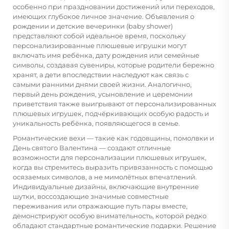
особенно при праздновании достижений или переходов,
имеющих глубокое личное значение. Объявления о
рождении и детские вечеринки (baby shower)
представляют собой идеальное время, поскольку
персонализированные плюшевые игрушки могут
включать имя ребёнка, дату рождения или семейные
символы, создавая сувениры, которые родители бережно
хранят, а дети впоследствии наследуют как связь с
самыми ранними днями своей жизни. Аналогично,
первый день рождения, усыновление и церемонии
приветствия также выигрывают от персонализированных
плюшевых игрушек, подчёркивающих особую радость и
уникальность ребёнка, появляющегося в семье.
Романтические вехи — такие как годовщины, помолвки и
День святого Валентина — создают отличные
возможности для персонализации плюшевых игрушек,
когда вы стремитесь выразить привязанность с помощью
осязаемых символов, а не мимолётных впечатлений.
Индивидуальные дизайны, включающие внутренние
шутки, воссоздающие значимые совместные
переживания или отражающие путь пары вместе,
демонстрируют особую внимательность, которой редко
обладают стандартные романтические подарки. Решение