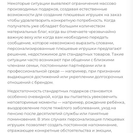
Некоторые ситуации выявляют ограничения массово
производимых подарков, создавая естественные
возможности для
создание плюшевых игрушек на заказ
чтобы удовлетворить конкретную потребность. Когда
получатель уже обладает большим количеством
материальных благ, когда вы отмечаете чрезвычайно
важную веху или когда вам необходимо передать
сообщение, которое невозможно выразить словами,
персонализированные плюшевые игрушки предлагают
решение, недостижимое для стандартных товаров. Такие
ситуации часто возникают при общении с близкими
членами семьи, постоянными партнёрами или в
профессиональной среде — например, при признании
выдающихся достижений или укреплении долгосрочных
отношений с брендом.
Недостаточность стандартных подарков становится
особенно очевидной, когда вы пытаетесь увековечить
неповторимые моменты — например, рождение ребёнка,
выздоровление после тяжёлого заболевания, уход на
пенсию после десятилетий службы или памятные
поминовения. В этих случаях персонализация плюшевых
игрушек позволяет создать постоянное напоминание,
отражающее конкретные обстоятельства и эмоции,