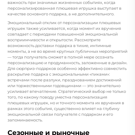
важность при значимых жизненных событиях, когда
персонализированная плюшевая игрушка выступает в
качестве основного подарка, а не дополнительного.
Эмоциональный отклик от персонализации плюшевых
игрушек также усиливается, когда момент их вручения
совпадает с периодами повышенной эмоциональной
восприимчивости и открытости. Рассмотрите
возможность доставки подарка в тихие, интимные
моменты, а не во время крупных публичных мероприятий
— тогда получатель сможет в полной мере осознать
персонализацию и продуманность, заложенные в дизайн.
Для сюрприз-подарков особенно эффективно совместить
раскрытие подарка с эмоциональными «пиками»:
встречами после разлуки, празднованием достижений
или торжественными годовщинами — это значительно
усиливает впечатление. Стратегический выбор не только
того, по какому поводу уместна персонализация
плюшевых игрушек, но и точного момента их вручения в
рамках этого события, существенно влияет на глубину
эмоциональной связи получателя с подарком и его
запоминаемость.
Сезонные и рыночные