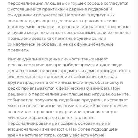
персонализация плюшевых игрушек хорошо согласуется
с устоявшимися практиками дарения подарков и
ожиданиями получателей. Напротив, в культурных
контекстах, где акцент делается на практичные или
расходуемые подарки, персонализированные плюшевые
игрушки могут показаться несерьёзными, если их явно не
позиционировать как памятные сувениры или
символические образы, а не как функциональные
предметы.
Индивидуальная оценка личности также имеет
решающее значение при выборе времени: одни люди
ценят сентиментальные предметы и демонстрируют их на
видном месте на протяжении всей жизни, тогда как
другие предпочитают минималистичную обстановку и
редко привязываются к физическим сувенирам. При
решении о персонализации плюшевых игрушек оцените,
собирает ли получатель подобные предметы, выставляет
ли он на показ личные воспоминания, с благодарностью
вспоминает прошлые подарки или проявляет черты
личности, характерные для тех, кто ценит
персонализированные подарки, основанные на
эмоциональной значимости. Наиболее подходящее
время наступает тогда, когда у вас есть чёткие