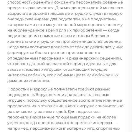
способность оценить и сохранить персонализированные
предметы различается. Для младенцев и детей младшего
возраста авторские плюшевые игрушки служат в первую
очередь сувенирами для родителей, а не предметами,
которые сами дети могут в полной мере оценить; поэтому
наиболее удачное время для их приобретения — когда
родители ценят памятные вещи и готовы бережно
хранить такие игрушки на протяжении детства ребёнка.
Когда дети достигают возраста от трёх до десяти лет, у них
формируется более прочная привязанность к
определённым персонажам и дизайнерским решениям,
что делает данный возрастной период идеальным для
заказа плюшевых игрушек, отражающих текущие
интересы ребёнка, его любимые цвета или обожаемых
домашних животных.
Подростки и взрослые получатели требуют разных
подходов к выбору времени для заказа плюшевых
игрушек, поскольку общественное восприятие и личные
предпочтения в отношении мягких игрушек значительно
различаются у разных людей. Для подростков
персонализированные плюшевые подарки наиболее
уместны, когда они отражают конкретные интересы —
например, персонажей компьютерных игр, спортивных