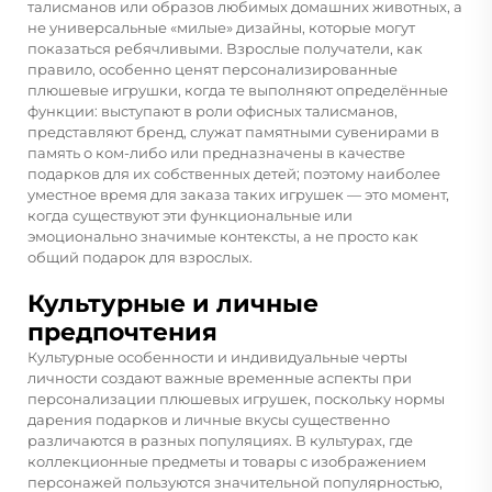
талисманов или образов любимых домашних животных, а
не универсальные «милые» дизайны, которые могут
показаться ребячливыми. Взрослые получатели, как
правило, особенно ценят персонализированные
плюшевые игрушки, когда те выполняют определённые
функции: выступают в роли офисных талисманов,
представляют бренд, служат памятными сувенирами в
память о ком-либо или предназначены в качестве
подарков для их собственных детей; поэтому наиболее
уместное время для заказа таких игрушек — это момент,
когда существуют эти функциональные или
эмоционально значимые контексты, а не просто как
общий подарок для взрослых.
Культурные и личные
предпочтения
Культурные особенности и индивидуальные черты
личности создают важные временные аспекты при
персонализации плюшевых игрушек, поскольку нормы
дарения подарков и личные вкусы существенно
различаются в разных популяциях. В культурах, где
коллекционные предметы и товары с изображением
персонажей пользуются значительной популярностью,