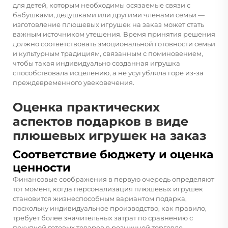
для детей, которым необходимы осязаемые связи с
бабушками, дедушками или другими членами семьи —
изготовление плюшевых игрушек на заказ может стать
важным источником утешения. Время принятия решения
должно соответствовать эмоциональной готовности семьи
и культурным традициям, связанным с поминовением,
чтобы такая индивидуально созданная игрушка
способствовала исцелению, а не усугубляла горе из-за
преждевременного увековечения.
Оценка практических
аспектов подарков в виде
плюшевых игрушек на заказ
Соответствие бюджету и оценка
ценности
Финансовые соображения в первую очередь определяют
тот момент, когда персонализация плюшевых игрушек
становится жизнеспособным вариантом подарка,
поскольку индивидуальное производство, как правило,
требует более значительных затрат по сравнению с
покупкой готовых товаров в розничной торговле.