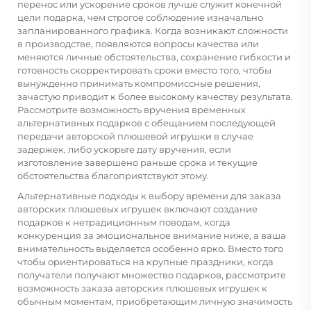
перенос или ускорение сроков лучше служит конечной
цели подарка, чем строгое соблюдение изначально
запланированного графика. Когда возникают сложности
в производстве, появляются вопросы качества или
меняются личные обстоятельства, сохранение гибкости и
готовность скорректировать сроки вместо того, чтобы
вынужденно принимать компромиссные решения,
зачастую приводит к более высокому качеству результата.
Рассмотрите возможность вручения временных
альтернативных подарков с обещанием последующей
передачи авторской плюшевой игрушки в случае
задержек, либо ускорьте дату вручения, если
изготовление завершено раньше срока и текущие
обстоятельства благоприятствуют этому.
Альтернативные подходы к выбору времени для заказа
авторских плюшевых игрушек включают создание
подарков к нетрадиционным поводам, когда
конкуренция за эмоциональное внимание ниже, а ваша
внимательность выделяется особенно ярко. Вместо того
чтобы ориентироваться на крупные праздники, когда
получатели получают множество подарков, рассмотрите
возможность заказа авторских плюшевых игрушек к
обычным моментам, приобретающим личную значимость