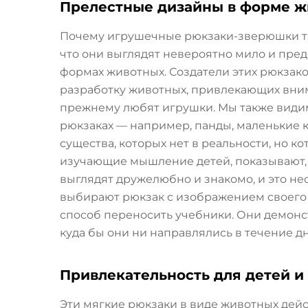
Прелестные дизайны в форме 
Почему игрушечные рюкзаки-зверюшки та
что они выглядят невероятно мило и пре
формах животных. Создатели этих рюкзак
разработку животных, привлекающих внима
прежнему любят игрушки. Мы также види
рюкзаках — например, панды, маленькие 
существа, которых нет в реальности, но 
изучающие мышление детей, показывают, 
выглядят дружелюбно и знакомо, и это не
выбирают рюкзак с изображением своего 
способ переносить учебники. Они демонст
куда бы они ни направлялись в течение дн
Привлекательность для детей и
Эти мягкие рюкзаки в виде животных дейс