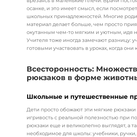
врезаясь в маленькие плечи. Врачи пост
осанке, и это имеет смысл, если посмотрет
школьных принадлежностей. Многие родит
материал делает больше, чем просто прия
окутанным чем-то мягким и уютным, идя на
Учителя тоже иногда замечают разницу: 
готовыми участвовать в уроках, когда они 
Всесторонность: Множест
рюкзаков в форме животн
Школьные и путешественные п
Дети просто обожают эти мягкие рюкзаки 
игривость с реальной полезностью при по
рюкзаки еще и великолепно выглядят, а та
необходимое для школы: учебники, ручки,