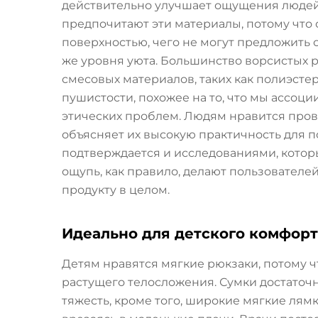
действительно улучшает ощущения людей, 
предпочитают эти материалы, потому что 
поверхностью, чего не могут предложить
же уровня уюта. Большинство ворсистых 
смесовых материалов, таких как полиэсте
пушистости, похожее на то, что мы ассоц
этических проблем. Людям нравится пров
объясняет их высокую практичность для п
подтверждается и исследованиями, котор
ощупь, как правило, делают пользовател
продукту в целом.
Идеально для детского комфорт
Детям нравятся мягкие рюкзаки, потому ч
растущего телосложения. Сумки достаточ
тяжесть, кроме того, широкие мягкие лям