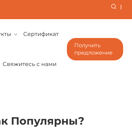
|
укты
Сертификат
Получить
предложение
Свяжитесь с нами
ак Популярны?