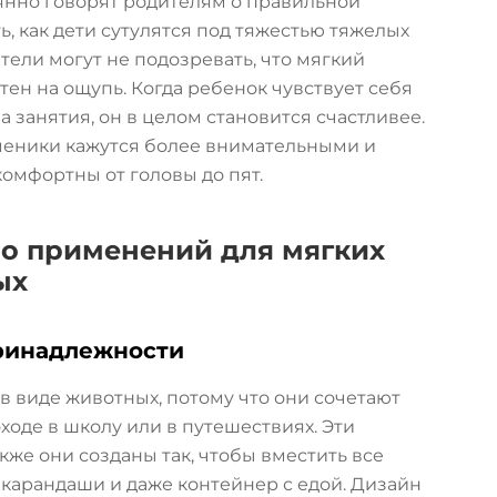
оянно говорят родителям о правильной
ь, как дети сутулятся под тяжестью тяжелых
ели могут не подозревать, что мягкий
тен на ощупь. Когда ребенок чувствует себя
 занятия, он в целом становится счастливее.
ученики кажутся более внимательными и
комфортны от головы до пят.
во применений для мягких
ых
ринадлежности
в виде животных, потому что они сочетают
ходе в школу или в путешествиях. Эти
кже они созданы так, чтобы вместить все
 карандаши и даже контейнер с едой. Дизайн