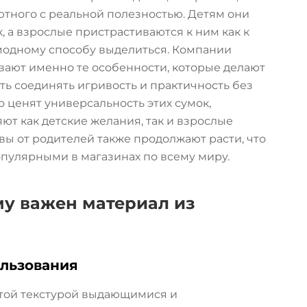
уютного с реальной полезностью. Детям они
, а взрослые пристрастиваются к ним как к
 модному способу выделиться. Компании
ивают именно те особенности, которые делают
ь соединять игривость и практичность без
 ценят универсальность этих сумок,
т как детские желания, так и взрослые
ы от родителей также продолжают расти, что
опулярными в магазинах по всему миру.
му важен материал из
ользования
стой текстурой выдающимися и