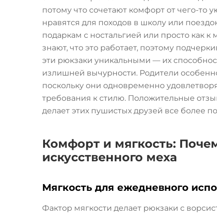
потому что сочетают комфорт от чего-то 
нравятся для походов в школу или поездок
подаркам с ностальгией или просто как к
знают, что это работает, поэтому подчерк
эти рюкзаки уникальными — их способност
излишней вычурности. Родители особенно
поскольку они одновременно удовлетворяю
требования к стилю. Положительные отзыв
делает этих пушистых друзей все более п
Комфорт и мягкость: Поче
искусственного меха
Мягкость для ежедневного исп
Фактор мягкости делает рюкзаки с ворси