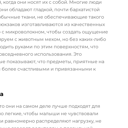
когда они носят их с собой. Многие люди
они обладают гладкой, почти бархатистой
 обычные ткани, не обеспечивающие такого
рюкзаков изготавливаются из качественных
р с микроволокном, чтобы создать ощущение
иируем с животным мехом, но без каких-либо
одить руками по этим поверхностям, что
овседневного использования. Это
ые показывают, что предметы, приятные на
ей более счастливыми и привязанными к
а
то они на самом деле лучше подходят для
но легкие, чтобы малыши не чувствовали
ки равномерно распределяют нагрузку, не