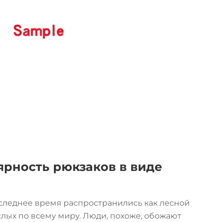
ярность рюкзаков в виде
следнее время распространились как лесной
лых по всему миру. Люди, похоже, обожают