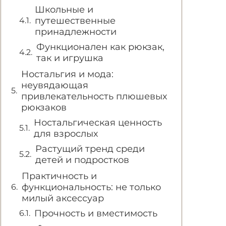
Школьные и
путешественные
принадлежности
Функционален как рюкзак,
так и игрушка
Ностальгия и мода:
неувядающая
привлекательность плюшевых
рюкзаков
Ностальгическая ценность
для взрослых
Растущий тренд среди
детей и подростков
Практичность и
функциональность: не только
милый аксессуар
Прочность и вместимость