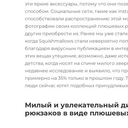
эти яркие аксессуары, потому что они п
способом. Социальные сети, такие как Inst
способствовали распространению этой м
фотографии своих коллекций плюшевых рю
других приобрести их. Ранее мы уже стал
когда Squishmallows стали невероятно по
благодаря вирусным публикациям в интер
этих вещах утешение, возможно, даже ис
детства, когда носят на спине милого зве
недавнее исследование и выявило, что п
примерно на 35% только в прошлом году. 
люди сейчас хотят подобных причудливых 
Милый и увлекательный ди
рюкзаков в виде плюшевы