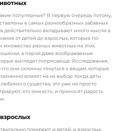
животных
кие популярные? В первую очередь потому,
дставлены в самых разнообразных забавных
ов действительно вкладывают много мысли в
ние от детей до взрослых, которые по-
м множество разных животных на этих
кошечки, а порой даже воображаемые
которые выглядят потрясающе. Исследования,
что они склонны тянуться к вещам, которые
сомненно влияет на их выбор. Когда дети
любимого существа, это уже не просто
рируют, кто они есть, и приносят радость
я.
 взрослых
твительно покоряют и детей, и взрослых,