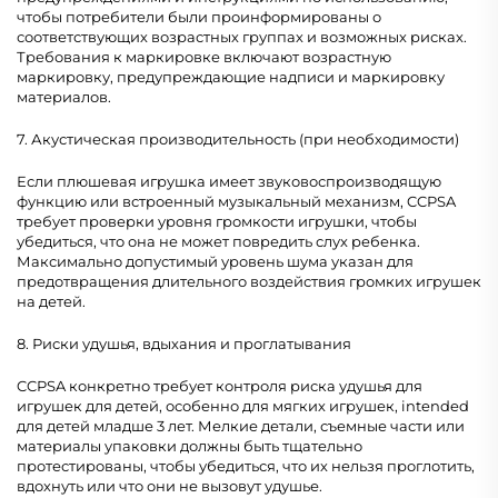
чтобы потребители были проинформированы о
соответствующих возрастных группах и возможных рисках.
Требования к маркировке включают возрастную
маркировку, предупреждающие надписи и маркировку
материалов.
7. Акустическая производительность (при необходимости)
Если плюшевая игрушка имеет звуковоспроизводящую
функцию или встроенный музыкальный механизм, CCPSA
требует проверки уровня громкости игрушки, чтобы
убедиться, что она не может повредить слух ребенка.
Максимально допустимый уровень шума указан для
предотвращения длительного воздействия громких игрушек
на детей.
8. Риски удушья, вдыхания и проглатывания
CCPSA конкретно требует контроля риска удушья для
игрушек для детей, особенно для мягких игрушек, intended
для детей младше 3 лет. Мелкие детали, съемные части или
материалы упаковки должны быть тщательно
протестированы, чтобы убедиться, что их нельзя проглотить,
вдохнуть или что они не вызовут удушье.