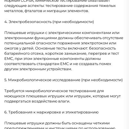
нормам CCPSA, химическое тестирование охватывает
следующие аспекты: тестирование содержания тяжелых
металлов, фталатов и миграции элементов.
4. Электробезопасность (при необходимости)
Плюшевые игрушки с электрическими компонентами или
электронными функциями должны обеспечивать отсутствие
потенциальной опасности поражения электротоком или
ожогов у детей. Основные тесты включают: безопасность
батарейного отсека, короткое замыкание, перегрев и тест
EMC, при этом электронные компоненты должны
соответствовать стандартам EMC и не создавать помех
другим электронным устройствам.
5. Микробиологическое исследование (при необходимости)
Требуется микробиологическое тестирование для
моющихся плюшевых игрушек или игрушек, которые могут
подвергаться воздействию влаги.
6. Требования к маркировке и этикетированию
Плюшевые игрушки должны быть оснащены четкими
предупреждениями и инструкциями по использованию,