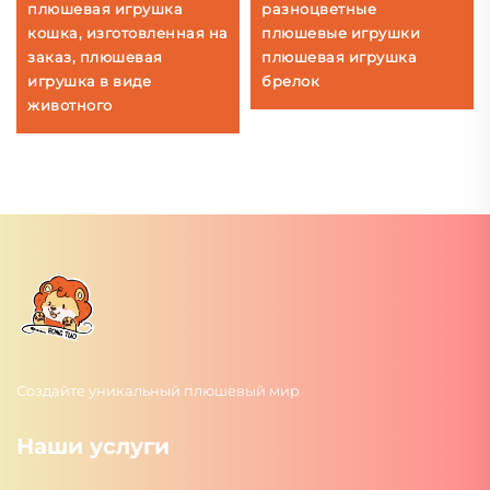
плюшевая игрушка
разноцветные
кошка, изготовленная на
плюшевые игрушки
заказ, плюшевая
плюшевая игрушка
игрушка в виде
брелок
животного
Создайте уникальный плюшевый мир
Наши услуги