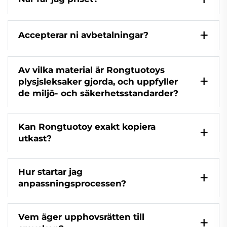
Accepterar ni avbetalningar?
Av vilka material är Rongtuotoys
plysjsleksaker gjorda, och uppfyller
de miljö- och säkerhetsstandarder?
Kan Rongtuotoy exakt kopiera
utkast?
Hur startar jag
anpassningsprocessen?
Vem äger upphovsrätten till