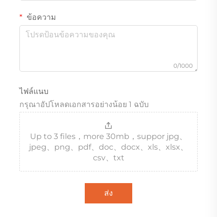
ข้อความ
0/1000
ไฟล์แนบ
กรุณาอัปโหลดเอกสารอย่างน้อย 1 ฉบับ
Up to 3 files，more 30mb，suppor jpg、
jpeg、png、pdf、doc、docx、xls、xlsx、
csv、txt
ส่ง