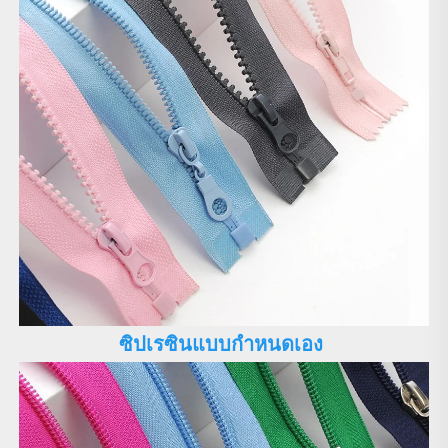
ซิปเรซินแบบกำหนดเอง 