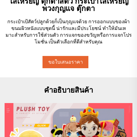
ใส่เหรียญ ตุ๊กตาสัตว์ กระเป๋าใส่เหรียญ
พวงกุญแจ ตุ๊กตา
กระเป๋าเป้สัตว์ปลูกด้วยก็เป็นกุญแจด้วย การออกแบบของผ้า
ขนมผิวหนังแบบชุดนี้ น่ารักและมีประโยชน์ ทําให้มันเห
มาะสําหรับการใช้ส่วนตัว การแจกของขวัญหรือการแจกโปร
โมชั่น เป็นตัวเลือกที่ดีสําหรับคุณ
ขอใบเสนอราคา
คำอธิบายสินค้า