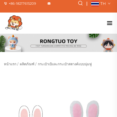
|
TH
+86-18217615209
หน้าแรก
/
ผลิตภัณฑ์
/
กระเป๋าเป้และกระเป๋าสตางค์แบบนุ่มฟู