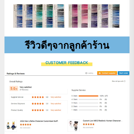
รีวิวดีๆจากลูกค้าร้าน