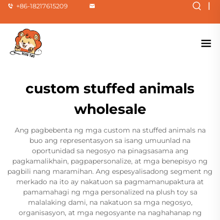
|
+86-18217615209
custom stuffed animals
wholesale
Ang pagbebenta ng mga custom na stuffed animals na
buo ang representasyon sa isang umuunlad na
oportunidad sa negosyo na pinagsasama ang
pagkamalikhain, pagpapersonalize, at mga benepisyo ng
pagbili nang maramihan. Ang espesyalisadong segment ng
merkado na ito ay nakatuon sa pagmamanupaktura at
pamamahagi ng mga personalized na plush toy sa
malalaking dami, na nakatuon sa mga negosyo,
organisasyon, at mga negosyante na naghahanap ng