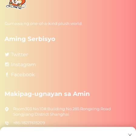
Gumawa ng one-of-a-kind plush world
Aming Serbisyo
Twitter
Instagram
Facebook
Makipag-ugnayan sa Amin
Room303 No.10# Building No.285 Rongxing Road
Songjiang District Shanghai
+86-18217615209
[email protected]