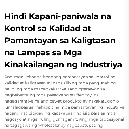
Hindi Kapani-paniwala na
Kontrol sa Kalidad at
Pamantayan sa Kaligtasan
na Lampas sa Mga
Kinakailangan ng Industriya
Ang mga kahanga-hangang pamantayan sa kontrol ng
kalidad at kaligtasan ay nagsisilbing mga pangunahing
haligi ng mga mapagkakatiwalaang operasyon sa
pagbebenta ng mga pasadyang stuffed toy, na
nagagarantiya na ang bawat produkto ay nakakatugon o
lumalagpas sa mahigpit na mga pamantayan ng industriya
habang nagbibigay ng kapayapaan ng isip para sa mga
negosyo at mga huling gumagamit. Ang mga propesyonal
na tagagawa ng wholesaler ay nagpapatupad ng