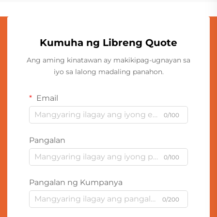
Kumuha ng Libreng Quote
Ang aming kinatawan ay makikipag-ugnayan sa
iyo sa lalong madaling panahon.
Email
0/100
Pangalan
0/100
Pangalan ng Kumpanya
0/200