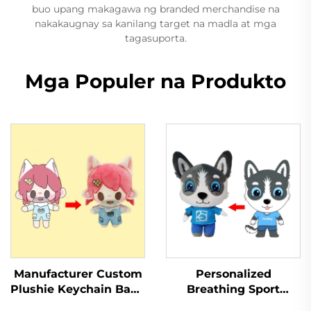
buo upang makagawa ng branded merchandise na
nakakaugnay sa kanilang target na madla at mga
tagasuporta.
Mga Populer na Produkto
Manufacturer Custom
Personalized
Plushie Keychain Baby
Breathing Sport
Soft Toy Stuffed
Pendant Custom