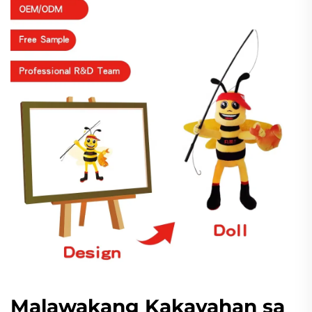
Malawakang Kakayahan sa