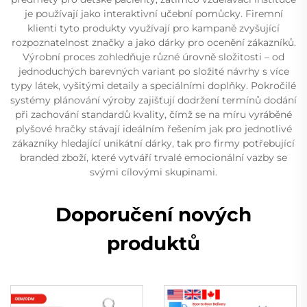
je používají jako interaktivní učební pomůcky. Firemní
klienti tyto produkty využívají pro kampaně zvyšující
rozpoznatelnost značky a jako dárky pro ocenění zákazníků.
Výrobní proces zohledňuje různé úrovně složitosti – od
jednoduchých barevných variant po složité návrhy s více
typy látek, vyšitými detaily a speciálními doplňky. Pokročilé
systémy plánování výroby zajišťují dodržení termínů dodání
při zachování standardů kvality, čímž se na míru vyráběné
plyšové hračky stávají ideálním řešením jak pro jednotlivé
zákazníky hledající unikátní dárky, tak pro firmy potřebující
branded zboží, které vytváří trvalé emocionální vazby se
svými cílovými skupinami.
Doporučení nových
produktů