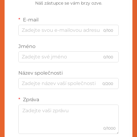
Náš zástupce se vám brzy ozve.
E-mail
0/100
Jméno
0/100
Název společnosti
0/200
Zpráva
0/1000