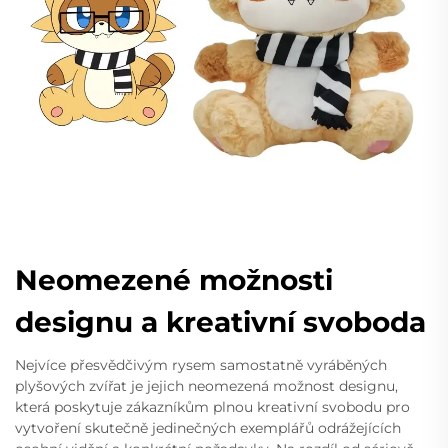
Neomezené možnosti
designu a kreativní svoboda
Nejvíce přesvědčivým rysem samostatně vyráběných
plyšových zvířat je jejich neomezená možnost designu,
která poskytuje zákazníkům plnou kreativní svobodu pro
vytvoření skutečně jedinečných exemplářů odrážejících