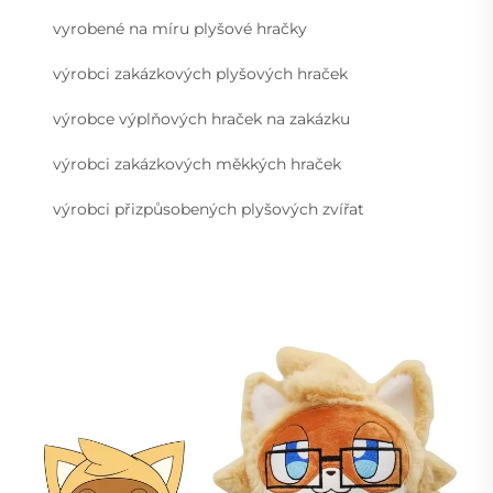
vyrobené na míru plyšové hračky
výrobci zakázkových plyšových hraček
výrobce výplňových hraček na zakázku
výrobci zakázkových měkkých hraček
výrobci přizpůsobených plyšových zvířat