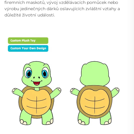
firemních maskotů, vývoj vzdělávacích pomůcek nebo
výrobu jedinečných dárků oslavujících zvláštní vztahy a
důležité životní události.