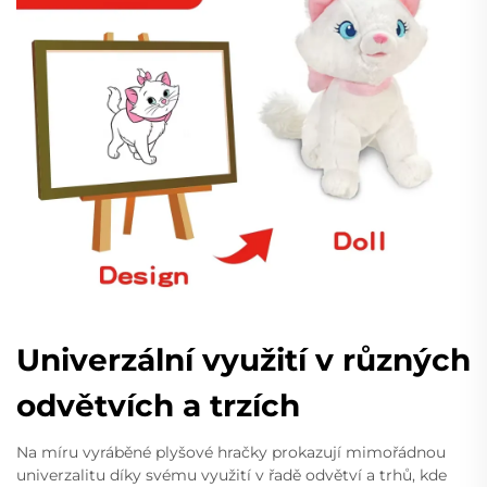
Univerzální využití v různých
odvětvích a trzích
Na míru vyráběné plyšové hračky prokazují mimořádnou
univerzalitu díky svému využití v řadě odvětví a trhů, kde