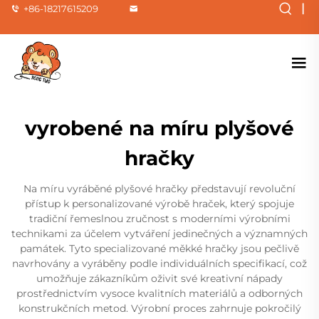
|
+86-18217615209
vyrobené na míru plyšové
hračky
Na míru vyráběné plyšové hračky představují revoluční
přístup k personalizované výrobě hraček, který spojuje
tradiční řemeslnou zručnost s moderními výrobními
technikami za účelem vytváření jedinečných a významných
památek. Tyto specializované měkké hračky jsou pečlivě
navrhovány a vyráběny podle individuálních specifikací, což
umožňuje zákazníkům oživit své kreativní nápady
prostřednictvím vysoce kvalitních materiálů a odborných
konstrukčních metod. Výrobní proces zahrnuje pokročilý