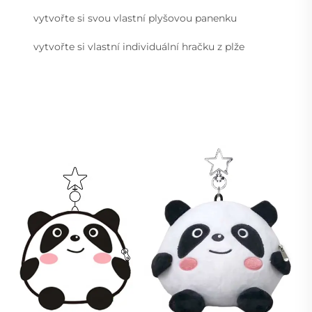
vytvořte si svou vlastní plyšovou panenku
vytvořte si vlastní individuální hračku z plže