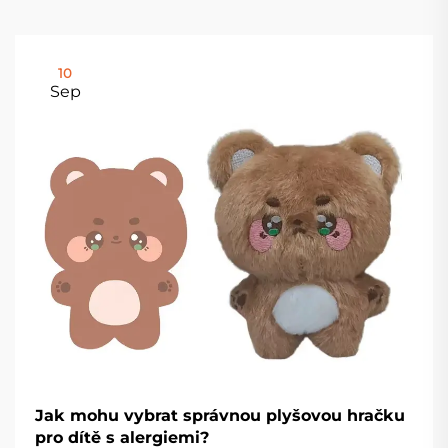
10
Sep
Jak mohu vybrat správnou plyšovou hračku
pro dítě s alergiemi?