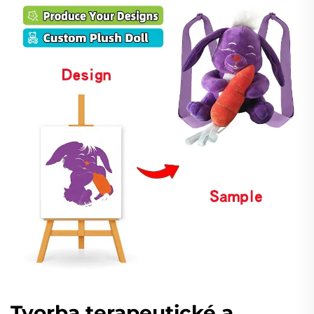
Tvorba terapeutické a