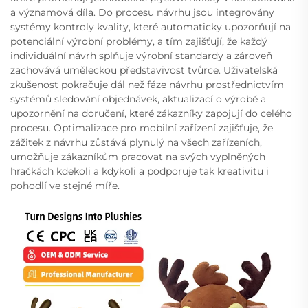
a významová díla. Do procesu návrhu jsou integrovány
systémy kontroly kvality, které automaticky upozorňují na
potenciální výrobní problémy, a tím zajišťují, že každý
individuální návrh splňuje výrobní standardy a zároveň
zachovává uměleckou představivost tvůrce. Uživatelská
zkušenost pokračuje dál než fáze návrhu prostřednictvím
systémů sledování objednávek, aktualizací o výrobě a
upozornění na doručení, které zákazníky zapojují do celého
procesu. Optimalizace pro mobilní zařízení zajišťuje, že
zážitek z návrhu zůstává plynulý na všech zařízeních,
umožňuje zákazníkům pracovat na svých vyplněných
hračkách kdekoli a kdykoli a podporuje tak kreativitu i
pohodlí ve stejné míře.