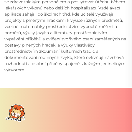
se zdravotnickým personálem a poskytovat útěchu během
lékařských výkonů nebo delších hospitalizací. Vzdělávací
aplikace sahají i do školních tříd, kde učitelé využívají
projekty s plněnými hračkami k výuce různých předmětů,
včetně matematiky prostřednictvím výpočtů měření a
poměrů, výuky jazyka a literatury prostřednictvím
vyprávění příběhů a cvičení tvořivého psaní zaměřených na
postavy plněných hraček, a výuky vlastivědy
prostřednictvím zkoumání kulturních tradic a
dokumentování rodinných zvyků, které ovlivňují návrhová
rozhodnutí a osobní příběhy spojené s každým jedinečným
výtvorem.