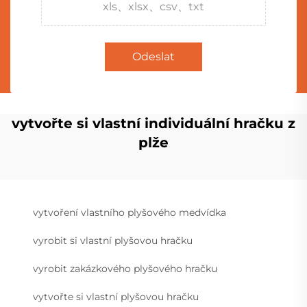
xls、xlsx、csv、txt
Odeslat
vytvořte si vlastní individuální hračku z
plže
vytvoření vlastního plyšového medvídka
vyrobit si vlastní plyšovou hračku
vyrobit zakázkového plyšového hračku
vytvořte si vlastní plyšovou hračku