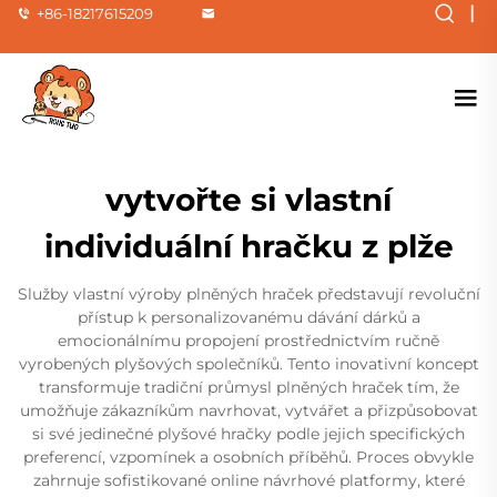
|
+86-18217615209
vytvořte si vlastní
individuální hračku z plže
Služby vlastní výroby plněných hraček představují revoluční
přístup k personalizovanému dávání dárků a
emocionálnímu propojení prostřednictvím ručně
vyrobených plyšových společníků. Tento inovativní koncept
transformuje tradiční průmysl plněných hraček tím, že
umožňuje zákazníkům navrhovat, vytvářet a přizpůsobovat
si své jedinečné plyšové hračky podle jejich specifických
preferencí, vzpomínek a osobních příběhů. Proces obvykle
zahrnuje sofistikované online návrhové platformy, které