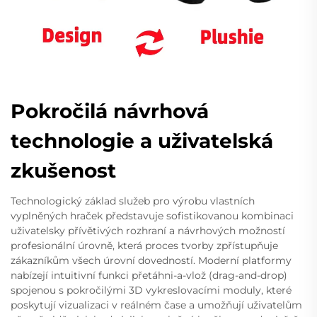
Pokročilá návrhová
technologie a uživatelská
zkušenost
Technologický základ služeb pro výrobu vlastních
vyplněných hraček představuje sofistikovanou kombinaci
uživatelsky přívětivých rozhraní a návrhových možností
profesionální úrovně, která proces tvorby zpřístupňuje
zákazníkům všech úrovní dovedností. Moderní platformy
nabízejí intuitivní funkci přetáhni-a-vlož (drag-and-drop)
spojenou s pokročilými 3D vykreslovacími moduly, které
poskytují vizualizaci v reálném čase a umožňují uživatelům