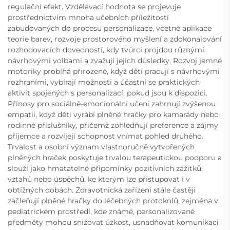
regulační efekt. Vzdělávací hodnota se projevuje
prostřednictvím mnoha učebních příležitostí
zabudovaných do procesu personalizace, včetně aplikace
teorie barev, rozvoje prostorového myšlení a zdokonalování
rozhodovacích dovedností, kdy tvůrci projdou různými
návrhovými volbami a zvažují jejich důsledky. Rozvoj jemné
motoriky probíhá přirozeně, když děti pracují s návrhovými
rozhraními, vybírají možnosti a účastní se praktických
aktivit spojených s personalizací, pokud jsou k dispozici.
Přínosy pro sociálně-emocionální učení zahrnují zvýšenou
empatii, když děti vyrábí plněné hračky pro kamarády nebo
rodinné příslušníky, přičemž zohledňují preference a zájmy
příjemce a rozvíjejí schopnost vnímat pohled druhého.
Trvalost a osobní význam vlastnoručně vytvořených
plněných hraček poskytuje trvalou terapeutickou podporu a
slouží jako hmatatelné připomínky pozitivních zážitků,
vztahů nebo úspěchů, ke kterým lze přistupovat i v
obtížných dobách. Zdravotnická zařízení stále častěji
začleňují plněné hračky do léčebných protokolů, zejména v
pediatrickém prostředí, kde známé, personalizované
předměty mohou snižovat úzkost, usnadňovat komunikaci