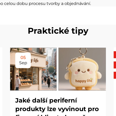
k po celou dobu procesu tvorby a objednávání.
Praktické tipy
05
Sep
Jaké další periferní
produkty lze vyvinout pro