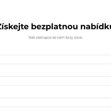
Získejte bezplatnou nabídk
Náš zástupce se vám brzy ozve.