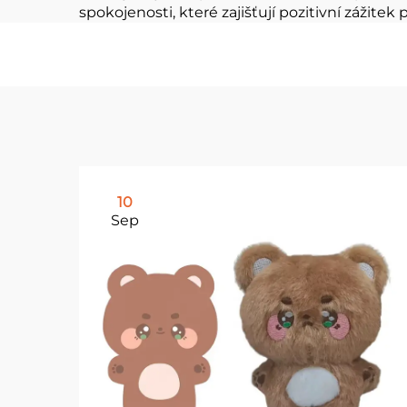
spokojenosti, které zajišťují pozitivní zážite
10
Sep